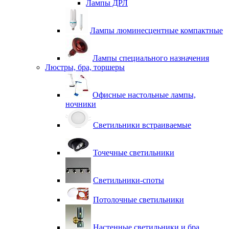
Лампы ДРЛ
Лампы люминесцентные компактные
Лампы специального назначения
Люстры, бра, торшеры
Офисные настольные лампы,
ночники
Светильники встраиваемые
Точечные светильники
Светильники-споты
Потолочные светильники
Настенные светильники и бра