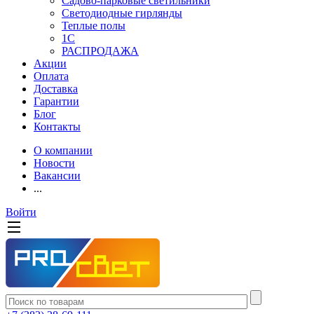
Садово-парковые светильники
Светодиодные гирлянды
Теплые полы
1С
РАСПРОДАЖА
Акции
Оплата
Доставка
Гарантии
Блог
Контакты
О компании
Новости
Вакансии
...
Войти