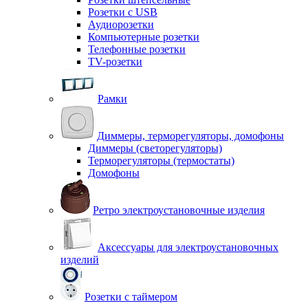
Розетки с USB
Аудиорозетки
Компьютерные розетки
Телефонные розетки
TV-розетки
Рамки
Диммеры, терморегуляторы, домофоны
Диммеры (светорегуляторы)
Терморегуляторы (термостаты)
Домофоны
Ретро электроустановочные изделия
Аксессуары для электроустановочных
изделий
Розетки с таймером