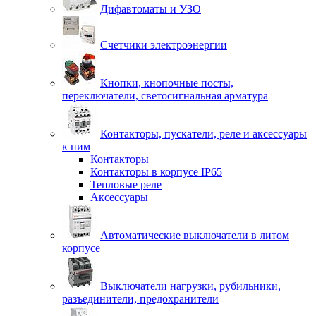
Дифавтоматы и УЗО
Счетчики электроэнергии
Кнопки, кнопочные посты,
переключатели, светосигнальная арматура
Контакторы, пускатели, реле и аксессуары
к ним
Контакторы
Контакторы в корпусе IP65
Тепловые реле
Аксессуары
Автоматические выключатели в литом
корпусе
Выключатели нагрузки, рубильники,
разъединители, предохранители