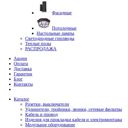
Фасадные
Потолочные
Настольные лампы
Светодиодные гирлянды
Теплые полы
РАСПРОДАЖА
Акции
Оплата
Доставка
Гарантии
Блог
Контакты
Каталог
Розетки, выключатели
Удлинители, тройники, звонки, сетевые фильтры
Кабель и провод
Изделия для прокладки кабеля и электромонтажа
Модульное оборудование