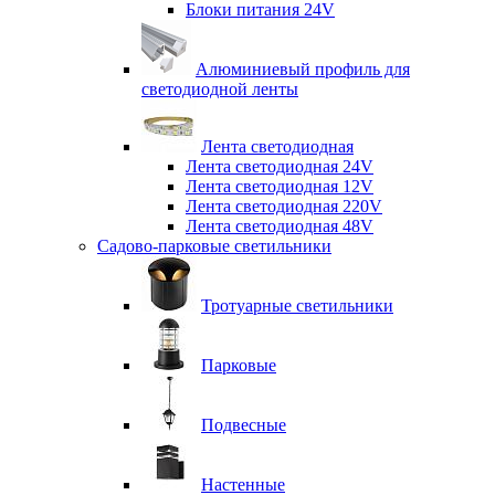
Блоки питания 24V
Алюминиевый профиль для
светодиодной ленты
Лента светодиодная
Лента светодиодная 24V
Лента светодиодная 12V
Лента светодиодная 220V
Лента светодиодная 48V
Садово-парковые светильники
Тротуарные светильники
Парковые
Подвесные
Настенные