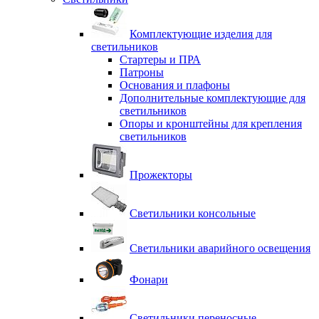
Комплектующие изделия для
светильников
Стартеры и ПРА
Патроны
Основания и плафоны
Дополнительные комплектующие для
светильников
Опоры и кронштейны для крепления
светильников
Прожекторы
Светильники консольные
Светильники аварийного освещения
Фонари
Светильники переносные