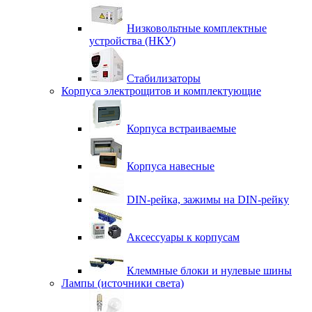
Низковольтные комплектные
устройства (НКУ)
Стабилизаторы
Корпуса электрощитов и комплектующие
Корпуса встраиваемые
Корпуса навесные
DIN-рейка, зажимы на DIN-рейку
Аксессуары к корпусам
Клеммные блоки и нулевые шины
Лампы (источники света)