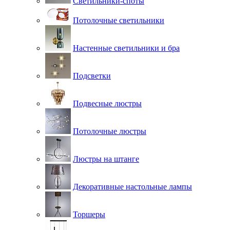
Светильники-споты
Потолочные светильники
Настенные светильники и бра
Подсветки
Подвесные люстры
Потолочные люстры
Люстры на штанге
Декоративные настольные лампы
Торшеры