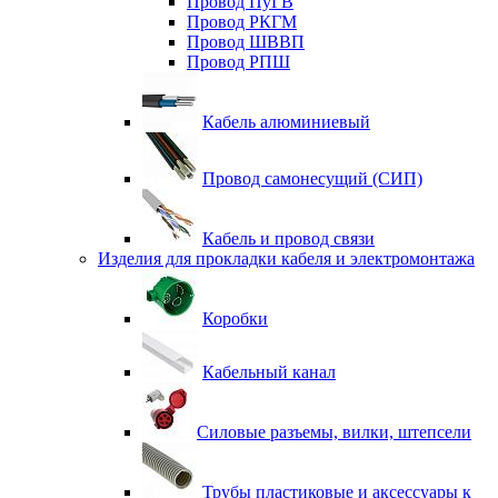
Провод ПуГВ
Провод РКГМ
Провод ШВВП
Провод РПШ
Кабель алюминиевый
Провод самонесущий (СИП)
Кабель и провод связи
Изделия для прокладки кабеля и электромонтажа
Коробки
Кабельный канал
Силовые разъемы, вилки, штепсели
Трубы пластиковые и аксессуары к