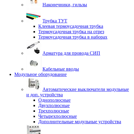
Наконечники, гильзы
Трубка ТУТ
Клеевая термоусадочная трубка
Термоусадочная трубка на отрез
Термоусадочная трубка в наборах
Арматура для провода СИП
Кабельные вводы
Модульное оборудование
Автоматические выключатели модульные
и доп. устройства
Однополюсные
Двухполюсные
Трехполюсные
Четырехполюсные
Дополнительные модульные устройства