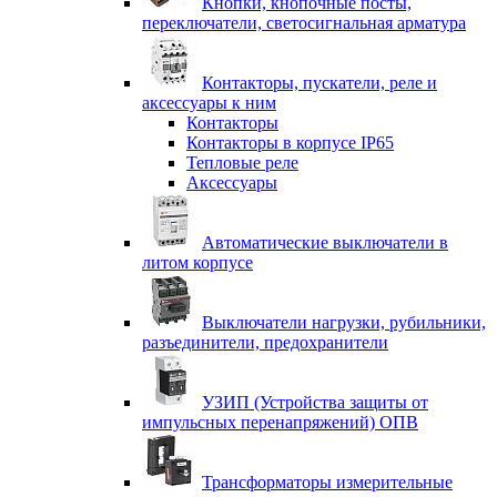
Кнопки, кнопочные посты,
переключатели, светосигнальная арматура
Контакторы, пускатели, реле и
аксессуары к ним
Контакторы
Контакторы в корпусе IP65
Тепловые реле
Аксессуары
Автоматические выключатели в
литом корпусе
Выключатели нагрузки, рубильники,
разъединители, предохранители
УЗИП (Устройства защиты от
импульсных перенапряжений) ОПВ
Трансформаторы измерительные