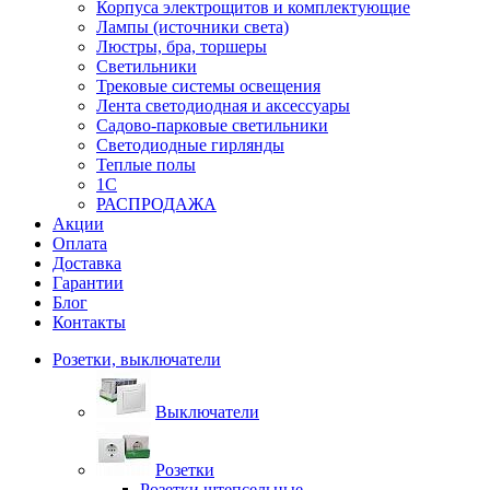
Корпуса электрощитов и комплектующие
Лампы (источники света)
Люстры, бра, торшеры
Светильники
Трековые системы освещения
Лента светодиодная и аксессуары
Садово-парковые светильники
Светодиодные гирлянды
Теплые полы
1С
РАСПРОДАЖА
Акции
Оплата
Доставка
Гарантии
Блог
Контакты
Розетки, выключатели
Выключатели
Розетки
Розетки штепсельные