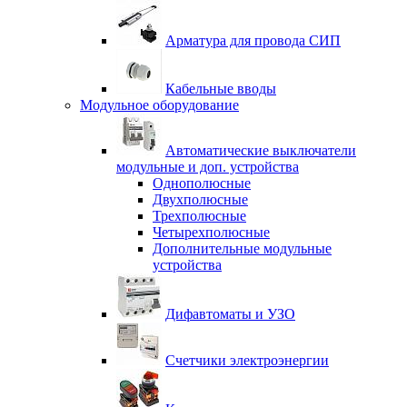
Арматура для провода СИП
Кабельные вводы
Модульное оборудование
Автоматические выключатели
модульные и доп. устройства
Однополюсные
Двухполюсные
Трехполюсные
Четырехполюсные
Дополнительные модульные
устройства
Дифавтоматы и УЗО
Счетчики электроэнергии