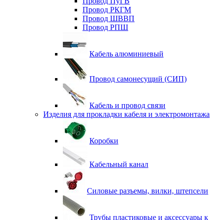
Провод ПуГВ
Провод РКГМ
Провод ШВВП
Провод РПШ
Кабель алюминиевый
Провод самонесущий (СИП)
Кабель и провод связи
Изделия для прокладки кабеля и электромонтажа
Коробки
Кабельный канал
Силовые разъемы, вилки, штепсели
Трубы пластиковые и аксессуары к