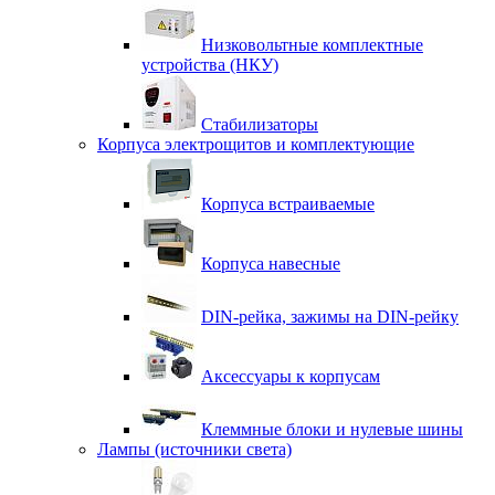
Низковольтные комплектные
устройства (НКУ)
Стабилизаторы
Корпуса электрощитов и комплектующие
Корпуса встраиваемые
Корпуса навесные
DIN-рейка, зажимы на DIN-рейку
Аксессуары к корпусам
Клеммные блоки и нулевые шины
Лампы (источники света)