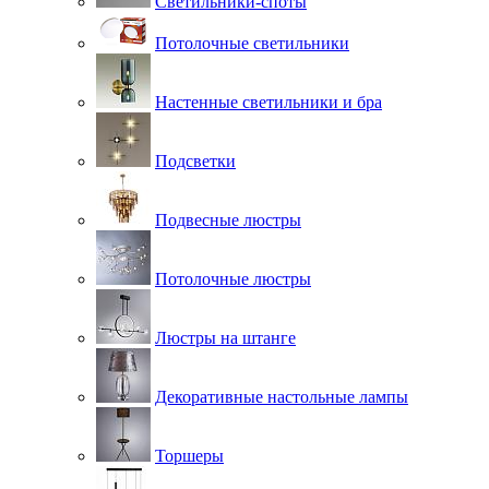
Светильники-споты
Потолочные светильники
Настенные светильники и бра
Подсветки
Подвесные люстры
Потолочные люстры
Люстры на штанге
Декоративные настольные лампы
Торшеры