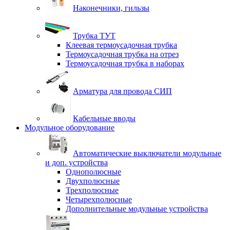
Наконечники, гильзы
Трубка ТУТ
Клеевая термоусадочная трубка
Термоусадочная трубка на отрез
Термоусадочная трубка в наборах
Арматура для провода СИП
Кабельные вводы
Модульное оборудование
Автоматические выключатели модульные
и доп. устройства
Однополюсные
Двухполюсные
Трехполюсные
Четырехполюсные
Дополнительные модульные устройства