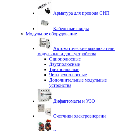
Арматура для провода СИП
Кабельные вводы
Модульное оборудование
Автоматические выключатели
модульные и доп. устройства
Однополюсные
Двухполюсные
Трехполюсные
Четырехполюсные
Дополнительные модульные
устройства
Дифавтоматы и УЗО
Счетчики электроэнергии