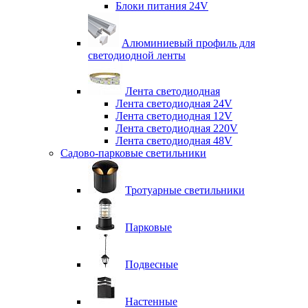
Блоки питания 24V
Алюминиевый профиль для
светодиодной ленты
Лента светодиодная
Лента светодиодная 24V
Лента светодиодная 12V
Лента светодиодная 220V
Лента светодиодная 48V
Садово-парковые светильники
Тротуарные светильники
Парковые
Подвесные
Настенные