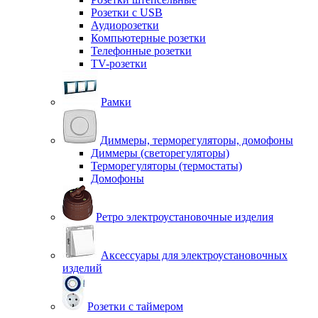
Розетки с USB
Аудиорозетки
Компьютерные розетки
Телефонные розетки
TV-розетки
Рамки
Диммеры, терморегуляторы, домофоны
Диммеры (светорегуляторы)
Терморегуляторы (термостаты)
Домофоны
Ретро электроустановочные изделия
Аксессуары для электроустановочных
изделий
Розетки с таймером