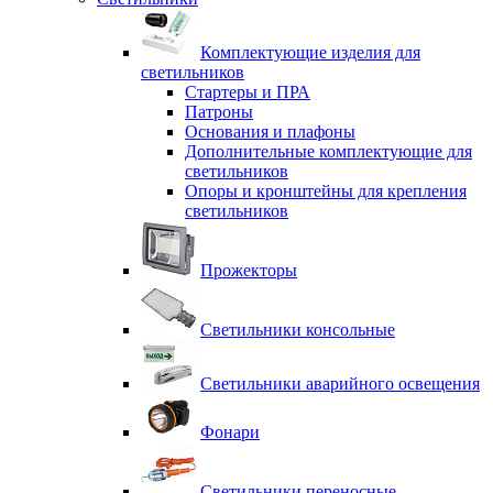
Комплектующие изделия для
светильников
Стартеры и ПРА
Патроны
Основания и плафоны
Дополнительные комплектующие для
светильников
Опоры и кронштейны для крепления
светильников
Прожекторы
Светильники консольные
Светильники аварийного освещения
Фонари
Светильники переносные