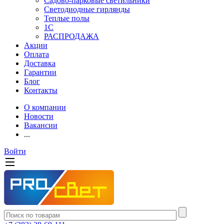
Садово-парковые светильники
Светодиодные гирлянды
Теплые полы
1С
РАСПРОДАЖА
Акции
Оплата
Доставка
Гарантии
Блог
Контакты
О компании
Новости
Вакансии
...
Войти