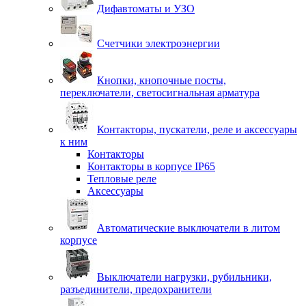
Дифавтоматы и УЗО
Счетчики электроэнергии
Кнопки, кнопочные посты,
переключатели, светосигнальная арматура
Контакторы, пускатели, реле и аксессуары
к ним
Контакторы
Контакторы в корпусе IP65
Тепловые реле
Аксессуары
Автоматические выключатели в литом
корпусе
Выключатели нагрузки, рубильники,
разъединители, предохранители