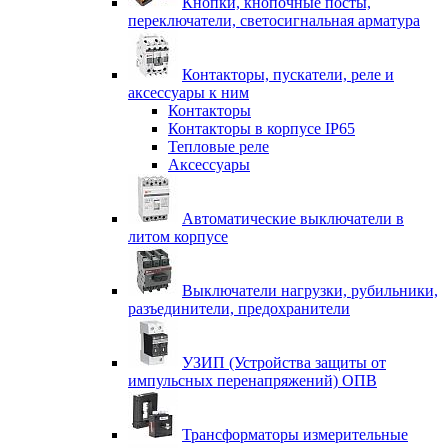
Кнопки, кнопочные посты,
переключатели, светосигнальная арматура
Контакторы, пускатели, реле и
аксессуары к ним
Контакторы
Контакторы в корпусе IP65
Тепловые реле
Аксессуары
Автоматические выключатели в
литом корпусе
Выключатели нагрузки, рубильники,
разъединители, предохранители
УЗИП (Устройства защиты от
импульсных перенапряжений) ОПВ
Трансформаторы измерительные