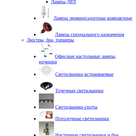
Лампы ДРЛ
Лампы люминесцентные компактные
Лампы специального назначения
Люстры, бра, торшеры
Офисные настольные лампы,
ночники
Светильники встраиваемые
Точечные светильники
Светильники-споты
Потолочные светильники
Настенные светильники и бра