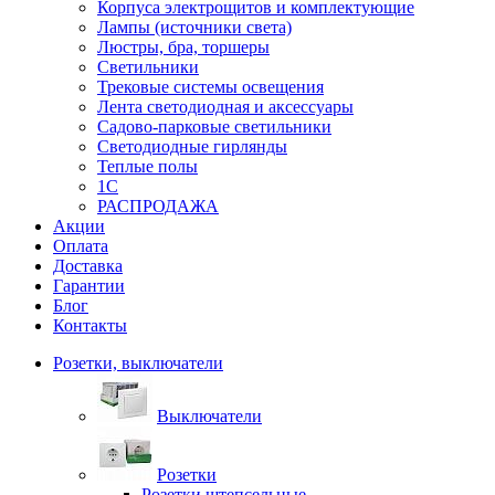
Корпуса электрощитов и комплектующие
Лампы (источники света)
Люстры, бра, торшеры
Светильники
Трековые системы освещения
Лента светодиодная и аксессуары
Садово-парковые светильники
Светодиодные гирлянды
Теплые полы
1С
РАСПРОДАЖА
Акции
Оплата
Доставка
Гарантии
Блог
Контакты
Розетки, выключатели
Выключатели
Розетки
Розетки штепсельные