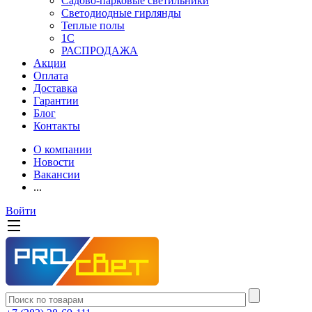
Садово-парковые светильники
Светодиодные гирлянды
Теплые полы
1С
РАСПРОДАЖА
Акции
Оплата
Доставка
Гарантии
Блог
Контакты
О компании
Новости
Вакансии
...
Войти