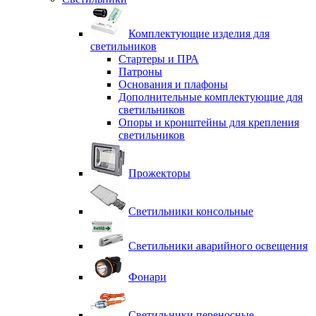
Комплектующие изделия для
светильников
Стартеры и ПРА
Патроны
Основания и плафоны
Дополнительные комплектующие для
светильников
Опоры и кронштейны для крепления
светильников
Прожекторы
Светильники консольные
Светильники аварийного освещения
Фонари
Светильники переносные