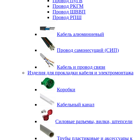
Провод ПуГВ
Провод РКГМ
Провод ШВВП
Провод РПШ
Кабель алюминиевый
Провод самонесущий (СИП)
Кабель и провод связи
Изделия для прокладки кабеля и электромонтажа
Коробки
Кабельный канал
Силовые разъемы, вилки, штепсели
Трубы пластиковые и аксессуары к