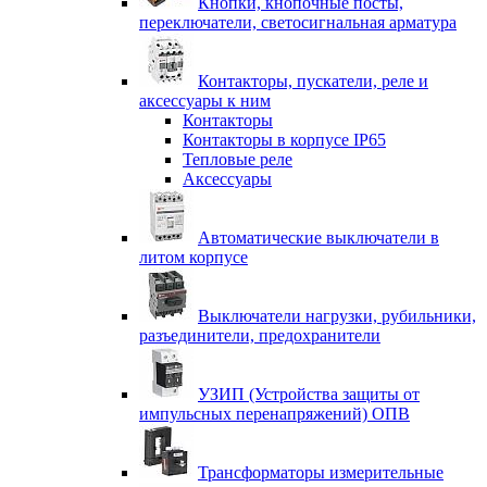
Кнопки, кнопочные посты,
переключатели, светосигнальная арматура
Контакторы, пускатели, реле и
аксессуары к ним
Контакторы
Контакторы в корпусе IP65
Тепловые реле
Аксессуары
Автоматические выключатели в
литом корпусе
Выключатели нагрузки, рубильники,
разъединители, предохранители
УЗИП (Устройства защиты от
импульсных перенапряжений) ОПВ
Трансформаторы измерительные