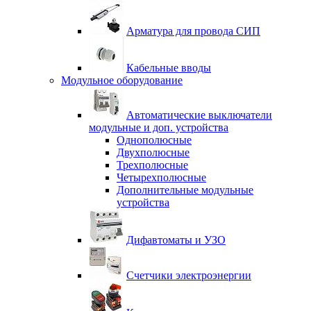
Арматура для провода СИП
Кабельные вводы
Модульное оборудование
Автоматические выключатели
модульные и доп. устройства
Однополюсные
Двухполюсные
Трехполюсные
Четырехполюсные
Дополнительные модульные
устройства
Дифавтоматы и УЗО
Счетчики электроэнергии