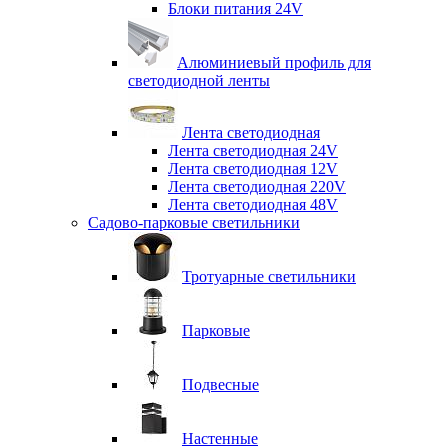
Блоки питания 24V
Алюминиевый профиль для
светодиодной ленты
Лента светодиодная
Лента светодиодная 24V
Лента светодиодная 12V
Лента светодиодная 220V
Лента светодиодная 48V
Садово-парковые светильники
Тротуарные светильники
Парковые
Подвесные
Настенные