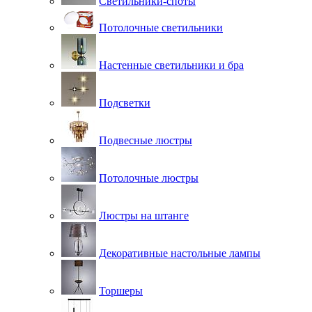
Светильники-споты
Потолочные светильники
Настенные светильники и бра
Подсветки
Подвесные люстры
Потолочные люстры
Люстры на штанге
Декоративные настольные лампы
Торшеры