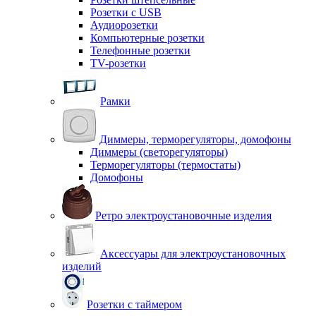
Розетки с USB
Аудиорозетки
Компьютерные розетки
Телефонные розетки
TV-розетки
Рамки
Диммеры, терморегуляторы, домофоны
Диммеры (светорегуляторы)
Терморегуляторы (термостаты)
Домофоны
Ретро электроустановочные изделия
Аксессуары для электроустановочных
изделий
Розетки с таймером