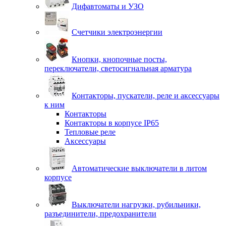
Дифавтоматы и УЗО
Счетчики электроэнергии
Кнопки, кнопочные посты,
переключатели, светосигнальная арматура
Контакторы, пускатели, реле и аксессуары
к ним
Контакторы
Контакторы в корпусе IP65
Тепловые реле
Аксессуары
Автоматические выключатели в литом
корпусе
Выключатели нагрузки, рубильники,
разъединители, предохранители