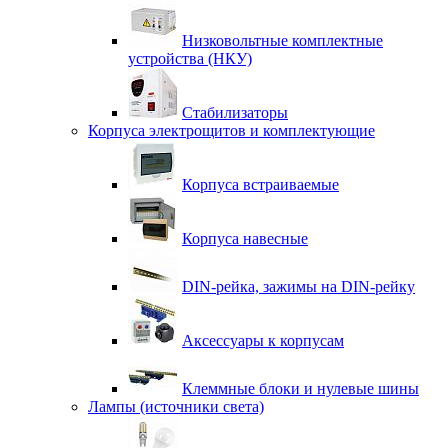
Низковольтные комплектные
устройства (НКУ)
Стабилизаторы
Корпуса электрощитов и комплектующие
Корпуса встраиваемые
Корпуса навесные
DIN-рейка, зажимы на DIN-рейку
Аксессуары к корпусам
Клеммные блоки и нулевые шины
Лампы (источники света)