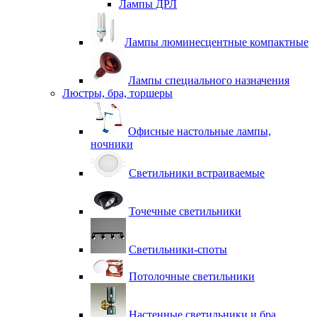
Лампы ДРЛ
Лампы люминесцентные компактные
Лампы специального назначения
Люстры, бра, торшеры
Офисные настольные лампы,
ночники
Светильники встраиваемые
Точечные светильники
Светильники-споты
Потолочные светильники
Настенные светильники и бра