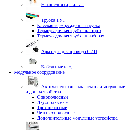
Наконечники, гильзы
Трубка ТУТ
Клеевая термоусадочная трубка
Термоусадочная трубка на отрез
Термоусадочная трубка в наборах
Арматура для провода СИП
Кабельные вводы
Модульное оборудование
Автоматические выключатели модульные
и доп. устройства
Однополюсные
Двухполюсные
Трехполюсные
Четырехполюсные
Дополнительные модульные устройства