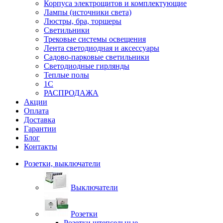
Корпуса электрощитов и комплектующие
Лампы (источники света)
Люстры, бра, торшеры
Светильники
Трековые системы освещения
Лента светодиодная и аксессуары
Садово-парковые светильники
Светодиодные гирлянды
Теплые полы
1С
РАСПРОДАЖА
Акции
Оплата
Доставка
Гарантии
Блог
Контакты
Розетки, выключатели
Выключатели
Розетки
Розетки штепсельные