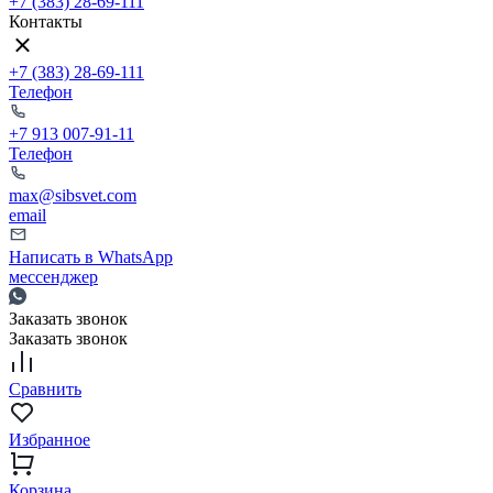
+7 (383) 28-69-111
Контакты
+7 (383) 28-69-111
Телефон
+7 913 007-91-11
Телефон
max@sibsvet.com
email
Написать в WhatsApp
мессенджер
Заказать звонок
Заказать звонок
Сравнить
Избранное
Корзина