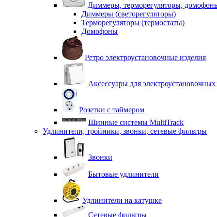
Диммеры, терморегуляторы, домофон
Диммеры (светорегуляторы)
Терморегуляторы (термостаты)
Домофоны
Ретро электроустановочные изделия
Аксессуары для электроустановочных
Розетки с таймером
Шинные системы MultiTrack
Удлинители, тройники, звонки, сетевые фильтры
Звонки
Бытовые удлинители
Удлинители на катушке
Сетевые фильтры