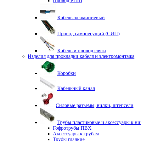
Провод РПШ
Кабель алюминиевый
Провод самонесущий (СИП)
Кабель и провод связи
Изделия для прокладки кабеля и электромонтажа
Коробки
Кабельный канал
Силовые разъемы, вилки, штепсели
Трубы пластиковые и аксессуары к н
Гофротрубы ПВХ
Аксессуары к трубам
Трубы гладкие