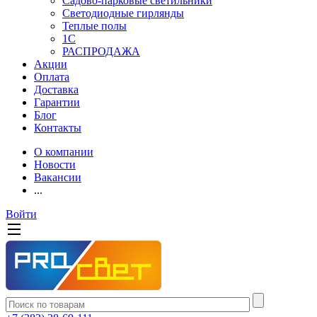
Садово-парковые светильники
Светодиодные гирлянды
Теплые полы
1С
РАСПРОДАЖА
Акции
Оплата
Доставка
Гарантии
Блог
Контакты
О компании
Новости
Вакансии
...
Войти