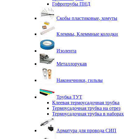
Гофротрубы ПНД
Скобы пластиковые, хомуты
Клеммы, Клеммные колодки
Изолента
Металлорукав
Наконечники, гильзы
Трубка ТУТ
Клеевая термоусадочная трубка
Термоусадочная трубка на отрез
Термоусадочная трубка в наборах
Арматура для провода СИП