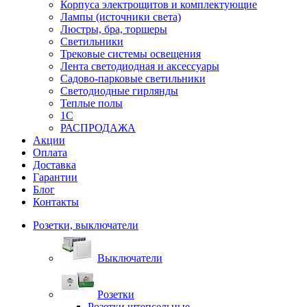
Корпуса электрощитов и комплектующие
Лампы (источники света)
Люстры, бра, торшеры
Светильники
Трековые системы освещения
Лента светодиодная и аксессуары
Садово-парковые светильники
Светодиодные гирлянды
Теплые полы
1С
РАСПРОДАЖА
Акции
Оплата
Доставка
Гарантии
Блог
Контакты
Розетки, выключатели
Выключатели
Розетки
Розетки штепсельные