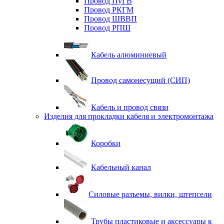
Провод ПуГВ
Провод РКГМ
Провод ШВВП
Провод РПШ
Кабель алюминиевый
Провод самонесущий (СИП)
Кабель и провод связи
Изделия для прокладки кабеля и электромонтажа
Коробки
Кабельный канал
Силовые разъемы, вилки, штепсели
Трубы пластиковые и аксессуары к