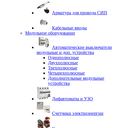
Арматура для провода СИП
Кабельные вводы
Модульное оборудование
Автоматические выключатели
модульные и доп. устройства
Однополюсные
Двухполюсные
Трехполюсные
Четырехполюсные
Дополнительные модульные
устройства
Дифавтоматы и УЗО
Счетчики электроэнергии