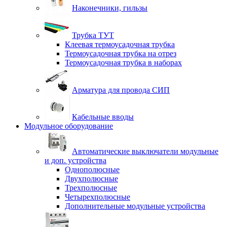
Наконечники, гильзы
Трубка ТУТ
Клеевая термоусадочная трубка
Термоусадочная трубка на отрез
Термоусадочная трубка в наборах
Арматура для провода СИП
Кабельные вводы
Модульное оборудование
Автоматические выключатели модульные
и доп. устройства
Однополюсные
Двухполюсные
Трехполюсные
Четырехполюсные
Дополнительные модульные устройства