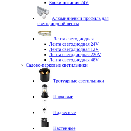
Блоки питания 24V
Алюминиевый профиль для
светодиодной ленты
Лента светодиодная
Лента светодиодная 24V
Лента светодиодная 12V
Лента светодиодная 220V
Лента светодиодная 48V
Садово-парковые светильники
Тротуарные светильники
Парковые
Подвесные
Настенные