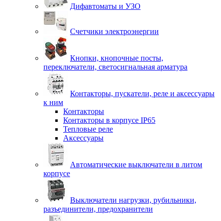
Дифавтоматы и УЗО
Счетчики электроэнергии
Кнопки, кнопочные посты,
переключатели, светосигнальная арматура
Контакторы, пускатели, реле и аксессуары
к ним
Контакторы
Контакторы в корпусе IP65
Тепловые реле
Аксессуары
Автоматические выключатели в литом
корпусе
Выключатели нагрузки, рубильники,
разъединители, предохранители