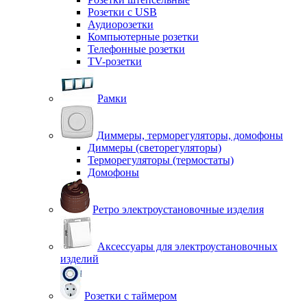
Розетки с USB
Аудиорозетки
Компьютерные розетки
Телефонные розетки
TV-розетки
Рамки
Диммеры, терморегуляторы, домофоны
Диммеры (светорегуляторы)
Терморегуляторы (термостаты)
Домофоны
Ретро электроустановочные изделия
Аксессуары для электроустановочных
изделий
Розетки с таймером