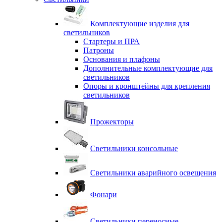
Комплектующие изделия для
светильников
Стартеры и ПРА
Патроны
Основания и плафоны
Дополнительные комплектующие для
светильников
Опоры и кронштейны для крепления
светильников
Прожекторы
Светильники консольные
Светильники аварийного освещения
Фонари
Светильники переносные