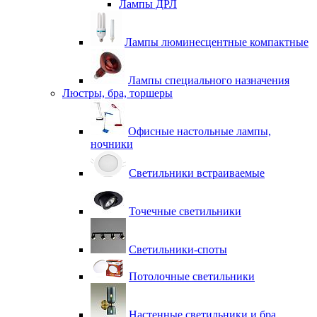
Лампы ДРЛ
Лампы люминесцентные компактные
Лампы специального назначения
Люстры, бра, торшеры
Офисные настольные лампы,
ночники
Светильники встраиваемые
Точечные светильники
Светильники-споты
Потолочные светильники
Настенные светильники и бра