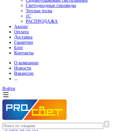
Садово-парковые светильники
Светодиодные гирлянды
Теплые полы
1С
РАСПРОДАЖА
Акции
Оплата
Доставка
Гарантии
Блог
Контакты
О компании
Новости
Вакансии
...
Войти