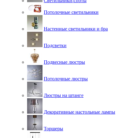
Светильники-споты
Потолочные светильники
Настенные светильники и бра
Подсветки
Подвесные люстры
Потолочные люстры
Люстры на штанге
Декоративные настольные лампы
Торшеры