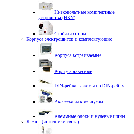
Низковольтные комплектные
устройства (НКУ)
Стабилизаторы
Корпуса электрощитов и комплектующие
Корпуса встраиваемые
Корпуса навесные
DIN-рейка, зажимы на DIN-рейку
Аксессуары к корпусам
Клеммные блоки и нулевые шины
Лампы (источники света)