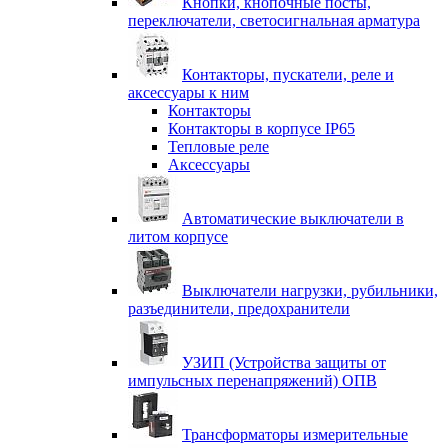
Кнопки, кнопочные посты,
переключатели, светосигнальная арматура
Контакторы, пускатели, реле и
аксессуары к ним
Контакторы
Контакторы в корпусе IP65
Тепловые реле
Аксессуары
Автоматические выключатели в
литом корпусе
Выключатели нагрузки, рубильники,
разъединители, предохранители
УЗИП (Устройства защиты от
импульсных перенапряжений) ОПВ
Трансформаторы измерительные