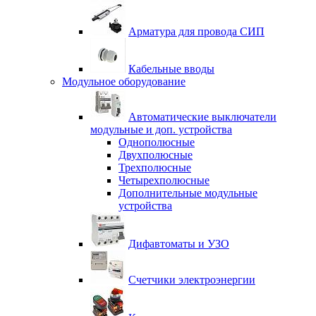
Арматура для провода СИП
Кабельные вводы
Модульное оборудование
Автоматические выключатели
модульные и доп. устройства
Однополюсные
Двухполюсные
Трехполюсные
Четырехполюсные
Дополнительные модульные
устройства
Дифавтоматы и УЗО
Счетчики электроэнергии