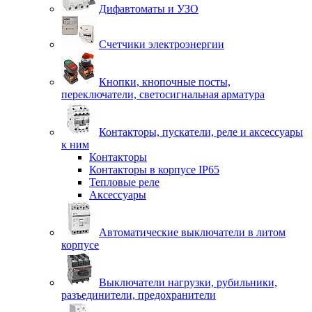
Дифавтоматы и УЗО
Счетчики электроэнергии
Кнопки, кнопочные посты,
переключатели, светосигнальная арматура
Контакторы, пускатели, реле и аксессуары
к ним
Контакторы
Контакторы в корпусе IP65
Тепловые реле
Аксессуары
Автоматические выключатели в литом
корпусе
Выключатели нагрузки, рубильники,
разъединители, предохранители