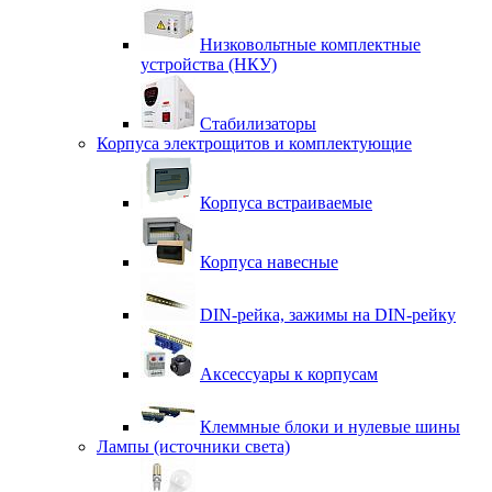
Низковольтные комплектные
устройства (НКУ)
Стабилизаторы
Корпуса электрощитов и комплектующие
Корпуса встраиваемые
Корпуса навесные
DIN-рейка, зажимы на DIN-рейку
Аксессуары к корпусам
Клеммные блоки и нулевые шины
Лампы (источники света)