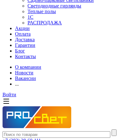
Садово-парковые светильники
Светодиодные гирлянды
Теплые полы
1С
РАСПРОДАЖА
Акции
Оплата
Доставка
Гарантии
Блог
Контакты
О компании
Новости
Вакансии
...
Войти