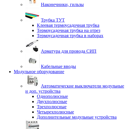
Наконечники, гильзы
Трубка ТУТ
Клеевая термоусадочная трубка
Термоусадочная трубка на отрез
Термоусадочная трубка в наборах
Арматура для провода СИП
Кабельные вводы
Модульное оборудование
Автоматические выключатели модульные
и доп. устройства
Однополюсные
Двухполюсные
Трехполюсные
Четырехполюсные
Дополнительные модульные устройства