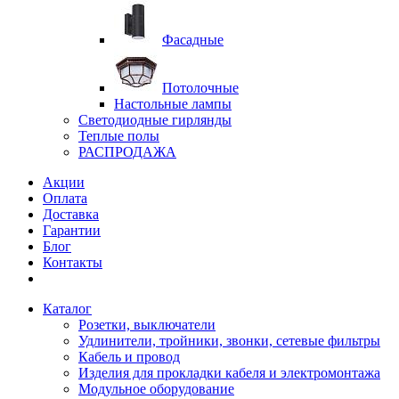
Фасадные
Потолочные
Настольные лампы
Светодиодные гирлянды
Теплые полы
РАСПРОДАЖА
Акции
Оплата
Доставка
Гарантии
Блог
Контакты
Каталог
Розетки, выключатели
Удлинители, тройники, звонки, сетевые фильтры
Кабель и провод
Изделия для прокладки кабеля и электромонтажа
Модульное оборудование