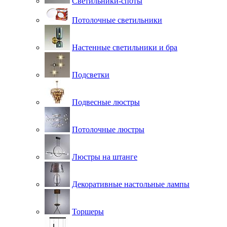
Светильники-споты
Потолочные светильники
Настенные светильники и бра
Подсветки
Подвесные люстры
Потолочные люстры
Люстры на штанге
Декоративные настольные лампы
Торшеры