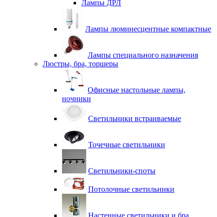
Лампы ДРЛ
Лампы люминесцентные компактные
Лампы специального назначения
Люстры, бра, торшеры
Офисные настольные лампы,
ночники
Светильники встраиваемые
Точечные светильники
Светильники-споты
Потолочные светильники
Настенные светильники и бра