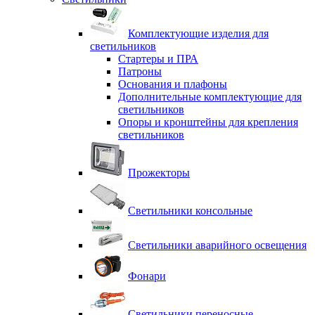
Комплектующие изделия для
светильников
Стартеры и ПРА
Патроны
Основания и плафоны
Дополнительные комплектующие для
светильников
Опоры и кронштейны для крепления
светильников
Прожекторы
Светильники консольные
Светильники аварийного освещения
Фонари
Светильники переносные