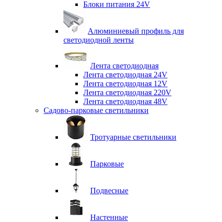
Блоки питания 24V
Алюминиевый профиль для
светодиодной ленты
Лента светодиодная
Лента светодиодная 24V
Лента светодиодная 12V
Лента светодиодная 220V
Лента светодиодная 48V
Садово-парковые светильники
Тротуарные светильники
Парковые
Подвесные
Настенные