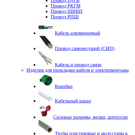
Провод ПуГВ
Провод РКГМ
Провод ШВВП
Провод РПШ
Кабель алюминиевый
Провод самонесущий (СИП)
Кабель и провод связи
Изделия для прокладки кабеля и электромонтажа
Коробки
Кабельный канал
Силовые разъемы, вилки, штепсели
Трубы пластиковые и аксессуары к