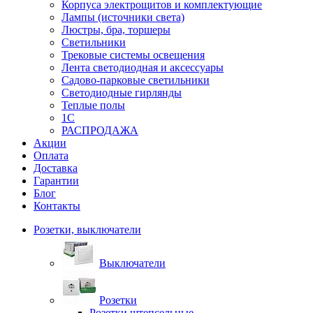
Корпуса электрощитов и комплектующие
Лампы (источники света)
Люстры, бра, торшеры
Светильники
Трековые системы освещения
Лента светодиодная и аксессуары
Садово-парковые светильники
Светодиодные гирлянды
Теплые полы
1С
РАСПРОДАЖА
Акции
Оплата
Доставка
Гарантии
Блог
Контакты
Розетки, выключатели
Выключатели
Розетки
Розетки штепсельные