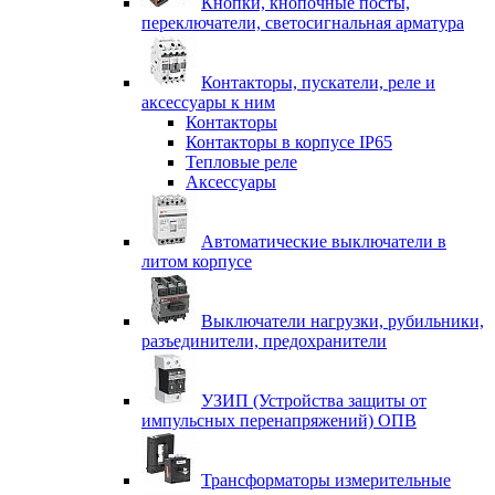
Кнопки, кнопочные посты,
переключатели, светосигнальная арматура
Контакторы, пускатели, реле и
аксессуары к ним
Контакторы
Контакторы в корпусе IP65
Тепловые реле
Аксессуары
Автоматические выключатели в
литом корпусе
Выключатели нагрузки, рубильники,
разъединители, предохранители
УЗИП (Устройства защиты от
импульсных перенапряжений) ОПВ
Трансформаторы измерительные