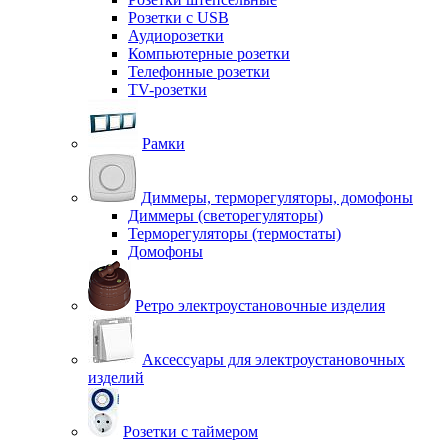
Розетки с USB
Аудиорозетки
Компьютерные розетки
Телефонные розетки
TV-розетки
Рамки
Диммеры, терморегуляторы, домофоны
Диммеры (светорегуляторы)
Терморегуляторы (термостаты)
Домофоны
Ретро электроустановочные изделия
Аксессуары для электроустановочных
изделий
Розетки с таймером