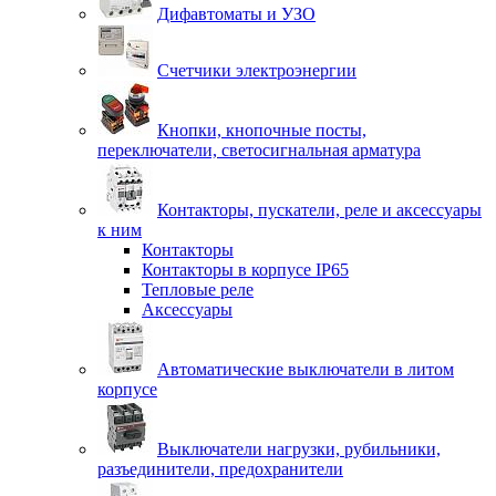
Дифавтоматы и УЗО
Счетчики электроэнергии
Кнопки, кнопочные посты,
переключатели, светосигнальная арматура
Контакторы, пускатели, реле и аксессуары
к ним
Контакторы
Контакторы в корпусе IP65
Тепловые реле
Аксессуары
Автоматические выключатели в литом
корпусе
Выключатели нагрузки, рубильники,
разъединители, предохранители