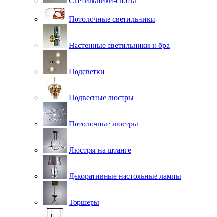
Светильники-споты
Потолочные светильники
Настенные светильники и бра
Подсветки
Подвесные люстры
Потолочные люстры
Люстры на штанге
Декоративные настольные лампы
Торшеры