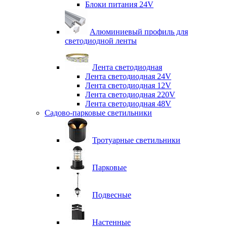
Блоки питания 24V
Алюминиевый профиль для
светодиодной ленты
Лента светодиодная
Лента светодиодная 24V
Лента светодиодная 12V
Лента светодиодная 220V
Лента светодиодная 48V
Садово-парковые светильники
Тротуарные светильники
Парковые
Подвесные
Настенные