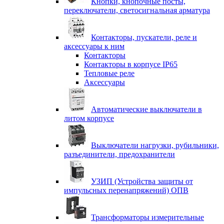
Кнопки, кнопочные посты,
переключатели, светосигнальная арматура
Контакторы, пускатели, реле и
аксессуары к ним
Контакторы
Контакторы в корпусе IP65
Тепловые реле
Аксессуары
Автоматические выключатели в
литом корпусе
Выключатели нагрузки, рубильники,
разъединители, предохранители
УЗИП (Устройства защиты от
импульсных перенапряжений) ОПВ
Трансформаторы измерительные