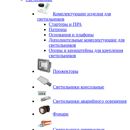
Комплектующие изделия для
светильников
Стартеры и ПРА
Патроны
Основания и плафоны
Дополнительные комплектующие для
светильников
Опоры и кронштейны для крепления
светильников
Прожекторы
Светильники консольные
Светильники аварийного освещения
Фонари
Светильники переносные