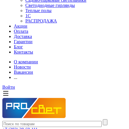
Садово-парковые светильники
Светодиодные гирлянды
Теплые полы
1С
РАСПРОДАЖА
Акции
Оплата
Доставка
Гарантии
Блог
Контакты
О компании
Новости
Вакансии
...
Войти