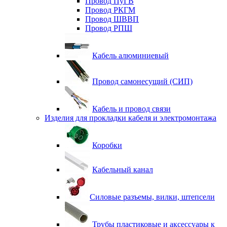
Провод ПуГВ
Провод РКГМ
Провод ШВВП
Провод РПШ
Кабель алюминиевый
Провод самонесущий (СИП)
Кабель и провод связи
Изделия для прокладки кабеля и электромонтажа
Коробки
Кабельный канал
Силовые разъемы, вилки, штепсели
Трубы пластиковые и аксессуары к