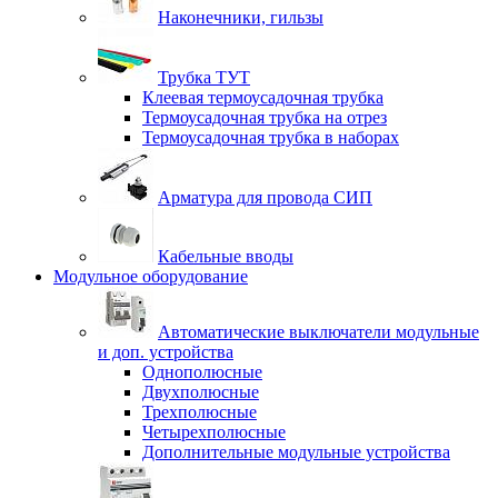
Наконечники, гильзы
Трубка ТУТ
Клеевая термоусадочная трубка
Термоусадочная трубка на отрез
Термоусадочная трубка в наборах
Арматура для провода СИП
Кабельные вводы
Модульное оборудование
Автоматические выключатели модульные
и доп. устройства
Однополюсные
Двухполюсные
Трехполюсные
Четырехполюсные
Дополнительные модульные устройства