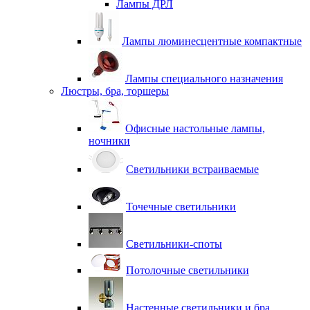
Лампы ДРЛ
Лампы люминесцентные компактные
Лампы специального назначения
Люстры, бра, торшеры
Офисные настольные лампы,
ночники
Светильники встраиваемые
Точечные светильники
Светильники-споты
Потолочные светильники
Настенные светильники и бра