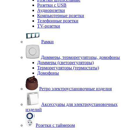
Розетки с USB
Аудиорозетки
Компьютерные розетки
Телефонные розетки
TV-розетки
Рамки
Диммеры, терморегуляторы, домофоны
Диммеры (светорегуляторы)
Терморегуляторы (термостаты)
Домофоны
Ретро электроустановочные изделия
Аксессуары для электроустановочных
изделий
Розетки с таймером