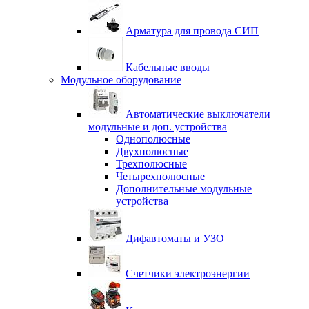
Арматура для провода СИП
Кабельные вводы
Модульное оборудование
Автоматические выключатели
модульные и доп. устройства
Однополюсные
Двухполюсные
Трехполюсные
Четырехполюсные
Дополнительные модульные
устройства
Дифавтоматы и УЗО
Счетчики электроэнергии