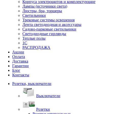
Корпуса электрощитов и комплектующие
Лампы (источники света)
Люстры, бра, торшеры
Светильники
Трековые системы освещения
Лента светодиодная и аксессуары
Садово-парковые светильники
Светодиодные гирлянды
Теплые полы
1С
РАСПРОДАЖА
Акции
Оплата
Доставка
Гарантии
Блог
Контакты
Розетки, выключатели
Выключатели
Розетки
Розетки штепсельные