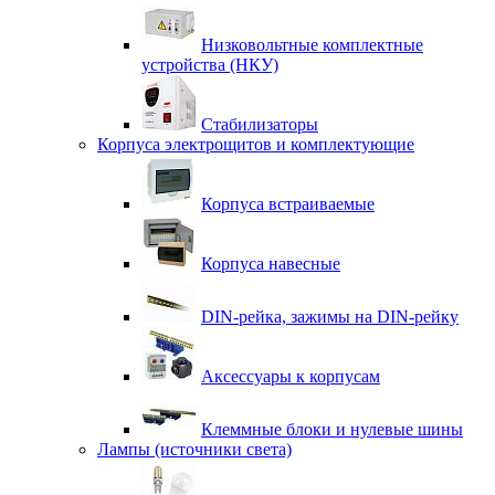
Низковольтные комплектные
устройства (НКУ)
Стабилизаторы
Корпуса электрощитов и комплектующие
Корпуса встраиваемые
Корпуса навесные
DIN-рейка, зажимы на DIN-рейку
Аксессуары к корпусам
Клеммные блоки и нулевые шины
Лампы (источники света)