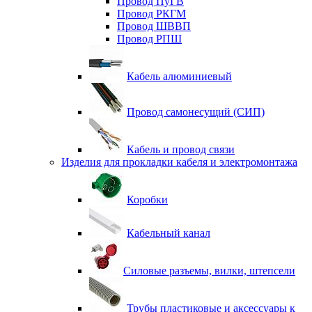
Провод ПуГВ
Провод РКГМ
Провод ШВВП
Провод РПШ
Кабель алюминиевый
Провод самонесущий (СИП)
Кабель и провод связи
Изделия для прокладки кабеля и электромонтажа
Коробки
Кабельный канал
Силовые разъемы, вилки, штепсели
Трубы пластиковые и аксессуары к