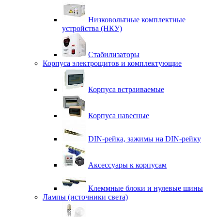
Низковольтные комплектные
устройства (НКУ)
Стабилизаторы
Корпуса электрощитов и комплектующие
Корпуса встраиваемые
Корпуса навесные
DIN-рейка, зажимы на DIN-рейку
Аксессуары к корпусам
Клеммные блоки и нулевые шины
Лампы (источники света)