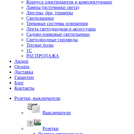
Корпуса электрощитов и комплектующие
Лампы (источники света)
Люстры, бра, торшеры
Светильники
Трековые системы освещения
Лента светодиодная и аксессуары
Садово-парковые светильники
Светодиодные гирлянды
Теплые полы
1С
РАСПРОДАЖА
Акции
Оплата
Доставка
Гарантии
Блог
Контакты
Розетки, выключатели
Выключатели
Розетки
Розетки штепсельные