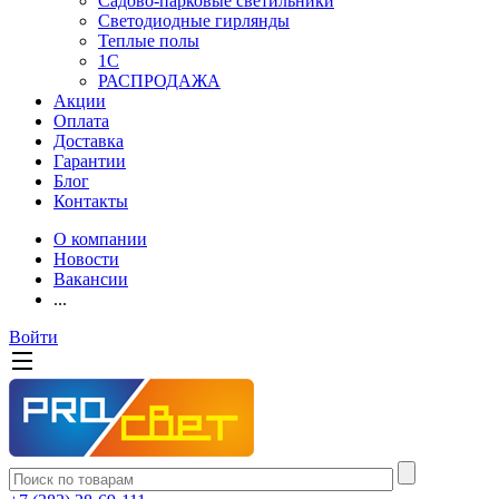
Садово-парковые светильники
Светодиодные гирлянды
Теплые полы
1С
РАСПРОДАЖА
Акции
Оплата
Доставка
Гарантии
Блог
Контакты
О компании
Новости
Вакансии
...
Войти