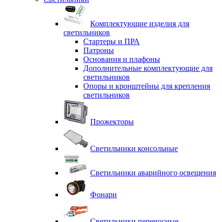
Комплектующие изделия для
светильников
Стартеры и ПРА
Патроны
Основания и плафоны
Дополнительные комплектующие для
светильников
Опоры и кронштейны для крепления
светильников
Прожекторы
Светильники консольные
Светильники аварийного освещения
Фонари
Светильники переносные