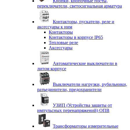
Кнопки, кнопочные посты,
переключатели, светосигнальная арматура
Контакторы, пускатели, реле и
аксессуары к ним
Контакторы
Контакторы в корпусе IP65
Тепловые реле
Аксессуары
Автоматические выключатели в
литом корпусе
Выключатели нагрузки, рубильники,
разъединители, предохранители
УЗИП (Устройства защиты от
импульсных перенапряжений) ОПВ
Трансформаторы измерительные