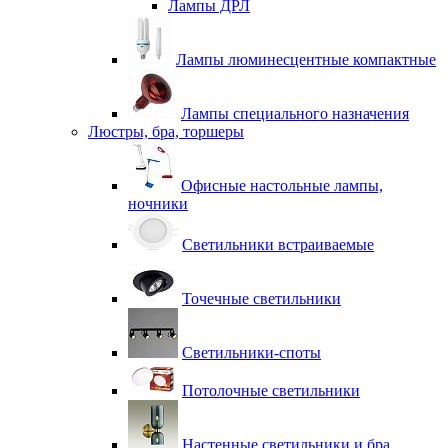
Лампы ДРЛ
Лампы люминесцентные компактные
Лампы специального назначения
Люстры, бра, торшеры
Офисные настольные лампы,
ночники
Светильники встраиваемые
Точечные светильники
Светильники-споты
Потолочные светильники
Настенные светильники и бра