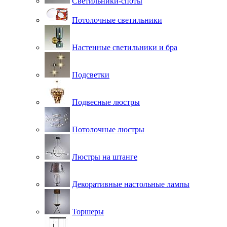
Светильники-споты
Потолочные светильники
Настенные светильники и бра
Подсветки
Подвесные люстры
Потолочные люстры
Люстры на штанге
Декоративные настольные лампы
Торшеры