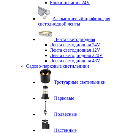
Блоки питания 24V
Алюминиевый профиль для
светодиодной ленты
Лента светодиодная
Лента светодиодная 24V
Лента светодиодная 12V
Лента светодиодная 220V
Лента светодиодная 48V
Садово-парковые светильники
Тротуарные светильники
Парковые
Подвесные
Настенные