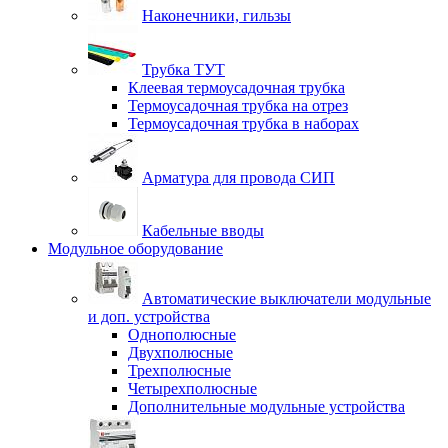
Наконечники, гильзы
Трубка ТУТ
Клеевая термоусадочная трубка
Термоусадочная трубка на отрез
Термоусадочная трубка в наборах
Арматура для провода СИП
Кабельные вводы
Модульное оборудование
Автоматические выключатели модульные
и доп. устройства
Однополюсные
Двухполюсные
Трехполюсные
Четырехполюсные
Дополнительные модульные устройства