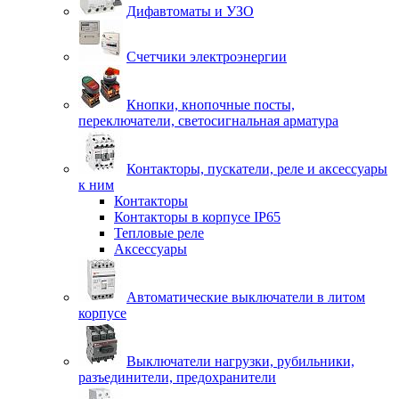
Дифавтоматы и УЗО
Счетчики электроэнергии
Кнопки, кнопочные посты,
переключатели, светосигнальная арматура
Контакторы, пускатели, реле и аксессуары
к ним
Контакторы
Контакторы в корпусе IP65
Тепловые реле
Аксессуары
Автоматические выключатели в литом
корпусе
Выключатели нагрузки, рубильники,
разъединители, предохранители