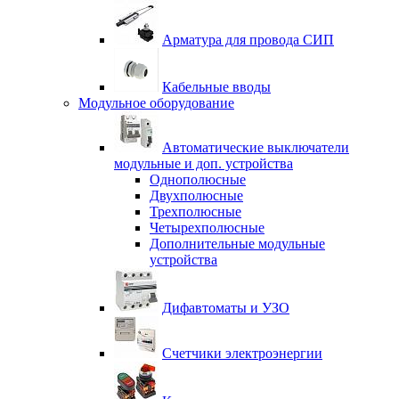
Арматура для провода СИП
Кабельные вводы
Модульное оборудование
Автоматические выключатели
модульные и доп. устройства
Однополюсные
Двухполюсные
Трехполюсные
Четырехполюсные
Дополнительные модульные
устройства
Дифавтоматы и УЗО
Счетчики электроэнергии