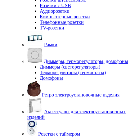
Розетки с USB
Аудиорозетки
Компьютерные розетки
Телефонные розетки
TV-розетки
Рамки
Диммеры, терморегуляторы, домофоны
Диммеры (светорегуляторы)
Терморегуляторы (термостаты)
Домофоны
Ретро электроустановочные изделия
Аксессуары для электроустановочных
изделий
Розетки с таймером