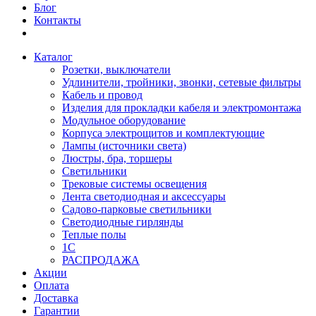
Блог
Контакты
Каталог
Розетки, выключатели
Удлинители, тройники, звонки, сетевые фильтры
Кабель и провод
Изделия для прокладки кабеля и электромонтажа
Модульное оборудование
Корпуса электрощитов и комплектующие
Лампы (источники света)
Люстры, бра, торшеры
Светильники
Трековые системы освещения
Лента светодиодная и аксессуары
Садово-парковые светильники
Светодиодные гирлянды
Теплые полы
1С
РАСПРОДАЖА
Акции
Оплата
Доставка
Гарантии