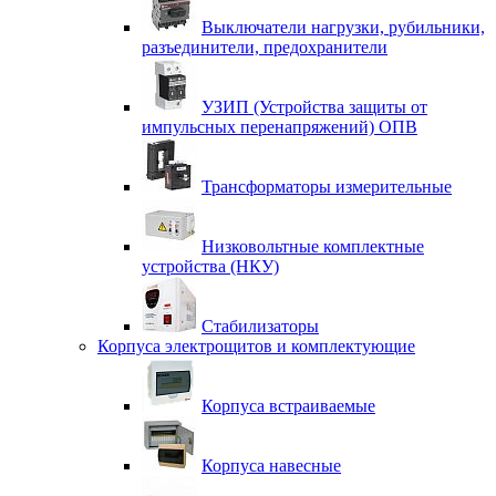
Выключатели нагрузки, рубильники,
разъединители, предохранители
УЗИП (Устройства защиты от
импульсных перенапряжений) ОПВ
Трансформаторы измерительные
Низковольтные комплектные
устройства (НКУ)
Стабилизаторы
Корпуса электрощитов и комплектующие
Корпуса встраиваемые
Корпуса навесные