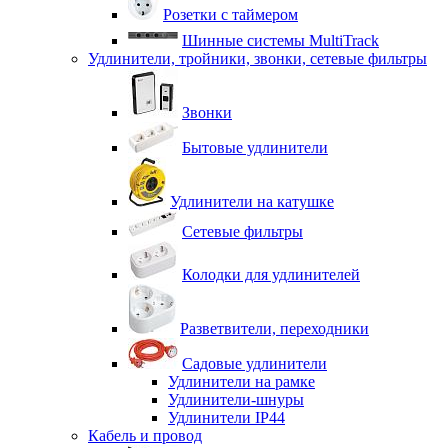
Розетки с таймером
Шинные системы MultiTrack
Удлинители, тройники, звонки, сетевые фильтры
Звонки
Бытовые удлинители
Удлинители на катушке
Сетевые фильтры
Колодки для удлинителей
Разветвители, переходники
Садовые удлинители
Удлинители на рамке
Удлинители-шнуры
Удлинители IP44
Кабель и провод