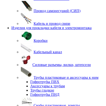
Провод самонесущий (СИП)
Кабель и провод связи
Изделия для прокладки кабеля и электромонтажа
Коробки
Кабельный канал
Силовые разъемы, вилки, штепсели
Трубы пластиковые и аксессуары к ним
Гофротрубы ПВХ
Аксессуары к трубам
Трубы гладкие
Гофротрубы ПНД
Скобы пластиковые, хомуты