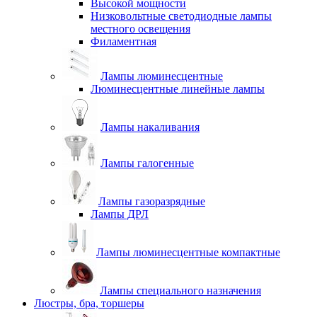
Высокой мощности
Низковольтные светодиодные лампы
местного освещения
Филаментная
Лампы люминесцентные
Люминесцентные линейные лампы
Лампы накаливания
Лампы галогенные
Лампы газоразрядные
Лампы ДРЛ
Лампы люминесцентные компактные
Лампы специального назначения
Люстры, бра, торшеры