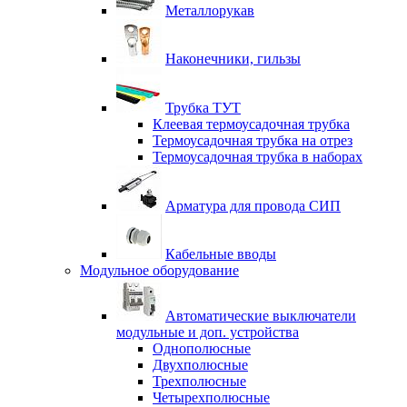
Металлорукав
Наконечники, гильзы
Трубка ТУТ
Клеевая термоусадочная трубка
Термоусадочная трубка на отрез
Термоусадочная трубка в наборах
Арматура для провода СИП
Кабельные вводы
Модульное оборудование
Автоматические выключатели
модульные и доп. устройства
Однополюсные
Двухполюсные
Трехполюсные
Четырехполюсные