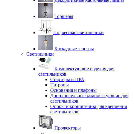
Декоративные настольные лампы
Торшеры
Подвесные светильники
Каскадные люстры
Светильники
Комплектующие изделия для
светильников
Стартеры и ПРА
Патроны
Основания и плафоны
Дополнительные комплектующие для
светильников
Опоры и кронштейны для крепления
светильников
Прожекторы