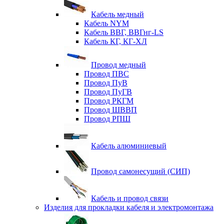
Кабель медный
Кабель NYM
Кабель ВВГ, ВВГнг-LS
Кабель КГ, КГ-ХЛ
Провод медный
Провод ПВС
Провод ПуВ
Провод ПуГВ
Провод РКГМ
Провод ШВВП
Провод РПШ
Кабель алюминиевый
Провод самонесущий (СИП)
Кабель и провод связи
Изделия для прокладки кабеля и электромонтажа