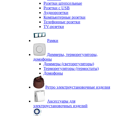
Розетки штепсельные
Розетки с USB
Аудиорозетки
Компьютерные розетки
Телефонные розетки
TV-розетки
Рамки
Диммеры, терморегуляторы,
домофоны
Диммеры (светорегуляторы)
Терморегуляторы (термостаты)
Домофоны
Ретро электроустановочные изделия
Аксессуары для
электроустановочных изделий