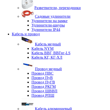
Разветвители, переходники
Садовые удлинители
Удлинители на рамке
Удлинители-шнуры
Удлинители IP44
Кабель и провод
Кабель медный
Кабель NYM
Кабель ВВГ, ВВГнг-LS
Кабель КГ, КГ-ХЛ
Провод медный
Провод ПВС
Провод ПуВ
Провод ПуГВ
Провод РКГМ
Провод ШВВП
Провод РПШ
Кабель алюминиевый