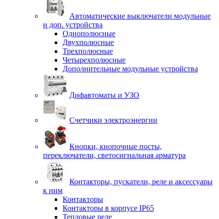
Автоматические выключатели модульные
и доп. устройства
Однополюсные
Двухполюсные
Трехполюсные
Четырехполюсные
Дополнительные модульные устройства
Дифавтоматы и УЗО
Счетчики электроэнергии
Кнопки, кнопочные посты,
переключатели, светосигнальная арматура
Контакторы, пускатели, реле и аксессуары
к ним
Контакторы
Контакторы в корпусе IP65
Тепловые реле