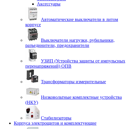
Аксессуары
Автоматические выключатели в литом
корпусе
Выключатели нагрузки, рубильники,
разъединители, предохранители
УЗИП (Устройства защиты от импульсных
перенапряжений) ОПВ
Трансформаторы измерительные
Низковольтные комплектные устройства
(НКУ)
Стабилизаторы
Корпуса электрощитов и комплектующие