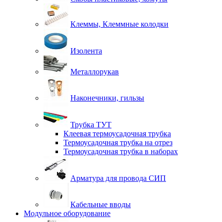
Клеммы, Клеммные колодки
Изолента
Металлорукав
Наконечники, гильзы
Трубка ТУТ
Клеевая термоусадочная трубка
Термоусадочная трубка на отрез
Термоусадочная трубка в наборах
Арматура для провода СИП
Кабельные вводы
Модульное оборудование