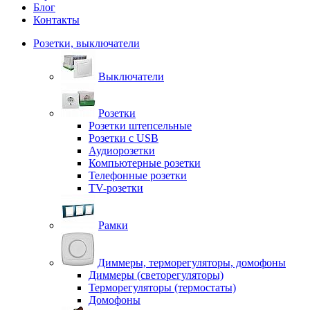
Блог
Контакты
Розетки, выключатели
Выключатели
Розетки
Розетки штепсельные
Розетки с USB
Аудиорозетки
Компьютерные розетки
Телефонные розетки
TV-розетки
Рамки
Диммеры, терморегуляторы, домофоны
Диммеры (светорегуляторы)
Терморегуляторы (термостаты)
Домофоны