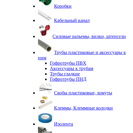
Коробки
Кабельный канал
Силовые разъемы, вилки, штепсели
Трубы пластиковые и аксессуары к
ним
Гофротрубы ПВХ
Аксессуары к трубам
Трубы гладкие
Гофротрубы ПНД
Скобы пластиковые, хомуты
Клеммы, Клеммные колодки
Изолента