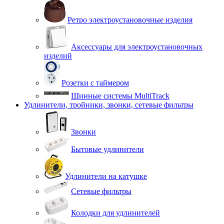
Ретро электроустановочные изделия
Аксессуары для электроустановочных
изделий
Розетки с таймером
Шинные системы MultiTrack
Удлинители, тройники, звонки, сетевые фильтры
Звонки
Бытовые удлинители
Удлинители на катушке
Сетевые фильтры
Колодки для удлинителей