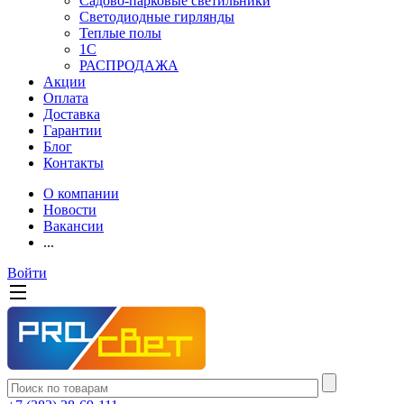
Садово-парковые светильники
Светодиодные гирлянды
Теплые полы
1С
РАСПРОДАЖА
Акции
Оплата
Доставка
Гарантии
Блог
Контакты
О компании
Новости
Вакансии
...
Войти