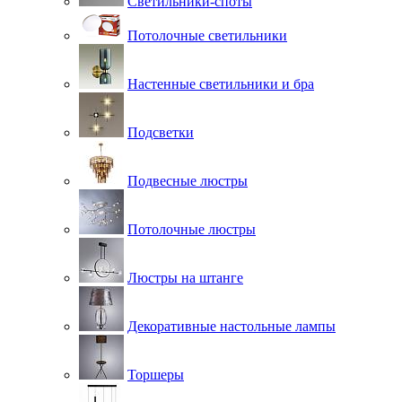
Светильники-споты
Потолочные светильники
Настенные светильники и бра
Подсветки
Подвесные люстры
Потолочные люстры
Люстры на штанге
Декоративные настольные лампы
Торшеры