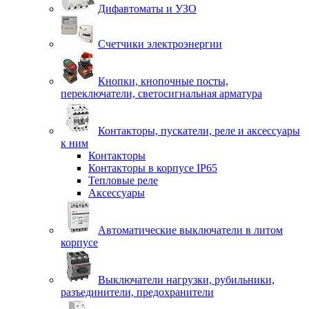
Дифавтоматы и УЗО
Счетчики электроэнергии
Кнопки, кнопочные посты,
переключатели, светосигнальная арматура
Контакторы, пускатели, реле и аксессуары
к ним
Контакторы
Контакторы в корпусе IP65
Тепловые реле
Аксессуары
Автоматические выключатели в литом
корпусе
Выключатели нагрузки, рубильники,
разъединители, предохранители