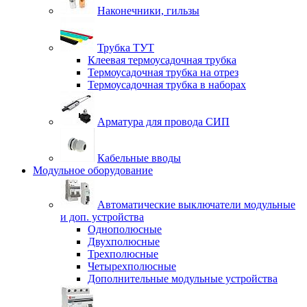
Наконечники, гильзы
Трубка ТУТ
Клеевая термоусадочная трубка
Термоусадочная трубка на отрез
Термоусадочная трубка в наборах
Арматура для провода СИП
Кабельные вводы
Модульное оборудование
Автоматические выключатели модульные
и доп. устройства
Однополюсные
Двухполюсные
Трехполюсные
Четырехполюсные
Дополнительные модульные устройства