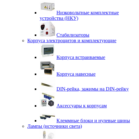
Низковольтные комплектные
устройства (НКУ)
Стабилизаторы
Корпуса электрощитов и комплектующие
Корпуса встраиваемые
Корпуса навесные
DIN-рейка, зажимы на DIN-рейку
Аксессуары к корпусам
Клеммные блоки и нулевые шины
Лампы (источники света)