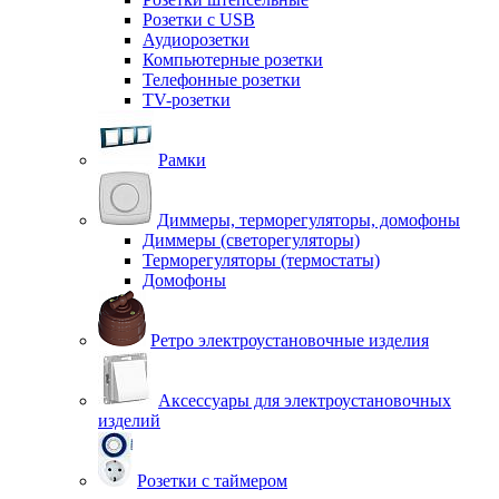
Розетки с USB
Аудиорозетки
Компьютерные розетки
Телефонные розетки
TV-розетки
Рамки
Диммеры, терморегуляторы, домофоны
Диммеры (светорегуляторы)
Терморегуляторы (термостаты)
Домофоны
Ретро электроустановочные изделия
Аксессуары для электроустановочных
изделий
Розетки с таймером