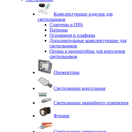
Комплектующие изделия для
светильников
Стартеры и ПРА
Патроны
Основания и плафоны
Дополнительные комплектующие для
светильников
Опоры и кронштейны для крепления
светильников
Прожекторы
Светильники консольные
Светильники аварийного освещения
Фонари
Светильники переносные