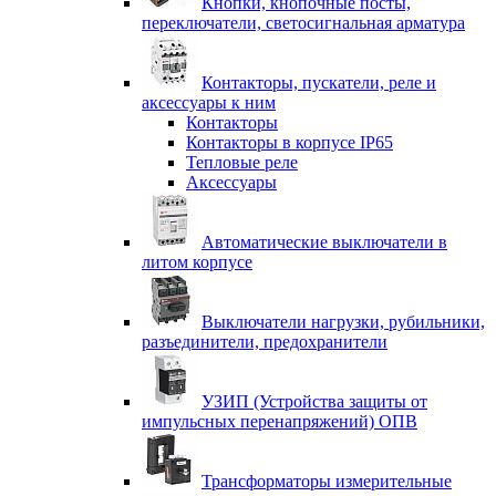
Кнопки, кнопочные посты,
переключатели, светосигнальная арматура
Контакторы, пускатели, реле и
аксессуары к ним
Контакторы
Контакторы в корпусе IP65
Тепловые реле
Аксессуары
Автоматические выключатели в
литом корпусе
Выключатели нагрузки, рубильники,
разъединители, предохранители
УЗИП (Устройства защиты от
импульсных перенапряжений) ОПВ
Трансформаторы измерительные