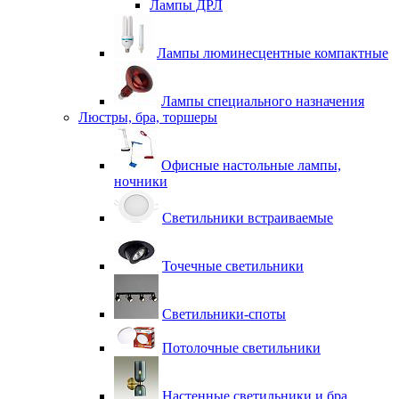
Лампы ДРЛ
Лампы люминесцентные компактные
Лампы специального назначения
Люстры, бра, торшеры
Офисные настольные лампы,
ночники
Светильники встраиваемые
Точечные светильники
Светильники-споты
Потолочные светильники
Настенные светильники и бра