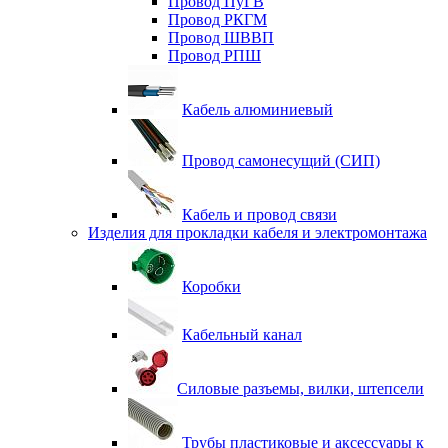
Провод ПуГВ
Провод РКГМ
Провод ШВВП
Провод РПШ
Кабель алюминиевый
Провод самонесущий (СИП)
Кабель и провод связи
Изделия для прокладки кабеля и электромонтажа
Коробки
Кабельный канал
Силовые разъемы, вилки, штепсели
Трубы пластиковые и аксессуары к