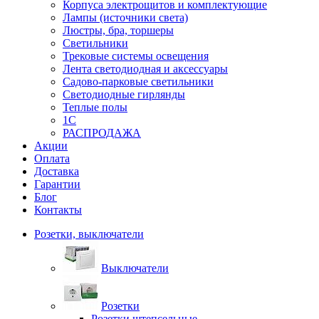
Корпуса электрощитов и комплектующие
Лампы (источники света)
Люстры, бра, торшеры
Светильники
Трековые системы освещения
Лента светодиодная и аксессуары
Садово-парковые светильники
Светодиодные гирлянды
Теплые полы
1С
РАСПРОДАЖА
Акции
Оплата
Доставка
Гарантии
Блог
Контакты
Розетки, выключатели
Выключатели
Розетки
Розетки штепсельные