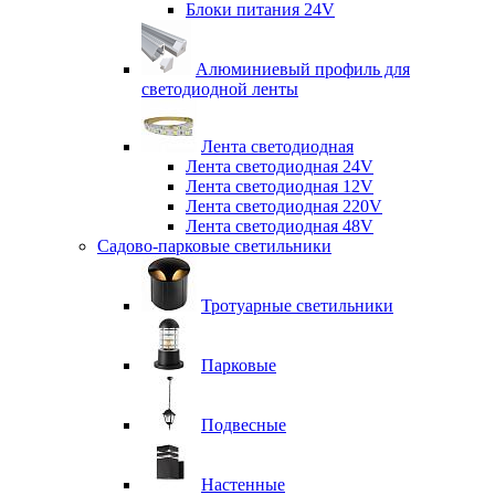
Блоки питания 24V
Алюминиевый профиль для
светодиодной ленты
Лента светодиодная
Лента светодиодная 24V
Лента светодиодная 12V
Лента светодиодная 220V
Лента светодиодная 48V
Садово-парковые светильники
Тротуарные светильники
Парковые
Подвесные
Настенные