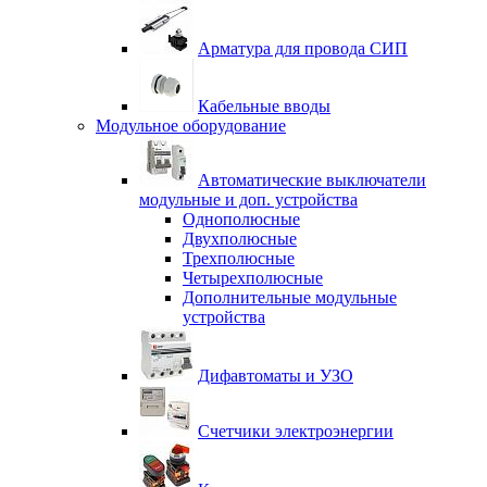
Арматура для провода СИП
Кабельные вводы
Модульное оборудование
Автоматические выключатели
модульные и доп. устройства
Однополюсные
Двухполюсные
Трехполюсные
Четырехполюсные
Дополнительные модульные
устройства
Дифавтоматы и УЗО
Счетчики электроэнергии