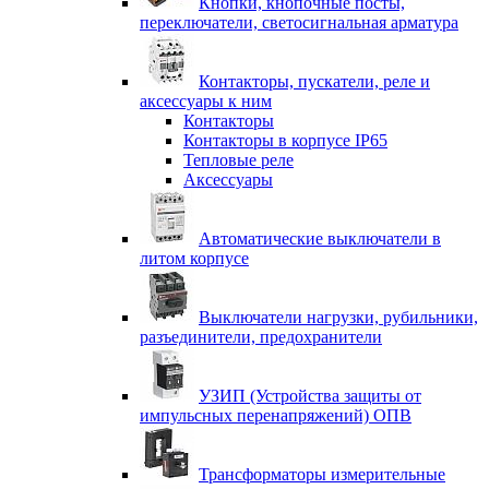
Кнопки, кнопочные посты,
переключатели, светосигнальная арматура
Контакторы, пускатели, реле и
аксессуары к ним
Контакторы
Контакторы в корпусе IP65
Тепловые реле
Аксессуары
Автоматические выключатели в
литом корпусе
Выключатели нагрузки, рубильники,
разъединители, предохранители
УЗИП (Устройства защиты от
импульсных перенапряжений) ОПВ
Трансформаторы измерительные