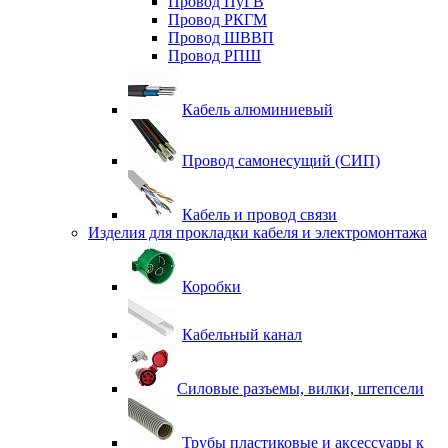
Провод ПуГВ
Провод РКГМ
Провод ШВВП
Провод РПШ
Кабель алюминиевый
Провод самонесущий (СИП)
Кабель и провод связи
Изделия для прокладки кабеля и электромонтажа
Коробки
Кабельный канал
Силовые разъемы, вилки, штепсели
Трубы пластиковые и аксессуары к