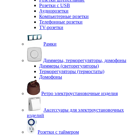
Розетки с USB
Аудиорозетки
Компьютерные розетки
Телефонные розетки
TV-розетки
Рамки
Диммеры, терморегуляторы, домофоны
Диммеры (светорегуляторы)
Терморегуляторы (термостаты)
Домофоны
Ретро электроустановочные изделия
Аксессуары для электроустановочных
изделий
Розетки с таймером