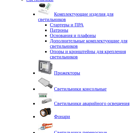
Комплектующие изделия для
светильников
Стартеры и ПРА
Патроны
Основания и плафоны
Дополнительные комплектующие для
светильников
Опоры и кронштейны для крепления
светильников
Прожекторы
Светильники консольные
Светильники аварийного освещения
Фонари
Светильники переносные