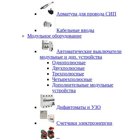
Арматура для провода СИП
Кабельные вводы
Модульное оборудование
Автоматические выключатели
модульные и доп. устройства
Однополюсные
Двухполюсные
Трехполюсные
Четырехполюсные
Дополнительные модульные
устройства
Дифавтоматы и УЗО
Счетчики электроэнергии