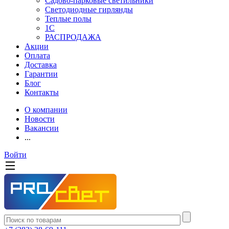
Садово-парковые светильники
Светодиодные гирлянды
Теплые полы
1С
РАСПРОДАЖА
Акции
Оплата
Доставка
Гарантии
Блог
Контакты
О компании
Новости
Вакансии
...
Войти