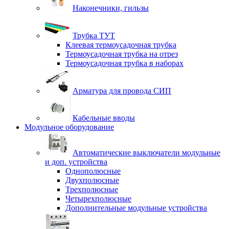
Наконечники, гильзы
Трубка ТУТ
Клеевая термоусадочная трубка
Термоусадочная трубка на отрез
Термоусадочная трубка в наборах
Арматура для провода СИП
Кабельные вводы
Модульное оборудование
Автоматические выключатели модульные
и доп. устройства
Однополюсные
Двухполюсные
Трехполюсные
Четырехполюсные
Дополнительные модульные устройства