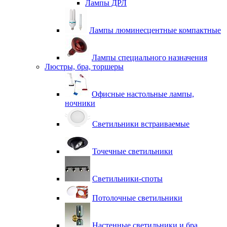
Лампы ДРЛ
Лампы люминесцентные компактные
Лампы специального назначения
Люстры, бра, торшеры
Офисные настольные лампы,
ночники
Светильники встраиваемые
Точечные светильники
Светильники-споты
Потолочные светильники
Настенные светильники и бра