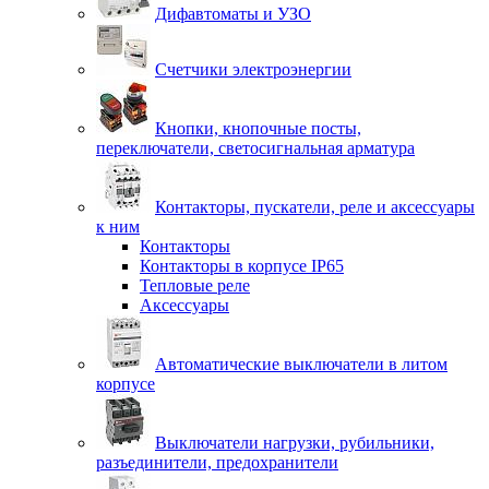
Дифавтоматы и УЗО
Счетчики электроэнергии
Кнопки, кнопочные посты,
переключатели, светосигнальная арматура
Контакторы, пускатели, реле и аксессуары
к ним
Контакторы
Контакторы в корпусе IP65
Тепловые реле
Аксессуары
Автоматические выключатели в литом
корпусе
Выключатели нагрузки, рубильники,
разъединители, предохранители