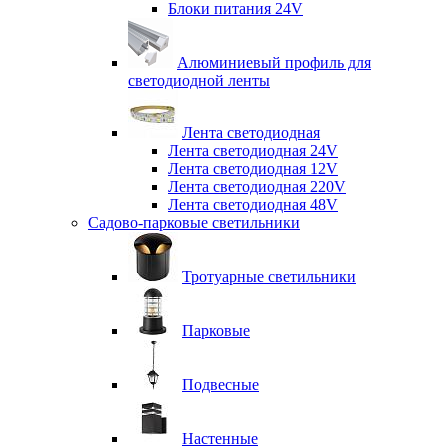
Блоки питания 24V
Алюминиевый профиль для
светодиодной ленты
Лента светодиодная
Лента светодиодная 24V
Лента светодиодная 12V
Лента светодиодная 220V
Лента светодиодная 48V
Садово-парковые светильники
Тротуарные светильники
Парковые
Подвесные
Настенные