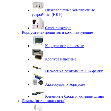
Низковольтные комплектные
устройства (НКУ)
Стабилизаторы
Корпуса электрощитов и комплектующие
Корпуса встраиваемые
Корпуса навесные
DIN-рейка, зажимы на DIN-рейку
Аксессуары к корпусам
Клеммные блоки и нулевые шины
Лампы (источники света)