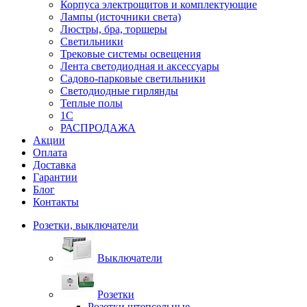
Корпуса электрощитов и комплектующие
Лампы (источники света)
Люстры, бра, торшеры
Светильники
Трековые системы освещения
Лента светодиодная и аксессуары
Садово-парковые светильники
Светодиодные гирлянды
Теплые полы
1С
РАСПРОДАЖА
Акции
Оплата
Доставка
Гарантии
Блог
Контакты
Розетки, выключатели
Выключатели
Розетки
Розетки штепсельные