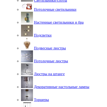
Светильники-споты
Потолочные светильники
Настенные светильники и бра
Подсветки
Подвесные люстры
Потолочные люстры
Люстры на штанге
Декоративные настольные лампы
Торшеры