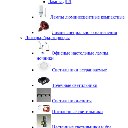
Лампы ДРЛ
Лампы люминесцентные компактные
Лампы специального назначения
Люстры, бра, торшеры
Офисные настольные лампы,
ночники
Светильники встраиваемые
Точечные светильники
Светильники-споты
Потолочные светильники
Настенные светильники и бра