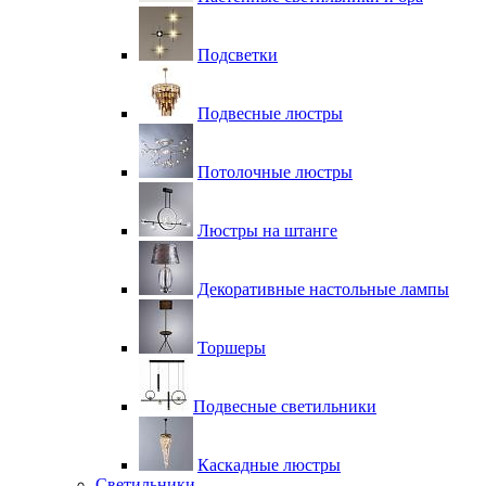
Подсветки
Подвесные люстры
Потолочные люстры
Люстры на штанге
Декоративные настольные лампы
Торшеры
Подвесные светильники
Каскадные люстры
Светильники