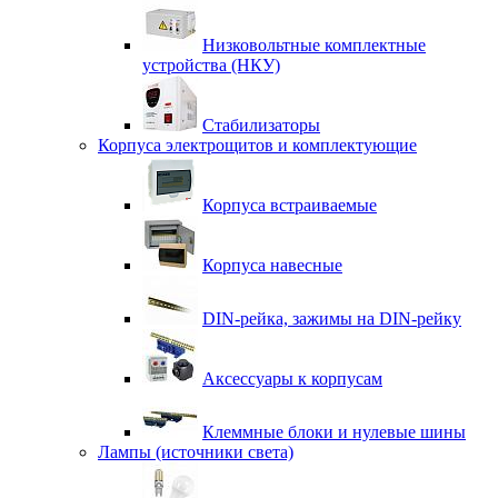
Низковольтные комплектные
устройства (НКУ)
Стабилизаторы
Корпуса электрощитов и комплектующие
Корпуса встраиваемые
Корпуса навесные
DIN-рейка, зажимы на DIN-рейку
Аксессуары к корпусам
Клеммные блоки и нулевые шины
Лампы (источники света)