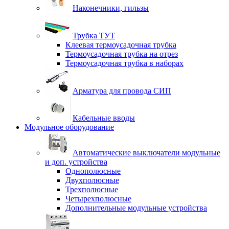
Наконечники, гильзы
Трубка ТУТ
Клеевая термоусадочная трубка
Термоусадочная трубка на отрез
Термоусадочная трубка в наборах
Арматура для провода СИП
Кабельные вводы
Модульное оборудование
Автоматические выключатели модульные
и доп. устройства
Однополюсные
Двухполюсные
Трехполюсные
Четырехполюсные
Дополнительные модульные устройства