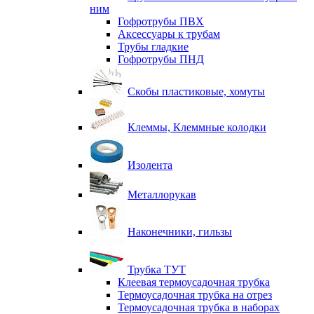
ним
Гофротрубы ПВХ
Аксессуары к трубам
Трубы гладкие
Гофротрубы ПНД
Скобы пластиковые, хомуты
Клеммы, Клеммные колодки
Изолента
Металлорукав
Наконечники, гильзы
Трубка ТУТ
Клеевая термоусадочная трубка
Термоусадочная трубка на отрез
Термоусадочная трубка в наборах