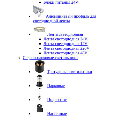
Блоки питания 24V
Алюминиевый профиль для
светодиодной ленты
Лента светодиодная
Лента светодиодная 24V
Лента светодиодная 12V
Лента светодиодная 220V
Лента светодиодная 48V
Садово-парковые светильники
Тротуарные светильники
Парковые
Подвесные
Настенные