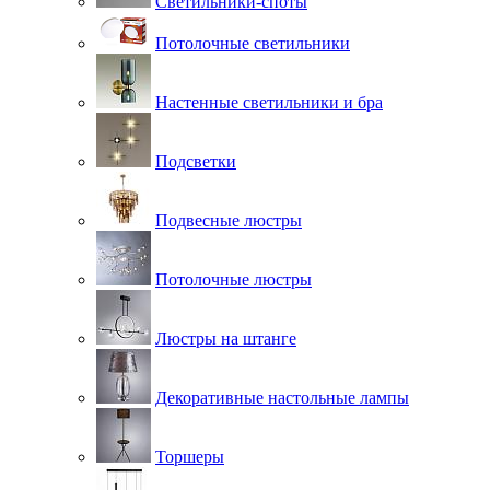
Светильники-споты
Потолочные светильники
Настенные светильники и бра
Подсветки
Подвесные люстры
Потолочные люстры
Люстры на штанге
Декоративные настольные лампы
Торшеры