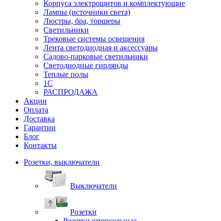
Корпуса электрощитов и комплектующие
Лампы (источники света)
Люстры, бра, торшеры
Светильники
Трековые системы освещения
Лента светодиодная и аксессуары
Садово-парковые светильники
Светодиодные гирлянды
Теплые полы
1С
РАСПРОДАЖА
Акции
Оплата
Доставка
Гарантии
Блог
Контакты
Розетки, выключатели
Выключатели
Розетки
Розетки штепсельные