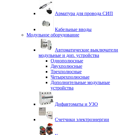
Арматура для провода СИП
Кабельные вводы
Модульное оборудование
Автоматические выключатели
модульные и доп. устройства
Однополюсные
Двухполюсные
Трехполюсные
Четырехполюсные
Дополнительные модульные
устройства
Дифавтоматы и УЗО
Счетчики электроэнергии