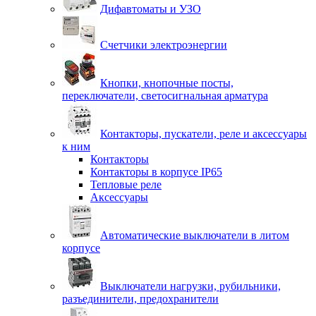
Дифавтоматы и УЗО
Счетчики электроэнергии
Кнопки, кнопочные посты,
переключатели, светосигнальная арматура
Контакторы, пускатели, реле и аксессуары
к ним
Контакторы
Контакторы в корпусе IP65
Тепловые реле
Аксессуары
Автоматические выключатели в литом
корпусе
Выключатели нагрузки, рубильники,
разъединители, предохранители