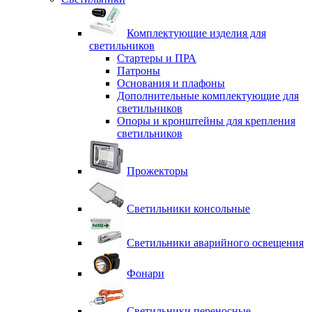
Комплектующие изделия для
светильников
Стартеры и ПРА
Патроны
Основания и плафоны
Дополнительные комплектующие для
светильников
Опоры и кронштейны для крепления
светильников
Прожекторы
Светильники консольные
Светильники аварийного освещения
Фонари
Светильники переносные