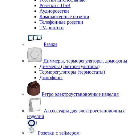
Розетки с USB
Аудиорозетки
Компьютерные розетки
Телефонные розетки
TV-розетки
Рамки
Диммеры, терморегуляторы, домофоны
Диммеры (светорегуляторы)
Терморегуляторы (термостаты)
Домофоны
Ретро электроустановочные изделия
Аксессуары для электроустановочных
изделий
Розетки с таймером