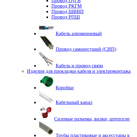
Провод ПуГВ
Провод РКГМ
Провод ШВВП
Провод РПШ
Кабель алюминиевый
Провод самонесущий (СИП)
Кабель и провод связи
Изделия для прокладки кабеля и электромонтажа
Коробки
Кабельный канал
Силовые разъемы, вилки, штепсели
Трубы пластиковые и аксессуары к