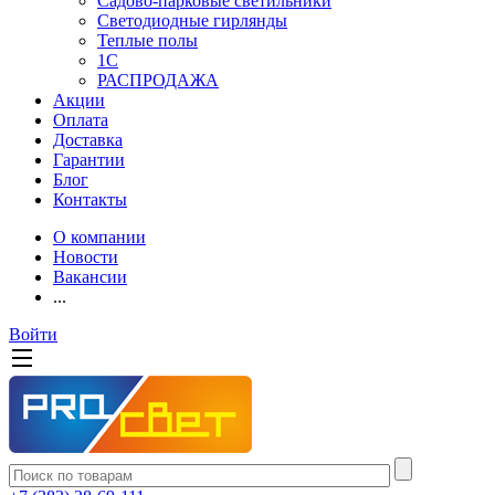
Садово-парковые светильники
Светодиодные гирлянды
Теплые полы
1С
РАСПРОДАЖА
Акции
Оплата
Доставка
Гарантии
Блог
Контакты
О компании
Новости
Вакансии
...
Войти