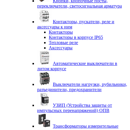
Кнопки, кнопочные посты,
переключатели, светосигнальная арматура
Контакторы, пускатели, реле и
аксессуары к ним
Контакторы
Контакторы в корпусе IP65
Тепловые реле
Аксессуары
Автоматические выключатели в
литом корпусе
Выключатели нагрузки, рубильники,
разъединители, предохранители
УЗИП (Устройства защиты от
импульсных перенапряжений) ОПВ
Трансформаторы измерительные