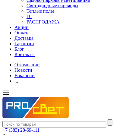
Садово-парковые светильники
Светодиодные гирлянды
Теплые полы
1С
РАСПРОДАЖА
Акции
Оплата
Доставка
Гарантии
Блог
Контакты
О компании
Новости
Вакансии
...
+7 (383) 28-69-111