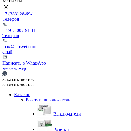
Контакты
+7 (383) 28-69-111
Телефон
+7 913 007-91-11
Телефон
max@sibsvet.com
email
Написать в WhatsApp
мессенджер
Заказать звонок
Заказать звонок
Каталог
Розетки, выключатели
Выключатели
Розетки