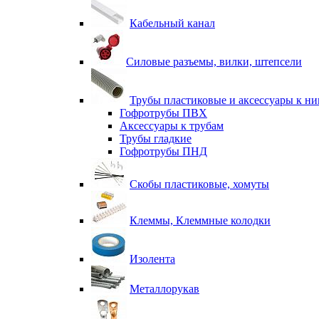
Кабельный канал
Силовые разъемы, вилки, штепсели
Трубы пластиковые и аксессуары к н
Гофротрубы ПВХ
Аксессуары к трубам
Трубы гладкие
Гофротрубы ПНД
Скобы пластиковые, хомуты
Клеммы, Клеммные колодки
Изолента
Металлорукав