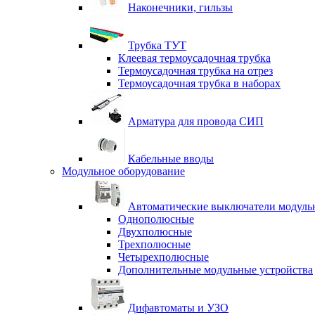
Наконечники, гильзы
Трубка ТУТ
Клеевая термоусадочная трубка
Термоусадочная трубка на отрез
Термоусадочная трубка в наборах
Арматура для провода СИП
Кабельные вводы
Модульное оборудование
Автоматические выключатели модульн
Однополюсные
Двухполюсные
Трехполюсные
Четырехполюсные
Дополнительные модульные устройства
Дифавтоматы и УЗО