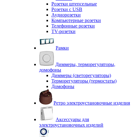
Розетки штепсельные
Розетки с USB
Аудиорозетки
Компьютерные розетки
Телефонные розетки
TV-розетки
Рамки
Диммеры, терморегуляторы,
домофоны
Диммеры (светорегуляторы)
Терморегуляторы (термостаты)
Домофоны
Ретро электроустановочные изделия
Аксессуары для
электроустановочных изделий