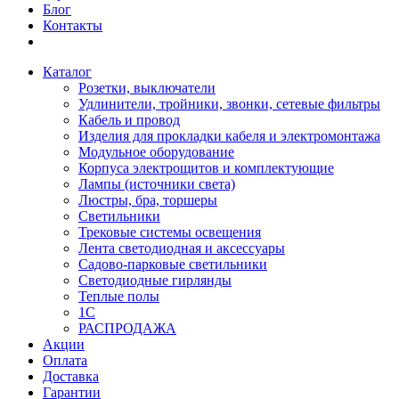
Блог
Контакты
Каталог
Розетки, выключатели
Удлинители, тройники, звонки, сетевые фильтры
Кабель и провод
Изделия для прокладки кабеля и электромонтажа
Модульное оборудование
Корпуса электрощитов и комплектующие
Лампы (источники света)
Люстры, бра, торшеры
Светильники
Трековые системы освещения
Лента светодиодная и аксессуары
Садово-парковые светильники
Светодиодные гирлянды
Теплые полы
1С
РАСПРОДАЖА
Акции
Оплата
Доставка
Гарантии