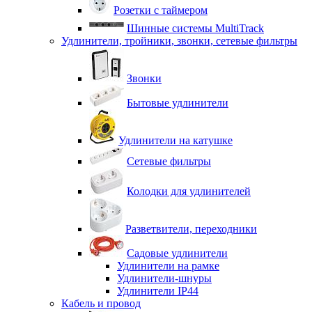
Розетки с таймером
Шинные системы MultiTrack
Удлинители, тройники, звонки, сетевые фильтры
Звонки
Бытовые удлинители
Удлинители на катушке
Сетевые фильтры
Колодки для удлинителей
Разветвители, переходники
Садовые удлинители
Удлинители на рамке
Удлинители-шнуры
Удлинители IP44
Кабель и провод