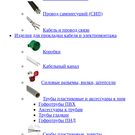
Провод самонесущий (СИП)
Кабель и провод связи
Изделия для прокладки кабеля и электромонтажа
Коробки
Кабельный канал
Силовые разъемы, вилки, штепсели
Трубы пластиковые и аксессуары к ним
Гофротрубы ПВХ
Аксессуары к трубам
Трубы гладкие
Гофротрубы ПНД
Скобы пластиковые, хомуты