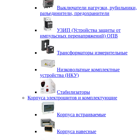
Выключатели нагрузки, рубильники,
разъединители, предохранители
УЗИП (Устройства защиты от
импульсных перенапряжений) ОПВ
Трансформаторы измерительные
Низковольтные комплектные
устройства (НКУ)
Стабилизаторы
Корпуса электрощитов и комплектующие
Корпуса встраиваемые
Корпуса навесные