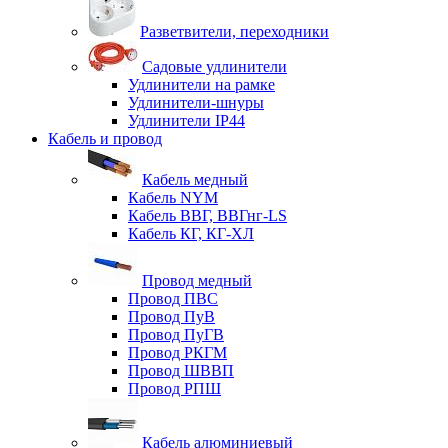
Разветвители, переходники
Садовые удлинители
Удлинители на рамке
Удлинители-шнуры
Удлинители IP44
Кабель и провод
Кабель медный
Кабель NYM
Кабель ВВГ, ВВГнг-LS
Кабель КГ, КГ-ХЛ
Провод медный
Провод ПВС
Провод ПуВ
Провод ПуГВ
Провод РКГМ
Провод ШВВП
Провод РПШ
Кабель алюминиевый