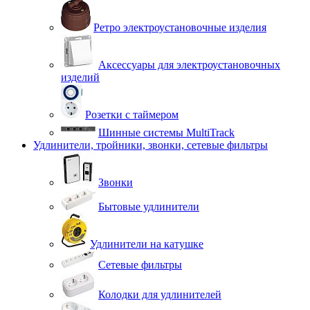
Ретро электроустановочные изделия
Аксессуары для электроустановочных
изделий
Розетки с таймером
Шинные системы MultiTrack
Удлинители, тройники, звонки, сетевые фильтры
Звонки
Бытовые удлинители
Удлинители на катушке
Сетевые фильтры
Колодки для удлинителей