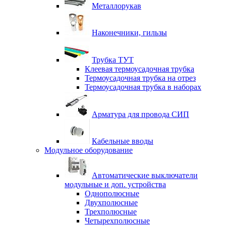
Металлорукав
Наконечники, гильзы
Трубка ТУТ
Клеевая термоусадочная трубка
Термоусадочная трубка на отрез
Термоусадочная трубка в наборах
Арматура для провода СИП
Кабельные вводы
Модульное оборудование
Автоматические выключатели
модульные и доп. устройства
Однополюсные
Двухполюсные
Трехполюсные
Четырехполюсные