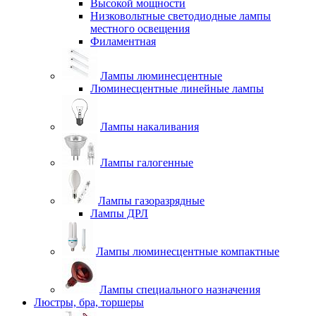
Высокой мощности
Низковольтные светодиодные лампы
местного освещения
Филаментная
Лампы люминесцентные
Люминесцентные линейные лампы
Лампы накаливания
Лампы галогенные
Лампы газоразрядные
Лампы ДРЛ
Лампы люминесцентные компактные
Лампы специального назначения
Люстры, бра, торшеры