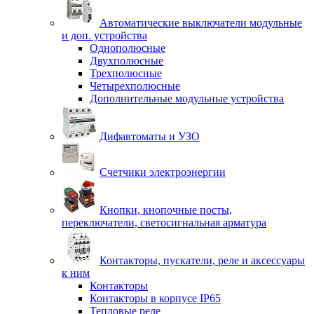
Автоматические выключатели модульные
и доп. устройства
Однополюсные
Двухполюсные
Трехполюсные
Четырехполюсные
Дополнительные модульные устройства
Дифавтоматы и УЗО
Счетчики электроэнергии
Кнопки, кнопочные посты,
переключатели, светосигнальная арматура
Контакторы, пускатели, реле и аксессуары
к ним
Контакторы
Контакторы в корпусе IP65
Тепловые реле