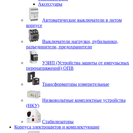
Аксессуары
Автоматические выключатели в литом
корпусе
Выключатели нагрузки, рубильники,
разъединители, предохранители
УЗИП (Устройства защиты от импульсных
перенапряжений) ОПВ
Трансформаторы измерительные
Низковольтные комплектные устройства
(НКУ)
Стабилизаторы
Корпуса электрощитов и комплектующие