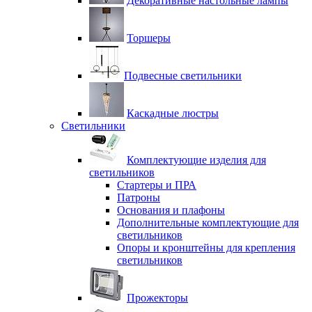
Декоративные настольные лампы
Торшеры
Подвесные светильники
Каскадные люстры
Светильники
Комплектующие изделия для
светильников
Стартеры и ПРА
Патроны
Основания и плафоны
Дополнительные комплектующие для
светильников
Опоры и кронштейны для крепления
светильников
Прожекторы