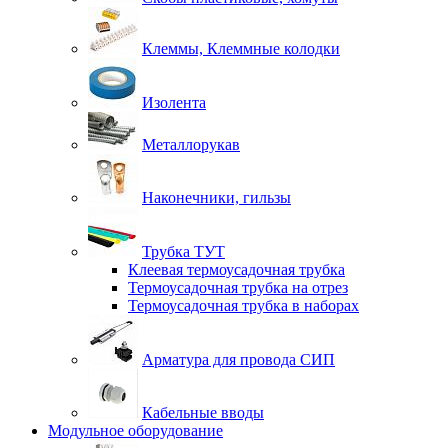
Клеммы, Клеммные колодки
Изолента
Металлорукав
Наконечники, гильзы
Трубка ТУТ
Клеевая термоусадочная трубка
Термоусадочная трубка на отрез
Термоусадочная трубка в наборах
Арматура для провода СИП
Кабельные вводы
Модульное оборудование