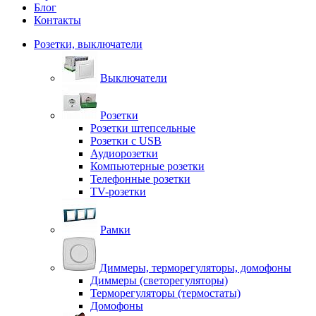
Блог
Контакты
Розетки, выключатели
Выключатели
Розетки
Розетки штепсельные
Розетки с USB
Аудиорозетки
Компьютерные розетки
Телефонные розетки
TV-розетки
Рамки
Диммеры, терморегуляторы, домофоны
Диммеры (светорегуляторы)
Терморегуляторы (термостаты)
Домофоны