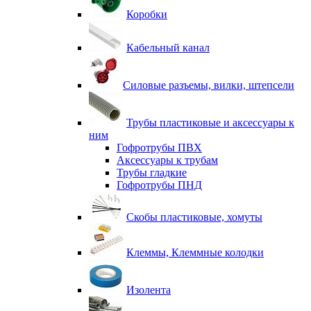
Коробки
Кабельный канал
Силовые разъемы, вилки, штепсели
Трубы пластиковые и аксессуары к
ним
Гофротрубы ПВХ
Аксессуары к трубам
Трубы гладкие
Гофротрубы ПНД
Скобы пластиковые, хомуты
Клеммы, Клеммные колодки
Изолента