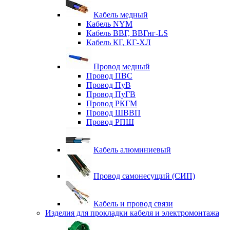
Кабель медный
Кабель NYM
Кабель ВВГ, ВВГнг-LS
Кабель КГ, КГ-ХЛ
Провод медный
Провод ПВС
Провод ПуВ
Провод ПуГВ
Провод РКГМ
Провод ШВВП
Провод РПШ
Кабель алюминиевый
Провод самонесущий (СИП)
Кабель и провод связи
Изделия для прокладки кабеля и электромонтажа