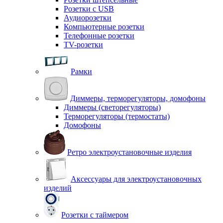
Розетки с USB
Аудиорозетки
Компьютерные розетки
Телефонные розетки
TV-розетки
Рамки
Диммеры, терморегуляторы, домофоны
Диммеры (светорегуляторы)
Терморегуляторы (термостаты)
Домофоны
Ретро электроустановочные изделия
Аксессуары для электроустановочных
изделий
Розетки с таймером