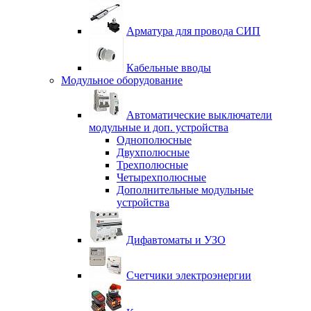
Арматура для провода СИП
Кабельные вводы
Модульное оборудование
Автоматические выключатели
модульные и доп. устройства
Однополюсные
Двухполюсные
Трехполюсные
Четырехполюсные
Дополнительные модульные
устройства
Дифавтоматы и УЗО
Счетчики электроэнергии