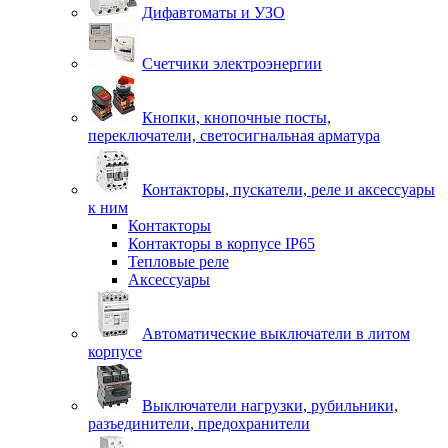
Дифавтоматы и УЗО
Счетчики электроэнергии
Кнопки, кнопочные посты,
переключатели, светосигнальная арматура
Контакторы, пускатели, реле и аксессуары
к ним
Контакторы
Контакторы в корпусе IP65
Тепловые реле
Аксессуары
Автоматические выключатели в литом
корпусе
Выключатели нагрузки, рубильники,
разъединители, предохранители