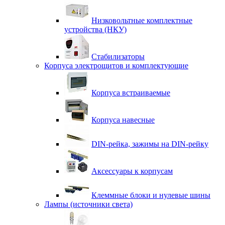
Низковольтные комплектные
устройства (НКУ)
Стабилизаторы
Корпуса электрощитов и комплектующие
Корпуса встраиваемые
Корпуса навесные
DIN-рейка, зажимы на DIN-рейку
Аксессуары к корпусам
Клеммные блоки и нулевые шины
Лампы (источники света)