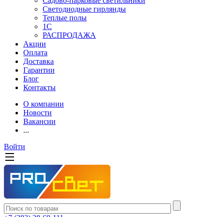
Садово-парковые светильники
Светодиодные гирлянды
Теплые полы
1С
РАСПРОДАЖА
Акции
Оплата
Доставка
Гарантии
Блог
Контакты
О компании
Новости
Вакансии
...
Войти