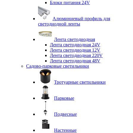
Блоки питания 24V
Алюминиевый профиль для
светодиодной ленты
Лента светодиодная
Лента светодиодная 24V
Лента светодиодная 12V
Лента светодиодная 220V
Лента светодиодная 48V
Садово-парковые светильники
Тротуарные светильники
Парковые
Подвесные
Настенные