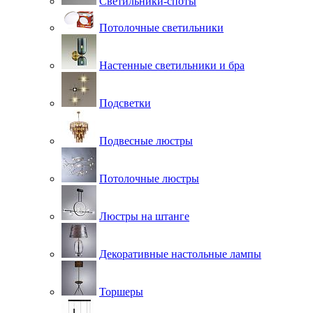
Светильники-споты
Потолочные светильники
Настенные светильники и бра
Подсветки
Подвесные люстры
Потолочные люстры
Люстры на штанге
Декоративные настольные лампы
Торшеры