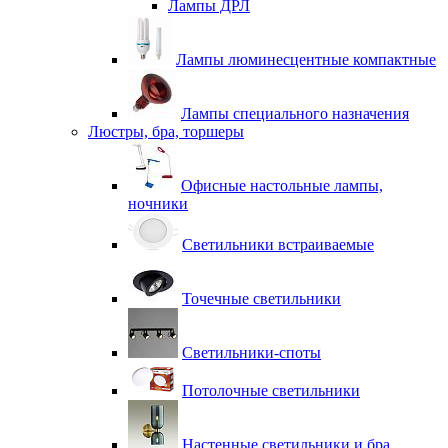
Лампы ДРЛ
Лампы люминесцентные компактные
Лампы специального назначения
Люстры, бра, торшеры
Офисные настольные лампы,
ночники
Светильники встраиваемые
Точечные светильники
Светильники-споты
Потолочные светильники
Настенные светильники и бра