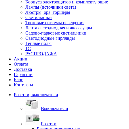
Корпуса электрощитов и комплектующие
Лампы (источники света)
Люстры, бра, торшеры
Светильники
Трековые системы освещения
Лента светодиодная и аксессуары
Садово-парковые светильники
Светодиодные гирлянды
Теплые полы
1С
РАСПРОДАЖА
Акции
Оплата
Доставка
Гарантии
Блог
Контакты
Розетки, выключатели
Выключатели
Розетки
Розетки штепсельные