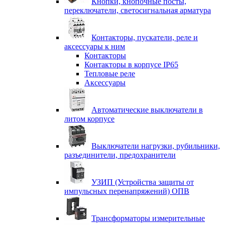
Кнопки, кнопочные посты,
переключатели, светосигнальная арматура
Контакторы, пускатели, реле и
аксессуары к ним
Контакторы
Контакторы в корпусе IP65
Тепловые реле
Аксессуары
Автоматические выключатели в
литом корпусе
Выключатели нагрузки, рубильники,
разъединители, предохранители
УЗИП (Устройства защиты от
импульсных перенапряжений) ОПВ
Трансформаторы измерительные