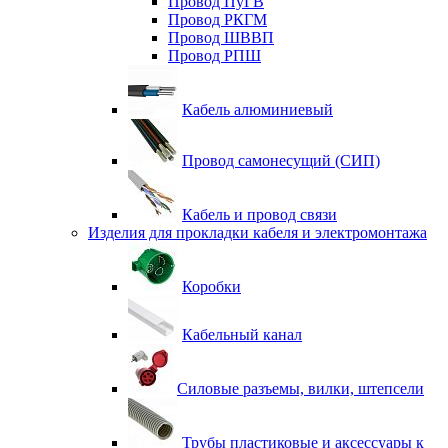
Провод ПуГВ
Провод РКГМ
Провод ШВВП
Провод РПШ
Кабель алюминиевый
Провод самонесущий (СИП)
Кабель и провод связи
Изделия для прокладки кабеля и электромонтажа
Коробки
Кабельный канал
Силовые разъемы, вилки, штепсели
Трубы пластиковые и аксессуары к