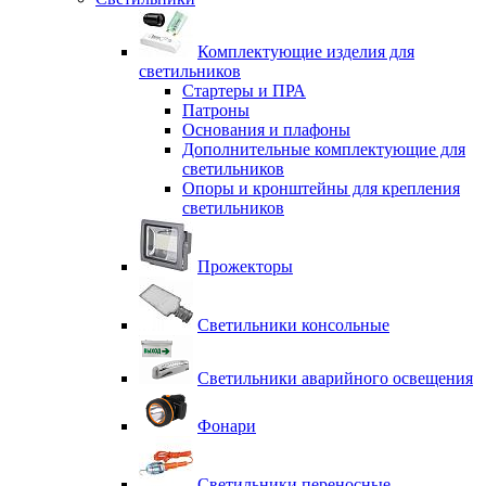
Комплектующие изделия для
светильников
Стартеры и ПРА
Патроны
Основания и плафоны
Дополнительные комплектующие для
светильников
Опоры и кронштейны для крепления
светильников
Прожекторы
Светильники консольные
Светильники аварийного освещения
Фонари
Светильники переносные