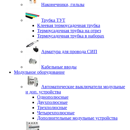
Наконечники, гильзы
Трубка ТУТ
Клеевая термоусадочная трубка
Термоусадочная трубка на отрез
Термоусадочная трубка в наборах
Арматура для провода СИП
Кабельные вводы
Модульное оборудование
Автоматические выключатели модульные
и доп. устройства
Однополюсные
Двухполюсные
Трехполюсные
Четырехполюсные
Дополнительные модульные устройства