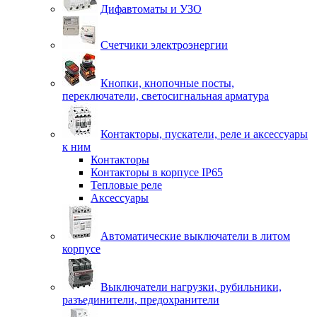
Дифавтоматы и УЗО
Счетчики электроэнергии
Кнопки, кнопочные посты,
переключатели, светосигнальная арматура
Контакторы, пускатели, реле и аксессуары
к ним
Контакторы
Контакторы в корпусе IP65
Тепловые реле
Аксессуары
Автоматические выключатели в литом
корпусе
Выключатели нагрузки, рубильники,
разъединители, предохранители