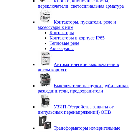
Кнопки, кнопочные посты,
переключатели, светосигнальная арматура
Контакторы, пускатели, реле и
аксессуары к ним
Контакторы
Контакторы в корпусе IP65
Тепловые реле
Аксессуары
Автоматические выключатели в
литом корпусе
Выключатели нагрузки, рубильники,
разъединители, предохранители
УЗИП (Устройства защиты от
импульсных перенапряжений) ОПВ
Трансформаторы измерительные