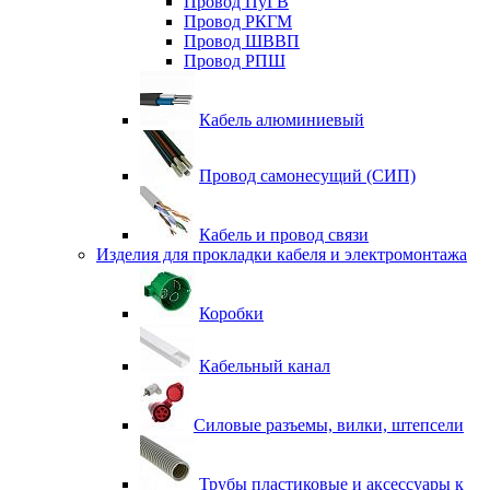
Провод ПуГВ
Провод РКГМ
Провод ШВВП
Провод РПШ
Кабель алюминиевый
Провод самонесущий (СИП)
Кабель и провод связи
Изделия для прокладки кабеля и электромонтажа
Коробки
Кабельный канал
Силовые разъемы, вилки, штепсели
Трубы пластиковые и аксессуары к