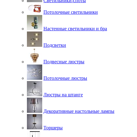
Светильники-споты
Потолочные светильники
Настенные светильники и бра
Подсветки
Подвесные люстры
Потолочные люстры
Люстры на штанге
Декоративные настольные лампы
Торшеры