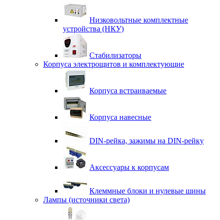
Низковольтные комплектные
устройства (НКУ)
Стабилизаторы
Корпуса электрощитов и комплектующие
Корпуса встраиваемые
Корпуса навесные
DIN-рейка, зажимы на DIN-рейку
Аксессуары к корпусам
Клеммные блоки и нулевые шины
Лампы (источники света)