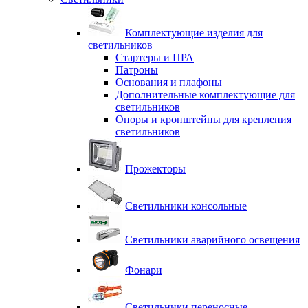
Комплектующие изделия для
светильников
Стартеры и ПРА
Патроны
Основания и плафоны
Дополнительные комплектующие для
светильников
Опоры и кронштейны для крепления
светильников
Прожекторы
Светильники консольные
Светильники аварийного освещения
Фонари
Светильники переносные