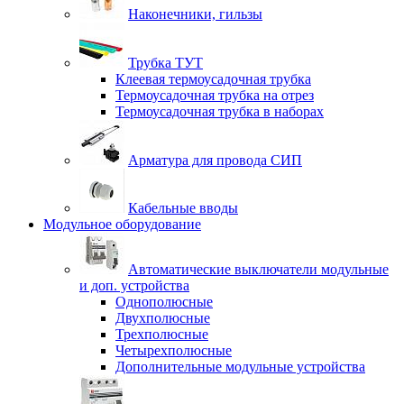
Наконечники, гильзы
Трубка ТУТ
Клеевая термоусадочная трубка
Термоусадочная трубка на отрез
Термоусадочная трубка в наборах
Арматура для провода СИП
Кабельные вводы
Модульное оборудование
Автоматические выключатели модульные
и доп. устройства
Однополюсные
Двухполюсные
Трехполюсные
Четырехполюсные
Дополнительные модульные устройства