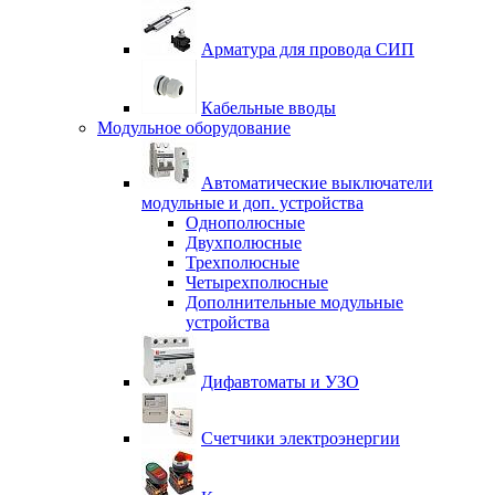
Арматура для провода СИП
Кабельные вводы
Модульное оборудование
Автоматические выключатели
модульные и доп. устройства
Однополюсные
Двухполюсные
Трехполюсные
Четырехполюсные
Дополнительные модульные
устройства
Дифавтоматы и УЗО
Счетчики электроэнергии