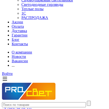
Садово-парковые светильники
Светодиодные гирлянды
Теплые полы
1С
РАСПРОДАЖА
Акции
Оплата
Доставка
Гарантии
Блог
Контакты
О компании
Новости
Вакансии
...
Войти