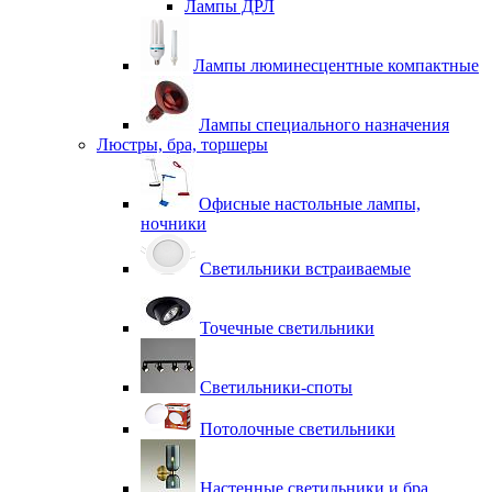
Лампы ДРЛ
Лампы люминесцентные компактные
Лампы специального назначения
Люстры, бра, торшеры
Офисные настольные лампы,
ночники
Светильники встраиваемые
Точечные светильники
Светильники-споты
Потолочные светильники
Настенные светильники и бра