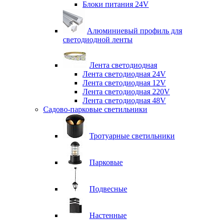
Блоки питания 24V
Алюминиевый профиль для
светодиодной ленты
Лента светодиодная
Лента светодиодная 24V
Лента светодиодная 12V
Лента светодиодная 220V
Лента светодиодная 48V
Садово-парковые светильники
Тротуарные светильники
Парковые
Подвесные
Настенные