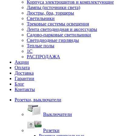
Корпуса электрощитов и комплектующие
Лампы (источники света)
Люстры, бра, торшеры
Светильники
Трековые системы освещения
Лента светодиодная и аксессуары
Садово-парковые светильники
Светодиодные гирлянды
Теплые полы
1С
РАСПРОДАЖА
Акции
Оплата
Доставка
Гарантии
Блог
Контакты
Розетки, выключатели
Выключатели
Розетки
Розетки штепсельные