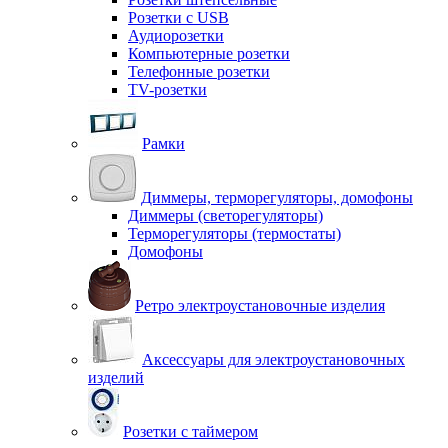
Розетки с USB
Аудиорозетки
Компьютерные розетки
Телефонные розетки
TV-розетки
Рамки
Диммеры, терморегуляторы, домофоны
Диммеры (светорегуляторы)
Терморегуляторы (термостаты)
Домофоны
Ретро электроустановочные изделия
Аксессуары для электроустановочных
изделий
Розетки с таймером