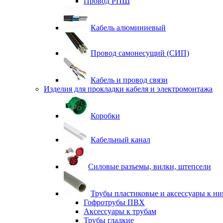
Провод РПШ
Кабель алюминиевый
Провод самонесущий (СИП)
Кабель и провод связи
Изделия для прокладки кабеля и электромонтажа
Коробки
Кабельный канал
Силовые разъемы, вилки, штепсели
Трубы пластиковые и аксессуары к н
Гофротрубы ПВХ
Аксессуары к трубам
Трубы гладкие