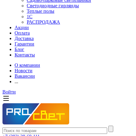
Садово-парковые светильники
Светодиодные гирлянды
Теплые полы
1С
РАСПРОДАЖА
Акции
Оплата
Доставка
Гарантии
Блог
Контакты
О компании
Новости
Вакансии
...
Войти