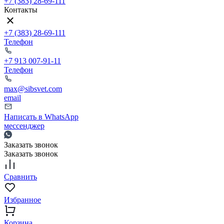
+7 (383) 28-69-111
Контакты
+7 (383) 28-69-111
Телефон
+7 913 007-91-11
Телефон
max@sibsvet.com
email
Написать в WhatsApp
мессенджер
Заказать звонок
Заказать звонок
Сравнить
Избранное
Корзина