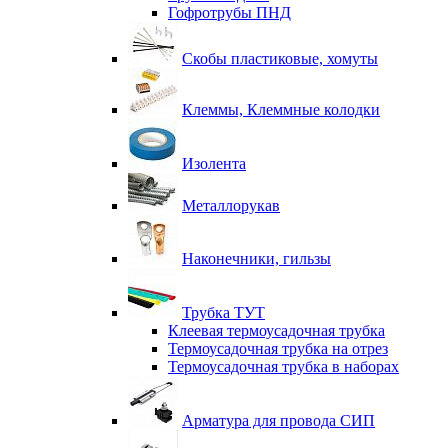
Гофротрубы ПНД
Скобы пластиковые, хомуты
Клеммы, Клеммные колодки
Изолента
Металлорукав
Наконечники, гильзы
Трубка ТУТ
Клеевая термоусадочная трубка
Термоусадочная трубка на отрез
Термоусадочная трубка в наборах
Арматура для провода СИП