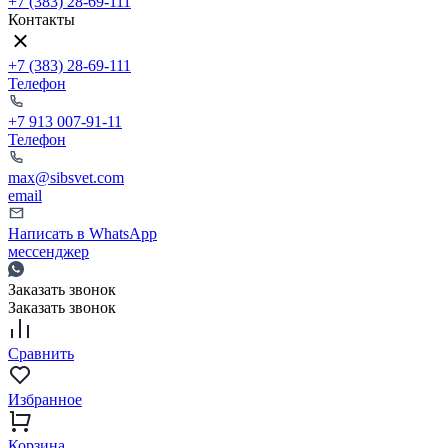
+7 (383) 28-69-111
Контакты
+7 (383) 28-69-111
Телефон
+7 913 007-91-11
Телефон
max@sibsvet.com
email
Написать в WhatsApp
мессенджер
Заказать звонок
Заказать звонок
Сравнить
Избранное
Корзина