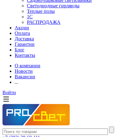
Садово-парковые светильники
Светодиодные гирлянды
Теплые полы
1С
РАСПРОДАЖА
Акции
Оплата
Доставка
Гарантии
Блог
Контакты
О компании
Новости
Вакансии
...
Войти