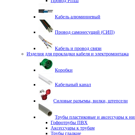
Провод РПШ
Кабель алюминиевый
Провод самонесущий (СИП)
Кабель и провод связи
Изделия для прокладки кабеля и электромонтажа
Коробки
Кабельный канал
Силовые разъемы, вилки, штепсели
Трубы пластиковые и аксессуары к н
Гофротрубы ПВХ
Аксессуары к трубам
Трубы гладкие