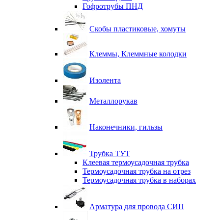
Гофротрубы ПНД
Скобы пластиковые, хомуты
Клеммы, Клеммные колодки
Изолента
Металлорукав
Наконечники, гильзы
Трубка ТУТ
Клеевая термоусадочная трубка
Термоусадочная трубка на отрез
Термоусадочная трубка в наборах
Арматура для провода СИП