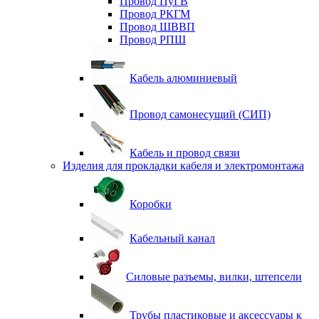
Провод ПуГВ
Провод РКГМ
Провод ШВВП
Провод РПШ
Кабель алюминиевый
Провод самонесущий (СИП)
Кабель и провод связи
Изделия для прокладки кабеля и электромонтажа
Коробки
Кабельный канал
Силовые разъемы, вилки, штепсели
Трубы пластиковые и аксессуары к