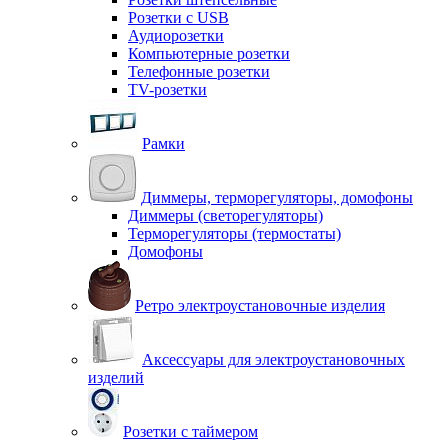
Розетки с USB
Аудиорозетки
Компьютерные розетки
Телефонные розетки
TV-розетки
Рамки
Диммеры, терморегуляторы, домофоны
Диммеры (светорегуляторы)
Терморегуляторы (термостаты)
Домофоны
Ретро электроустановочные изделия
Аксессуары для электроустановочных
изделий
Розетки с таймером