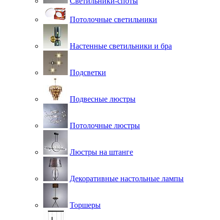
Светильники-споты
Потолочные светильники
Настенные светильники и бра
Подсветки
Подвесные люстры
Потолочные люстры
Люстры на штанге
Декоративные настольные лампы
Торшеры