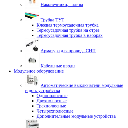
Наконечники, гильзы
Трубка ТУТ
Клеевая термоусадочная трубка
Термоусадочная трубка на отрез
Термоусадочная трубка в наборах
Арматура для провода СИП
Кабельные вводы
Модульное оборудование
Автоматические выключатели модульные
и доп. устройства
Однополюсные
Двухполюсные
Трехполюсные
Четырехполюсные
Дополнительные модульные устройства