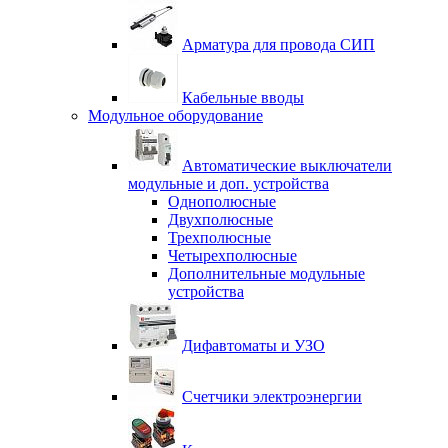
Арматура для провода СИП
Кабельные вводы
Модульное оборудование
Автоматические выключатели
модульные и доп. устройства
Однополюсные
Двухполюсные
Трехполюсные
Четырехполюсные
Дополнительные модульные
устройства
Дифавтоматы и УЗО
Счетчики электроэнергии