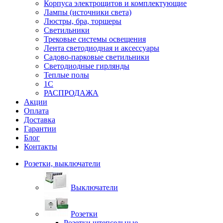
Корпуса электрощитов и комплектующие
Лампы (источники света)
Люстры, бра, торшеры
Светильники
Трековые системы освещения
Лента светодиодная и аксессуары
Садово-парковые светильники
Светодиодные гирлянды
Теплые полы
1С
РАСПРОДАЖА
Акции
Оплата
Доставка
Гарантии
Блог
Контакты
Розетки, выключатели
Выключатели
Розетки
Розетки штепсельные