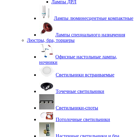
Лампы ДРЛ
Лампы люминесцентные компактные
Лампы специального назначения
Люстры, бра, торшеры
Офисные настольные лампы,
ночники
Светильники встраиваемые
Точечные светильники
Светильники-споты
Потолочные светильники
Настенные светильники и бра