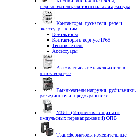
Кнопки, кнопочные посты,
переключатели, светосигнальная арматура
Контакторы, пускатели, реле и
аксессуары к ним
Контакторы
Контакторы в корпусе IP65
Тепловые реле
Аксессуары
Автоматические выключатели в
литом корпусе
Выключатели нагрузки, рубильники,
разъединители, предохранители
УЗИП (Устройства защиты от
импульсных перенапряжений) ОПВ
Трансформаторы измерительные