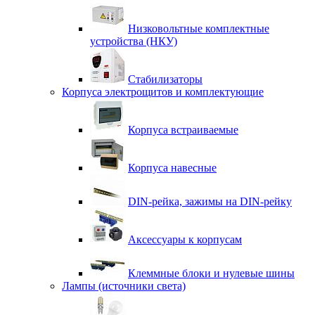
Низковольтные комплектные
устройства (НКУ)
Стабилизаторы
Корпуса электрощитов и комплектующие
Корпуса встраиваемые
Корпуса навесные
DIN-рейка, зажимы на DIN-рейку
Аксессуары к корпусам
Клеммные блоки и нулевые шины
Лампы (источники света)