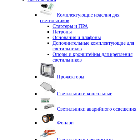
Комплектующие изделия для
светильников
Стартеры и ПРА
Патроны
Основания и плафоны
Дополнительные комплектующие для
светильников
Опоры и кронштейны для крепления
светильников
Прожекторы
Светильники консольные
Светильники аварийного освещения
Фонари
Светильники переносные