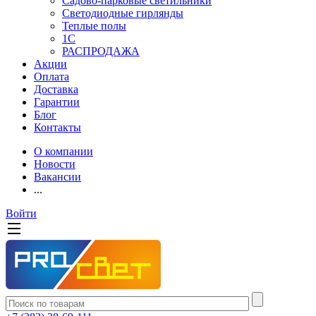
Садово-парковые светильники
Светодиодные гирлянды
Теплые полы
1С
РАСПРОДАЖА
Акции
Оплата
Доставка
Гарантии
Блог
Контакты
О компании
Новости
Вакансии
...
Войти