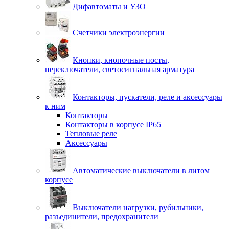
Дифавтоматы и УЗО
Счетчики электроэнергии
Кнопки, кнопочные посты,
переключатели, светосигнальная арматура
Контакторы, пускатели, реле и аксессуары
к ним
Контакторы
Контакторы в корпусе IP65
Тепловые реле
Аксессуары
Автоматические выключатели в литом
корпусе
Выключатели нагрузки, рубильники,
разъединители, предохранители