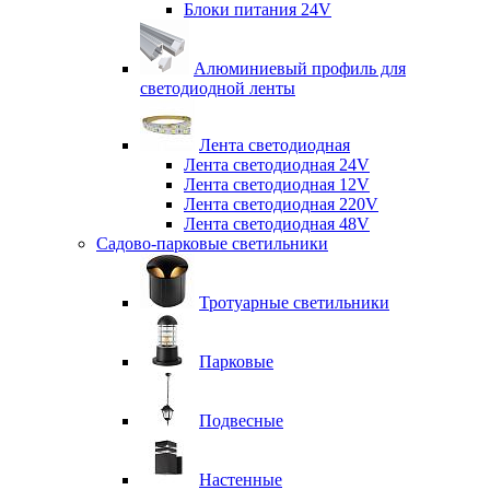
Блоки питания 24V
Алюминиевый профиль для
светодиодной ленты
Лента светодиодная
Лента светодиодная 24V
Лента светодиодная 12V
Лента светодиодная 220V
Лента светодиодная 48V
Садово-парковые светильники
Тротуарные светильники
Парковые
Подвесные
Настенные