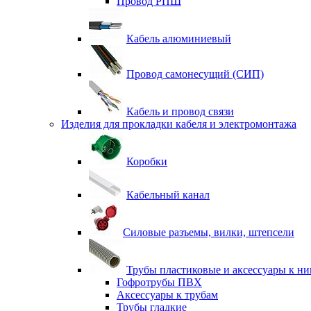
Провод РПШ
Кабель алюминиевый
Провод самонесущий (СИП)
Кабель и провод связи
Изделия для прокладки кабеля и электромонтажа
Коробки
Кабельный канал
Силовые разъемы, вилки, штепсели
Трубы пластиковые и аксессуары к н
Гофротрубы ПВХ
Аксессуары к трубам
Трубы гладкие