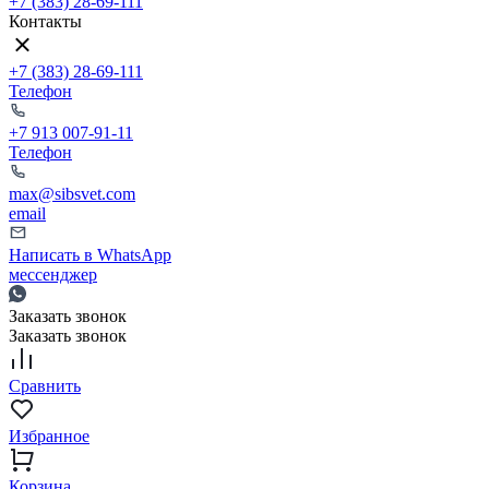
+7 (383) 28-69-111
Контакты
+7 (383) 28-69-111
Телефон
+7 913 007-91-11
Телефон
max@sibsvet.com
email
Написать в WhatsApp
мессенджер
Заказать звонок
Заказать звонок
Сравнить
Избранное
Корзина