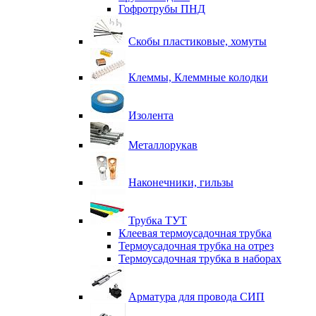
Гофротрубы ПНД
Скобы пластиковые, хомуты
Клеммы, Клеммные колодки
Изолента
Металлорукав
Наконечники, гильзы
Трубка ТУТ
Клеевая термоусадочная трубка
Термоусадочная трубка на отрез
Термоусадочная трубка в наборах
Арматура для провода СИП