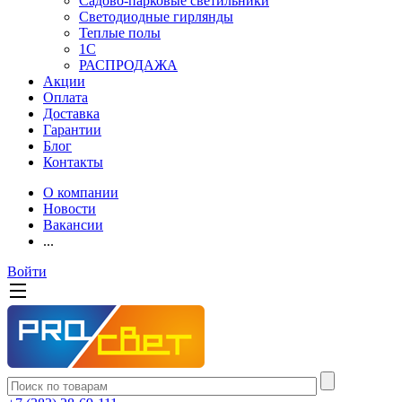
Садово-парковые светильники
Светодиодные гирлянды
Теплые полы
1С
РАСПРОДАЖА
Акции
Оплата
Доставка
Гарантии
Блог
Контакты
О компании
Новости
Вакансии
...
Войти