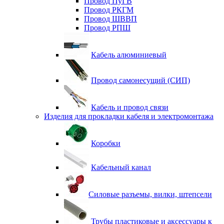
Провод ПуГВ
Провод РКГМ
Провод ШВВП
Провод РПШ
Кабель алюминиевый
Провод самонесущий (СИП)
Кабель и провод связи
Изделия для прокладки кабеля и электромонтажа
Коробки
Кабельный канал
Силовые разъемы, вилки, штепсели
Трубы пластиковые и аксессуары к