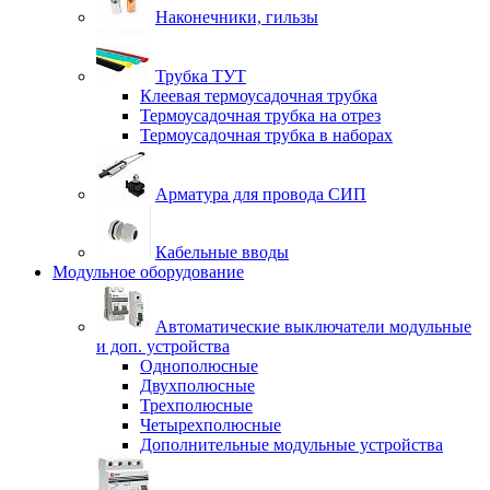
Наконечники, гильзы
Трубка ТУТ
Клеевая термоусадочная трубка
Термоусадочная трубка на отрез
Термоусадочная трубка в наборах
Арматура для провода СИП
Кабельные вводы
Модульное оборудование
Автоматические выключатели модульные
и доп. устройства
Однополюсные
Двухполюсные
Трехполюсные
Четырехполюсные
Дополнительные модульные устройства