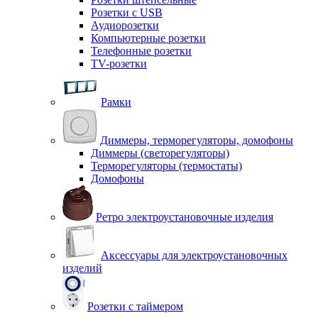
Розетки с USB
Аудиорозетки
Компьютерные розетки
Телефонные розетки
TV-розетки
Рамки
Диммеры, терморегуляторы, домофоны
Диммеры (светорегуляторы)
Терморегуляторы (термостаты)
Домофоны
Ретро электроустановочные изделия
Аксессуары для электроустановочных
изделий
Розетки с таймером