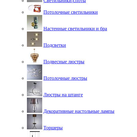
Светильники-споты
Потолочные светильники
Настенные светильники и бра
Подсветки
Подвесные люстры
Потолочные люстры
Люстры на штанге
Декоративные настольные лампы
Торшеры