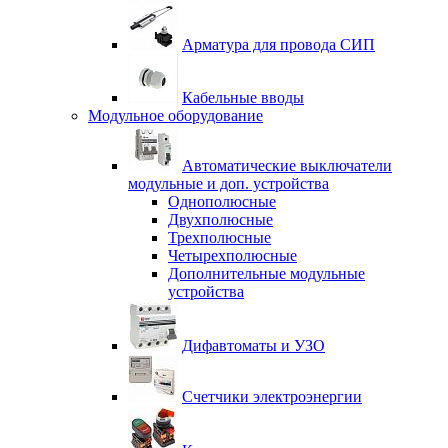
Арматура для провода СИП
Кабельные вводы
Модульное оборудование
Автоматические выключатели
модульные и доп. устройства
Однополюсные
Двухполюсные
Трехполюсные
Четырехполюсные
Дополнительные модульные
устройства
Дифавтоматы и УЗО
Счетчики электроэнергии