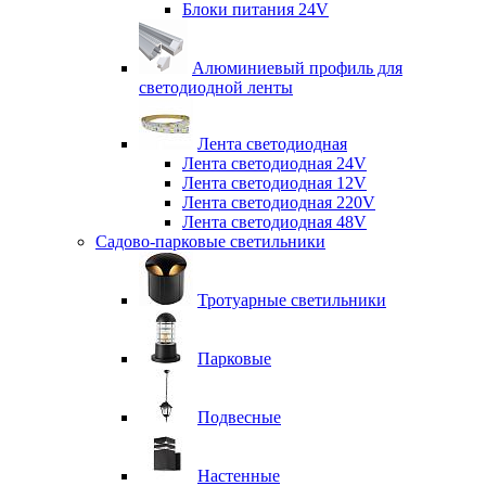
Блоки питания 24V
Алюминиевый профиль для
светодиодной ленты
Лента светодиодная
Лента светодиодная 24V
Лента светодиодная 12V
Лента светодиодная 220V
Лента светодиодная 48V
Садово-парковые светильники
Тротуарные светильники
Парковые
Подвесные
Настенные