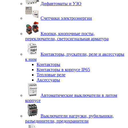
Дифавтоматы и УЗО
Счетчики электроэнергии
Кнопки, кнопочные посты,
переключатели, светосигнальная арматура
Контакторы, пускатели, реле и аксессуары
к ним
Контакторы
Контакторы в корпусе IP65
Тепловые реле
Аксессуары
Автоматические выключатели в литом
корпусе
Выключатели нагрузки, рубильники,
разъединители, предохранители