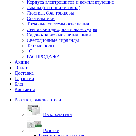
Корпуса электрощитов и комплектующие
Лампы (источники света)
Люстры, бра, торшеры
Светильники
Трековые системы освещения
Лента светодиодная и аксессуары
Садово-парковые светильники
Светодиодные гирлянды
Теплые полы
1С
РАСПРОДАЖА
Акции
Оплата
Доставка
Гарантии
Блог
Контакты
Розетки, выключатели
Выключатели
Розетки
Розетки штепсельные