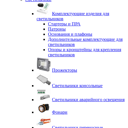
Комплектующие изделия для
светильников
Стартеры и ПРА
Патроны
Основания и плафоны
Дополнительные комплектующие для
светильников
Опоры и кронштейны для крепления
светильников
Прожекторы
Светильники консольные
Светильники аварийного освещения
Фонари
Светильники переносные