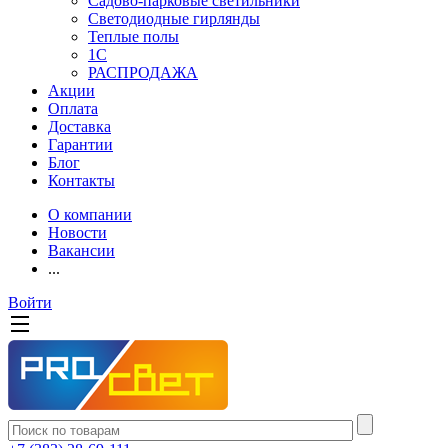
Садово-парковые светильники
Светодиодные гирлянды
Теплые полы
1С
РАСПРОДАЖА
Акции
Оплата
Доставка
Гарантии
Блог
Контакты
О компании
Новости
Вакансии
...
Войти