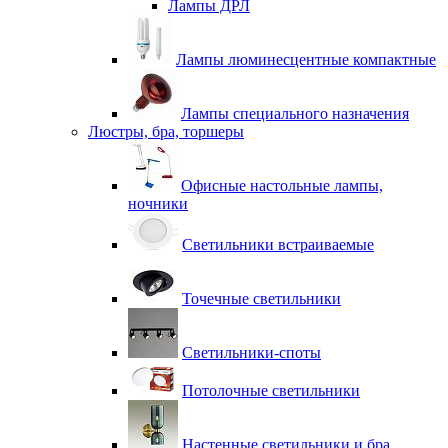
Лампы ДРЛ
Лампы люминесцентные компактные
Лампы специального назначения
Люстры, бра, торшеры
Офисные настольные лампы,
ночники
Светильники встраиваемые
Точечные светильники
Светильники-споты
Потолочные светильники
Настенные светильники и бра