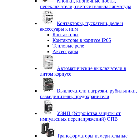
Кнопки, кнопочные посты,
переключатели, светосигнальная арматура
Контакторы, пускатели, реле и
аксессуары к ним
Контакторы
Контакторы в корпусе IP65
Тепловые реле
Аксессуары
Автоматические выключатели в
литом корпусе
Выключатели нагрузки, рубильники,
разъединители, предохранители
УЗИП (Устройства защиты от
импульсных перенапряжений) ОПВ
Трансформаторы измерительные