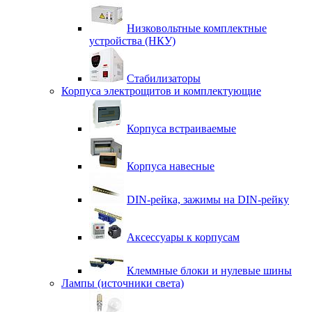
Низковольтные комплектные
устройства (НКУ)
Стабилизаторы
Корпуса электрощитов и комплектующие
Корпуса встраиваемые
Корпуса навесные
DIN-рейка, зажимы на DIN-рейку
Аксессуары к корпусам
Клеммные блоки и нулевые шины
Лампы (источники света)