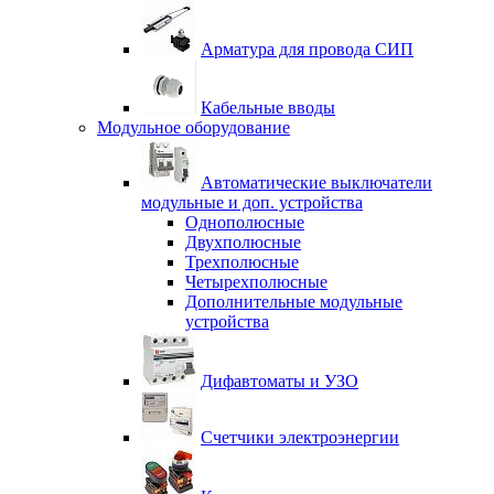
Арматура для провода СИП
Кабельные вводы
Модульное оборудование
Автоматические выключатели
модульные и доп. устройства
Однополюсные
Двухполюсные
Трехполюсные
Четырехполюсные
Дополнительные модульные
устройства
Дифавтоматы и УЗО
Счетчики электроэнергии