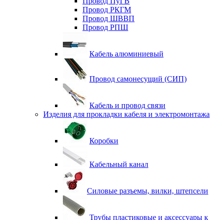
Провод ПуГВ
Провод РКГМ
Провод ШВВП
Провод РПШ
Кабель алюминиевый
Провод самонесущий (СИП)
Кабель и провод связи
Изделия для прокладки кабеля и электромонтажа
Коробки
Кабельный канал
Силовые разъемы, вилки, штепсели
Трубы пластиковые и аксессуары к