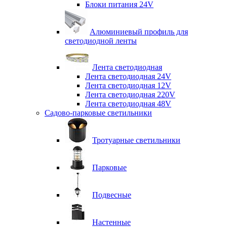
Блоки питания 24V
Алюминиевый профиль для
светодиодной ленты
Лента светодиодная
Лента светодиодная 24V
Лента светодиодная 12V
Лента светодиодная 220V
Лента светодиодная 48V
Садово-парковые светильники
Тротуарные светильники
Парковые
Подвесные
Настенные