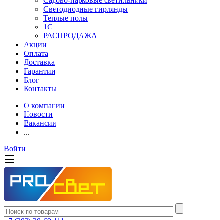
Садово-парковые светильники
Светодиодные гирлянды
Теплые полы
1С
РАСПРОДАЖА
Акции
Оплата
Доставка
Гарантии
Блог
Контакты
О компании
Новости
Вакансии
...
Войти