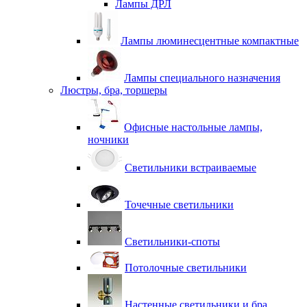
Лампы ДРЛ
Лампы люминесцентные компактные
Лампы специального назначения
Люстры, бра, торшеры
Офисные настольные лампы,
ночники
Светильники встраиваемые
Точечные светильники
Светильники-споты
Потолочные светильники
Настенные светильники и бра