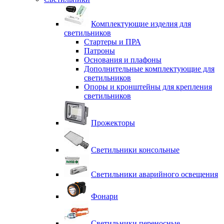
Комплектующие изделия для
светильников
Стартеры и ПРА
Патроны
Основания и плафоны
Дополнительные комплектующие для
светильников
Опоры и кронштейны для крепления
светильников
Прожекторы
Светильники консольные
Светильники аварийного освещения
Фонари
Светильники переносные