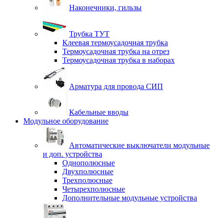
Наконечники, гильзы
Трубка ТУТ
Клеевая термоусадочная трубка
Термоусадочная трубка на отрез
Термоусадочная трубка в наборах
Арматура для провода СИП
Кабельные вводы
Модульное оборудование
Автоматические выключатели модульные
и доп. устройства
Однополюсные
Двухполюсные
Трехполюсные
Четырехполюсные
Дополнительные модульные устройства