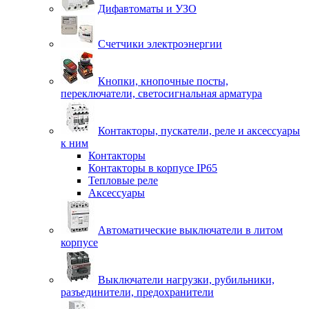
Дифавтоматы и УЗО
Счетчики электроэнергии
Кнопки, кнопочные посты,
переключатели, светосигнальная арматура
Контакторы, пускатели, реле и аксессуары
к ним
Контакторы
Контакторы в корпусе IP65
Тепловые реле
Аксессуары
Автоматические выключатели в литом
корпусе
Выключатели нагрузки, рубильники,
разъединители, предохранители