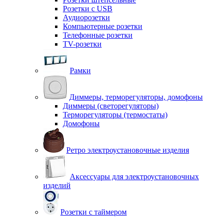
Розетки с USB
Аудиорозетки
Компьютерные розетки
Телефонные розетки
TV-розетки
Рамки
Диммеры, терморегуляторы, домофоны
Диммеры (светорегуляторы)
Терморегуляторы (термостаты)
Домофоны
Ретро электроустановочные изделия
Аксессуары для электроустановочных
изделий
Розетки с таймером