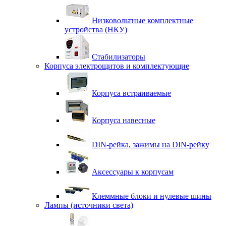
Низковольтные комплектные
устройства (НКУ)
Стабилизаторы
Корпуса электрощитов и комплектующие
Корпуса встраиваемые
Корпуса навесные
DIN-рейка, зажимы на DIN-рейку
Аксессуары к корпусам
Клеммные блоки и нулевые шины
Лампы (источники света)