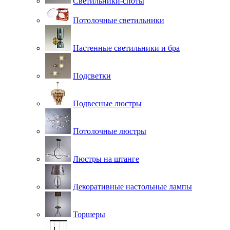
Светильники-споты
Потолочные светильники
Настенные светильники и бра
Подсветки
Подвесные люстры
Потолочные люстры
Люстры на штанге
Декоративные настольные лампы
Торшеры