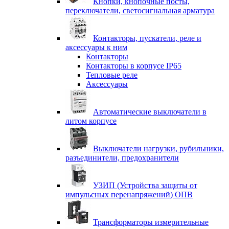
Кнопки, кнопочные посты,
переключатели, светосигнальная арматура
Контакторы, пускатели, реле и
аксессуары к ним
Контакторы
Контакторы в корпусе IP65
Тепловые реле
Аксессуары
Автоматические выключатели в
литом корпусе
Выключатели нагрузки, рубильники,
разъединители, предохранители
УЗИП (Устройства защиты от
импульсных перенапряжений) ОПВ
Трансформаторы измерительные