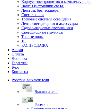
Корпуса электрощитов и комплектующие
Лампы (источники света)
Люстры, бра, торшеры
Светильники
Трековые системы освещения
Лента светодиодная и аксессуары
Садово-парковые светильники
Светодиодные гирлянды
Теплые полы
1С
РАСПРОДАЖА
Акции
Оплата
Доставка
Гарантии
Блог
Контакты
Розетки, выключатели
Выключатели
Розетки
Розетки штепсельные