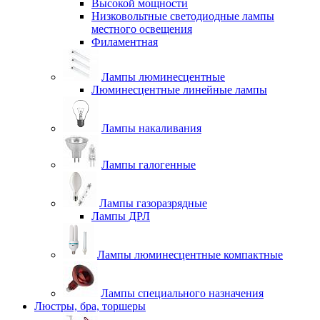
Высокой мощности
Низковольтные светодиодные лампы
местного освещения
Филаментная
Лампы люминесцентные
Люминесцентные линейные лампы
Лампы накаливания
Лампы галогенные
Лампы газоразрядные
Лампы ДРЛ
Лампы люминесцентные компактные
Лампы специального назначения
Люстры, бра, торшеры