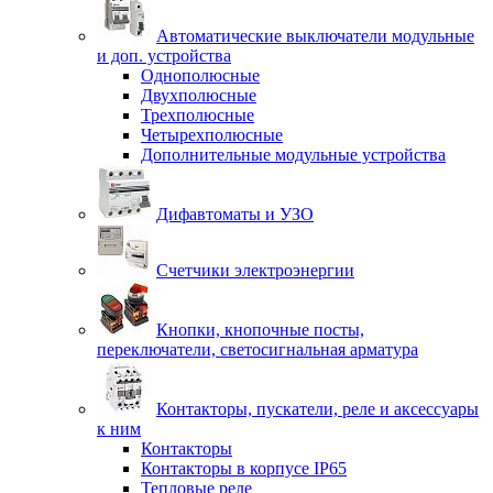
Автоматические выключатели модульные
и доп. устройства
Однополюсные
Двухполюсные
Трехполюсные
Четырехполюсные
Дополнительные модульные устройства
Дифавтоматы и УЗО
Счетчики электроэнергии
Кнопки, кнопочные посты,
переключатели, светосигнальная арматура
Контакторы, пускатели, реле и аксессуары
к ним
Контакторы
Контакторы в корпусе IP65
Тепловые реле