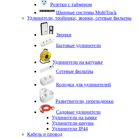
Розетки с таймером
Шинные системы MultiTrack
Удлинители, тройники, звонки, сетевые фильтры
Звонки
Бытовые удлинители
Удлинители на катушке
Сетевые фильтры
Колодки для удлинителей
Разветвители, переходники
Садовые удлинители
Удлинители на рамке
Удлинители-шнуры
Удлинители IP44
Кабель и провод