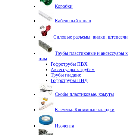
Коробки
Кабельный канал
Силовые разъемы, вилки, штепсели
Трубы пластиковые и аксессуары к
ним
Гофротрубы ПВХ
Аксессуары к трубам
Трубы гладкие
Гофротрубы ПНД
Скобы пластиковые, хомуты
Клеммы, Клеммные колодки
Изолента