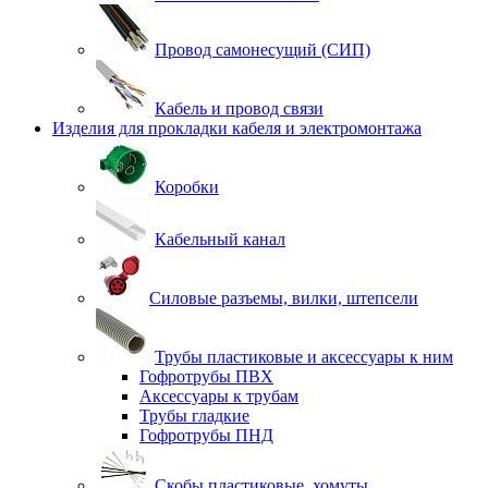
Провод самонесущий (СИП)
Кабель и провод связи
Изделия для прокладки кабеля и электромонтажа
Коробки
Кабельный канал
Силовые разъемы, вилки, штепсели
Трубы пластиковые и аксессуары к ним
Гофротрубы ПВХ
Аксессуары к трубам
Трубы гладкие
Гофротрубы ПНД
Скобы пластиковые, хомуты