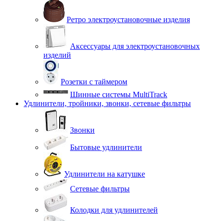
Ретро электроустановочные изделия
Аксессуары для электроустановочных
изделий
Розетки с таймером
Шинные системы MultiTrack
Удлинители, тройники, звонки, сетевые фильтры
Звонки
Бытовые удлинители
Удлинители на катушке
Сетевые фильтры
Колодки для удлинителей