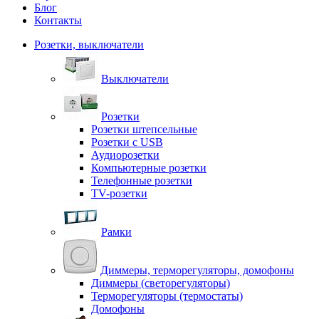
Блог
Контакты
Розетки, выключатели
Выключатели
Розетки
Розетки штепсельные
Розетки с USB
Аудиорозетки
Компьютерные розетки
Телефонные розетки
TV-розетки
Рамки
Диммеры, терморегуляторы, домофоны
Диммеры (светорегуляторы)
Терморегуляторы (термостаты)
Домофоны