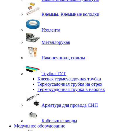
Клеммы, Клеммные колодки
Изолента
Металлорукав
Наконечники, гильзы
Трубка ТУТ
Клеевая термоусадочная трубка
Термоусадочная трубка на отрез
Термоусадочная трубка в наборах
Арматура для провода СИП
Кабельные вводы
Модульное оборудование