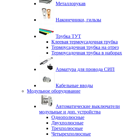
Металлорукав
Наконечники, гильзы
Трубка ТУТ
Клеевая термоусадочная трубка
Термоусадочная трубка на отрез
Термоусадочная трубка в наборах
Арматура для провода СИП
Кабельные вводы
Модульное оборудование
Автоматические выключатели
модульные и доп. устройства
Однополюсные
Двухполюсные
Трехполюсные
Четырехполюсные