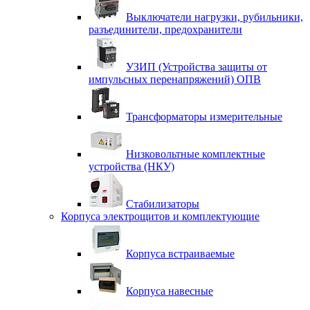
Выключатели нагрузки, рубильники,
разъединители, предохранители
УЗИП (Устройства защиты от
импульсных перенапряжений) ОПВ
Трансформаторы измерительные
Низковольтные комплектные
устройства (НКУ)
Стабилизаторы
Корпуса электрощитов и комплектующие
Корпуса встраиваемые
Корпуса навесные