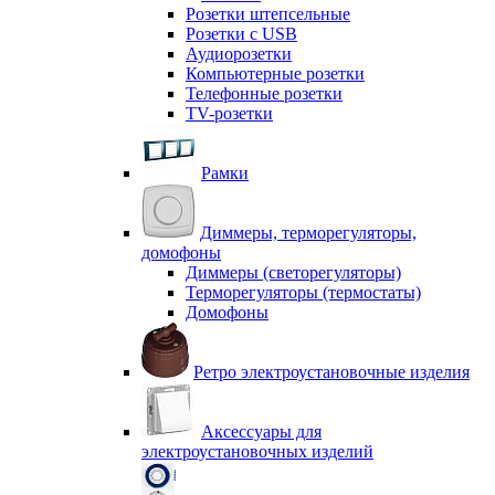
Розетки штепсельные
Розетки с USB
Аудиорозетки
Компьютерные розетки
Телефонные розетки
TV-розетки
Рамки
Диммеры, терморегуляторы,
домофоны
Диммеры (светорегуляторы)
Терморегуляторы (термостаты)
Домофоны
Ретро электроустановочные изделия
Аксессуары для
электроустановочных изделий