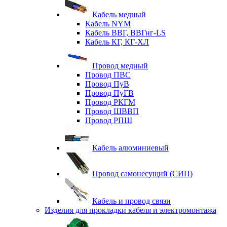
Кабель медный
Кабель NYM
Кабель ВВГ, ВВГнг-LS
Кабель КГ, КГ-ХЛ
Провод медный
Провод ПВС
Провод ПуВ
Провод ПуГВ
Провод РКГМ
Провод ШВВП
Провод РПШ
Кабель алюминиевый
Провод самонесущий (СИП)
Кабель и провод связи
Изделия для прокладки кабеля и электромонтажа