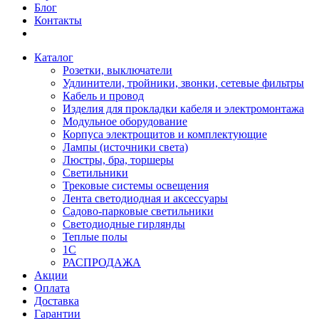
Блог
Контакты
Каталог
Розетки, выключатели
Удлинители, тройники, звонки, сетевые фильтры
Кабель и провод
Изделия для прокладки кабеля и электромонтажа
Модульное оборудование
Корпуса электрощитов и комплектующие
Лампы (источники света)
Люстры, бра, торшеры
Светильники
Трековые системы освещения
Лента светодиодная и аксессуары
Садово-парковые светильники
Светодиодные гирлянды
Теплые полы
1С
РАСПРОДАЖА
Акции
Оплата
Доставка
Гарантии