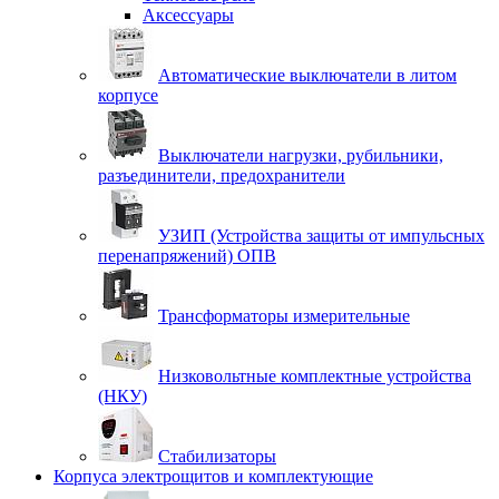
Аксессуары
Автоматические выключатели в литом
корпусе
Выключатели нагрузки, рубильники,
разъединители, предохранители
УЗИП (Устройства защиты от импульсных
перенапряжений) ОПВ
Трансформаторы измерительные
Низковольтные комплектные устройства
(НКУ)
Стабилизаторы
Корпуса электрощитов и комплектующие