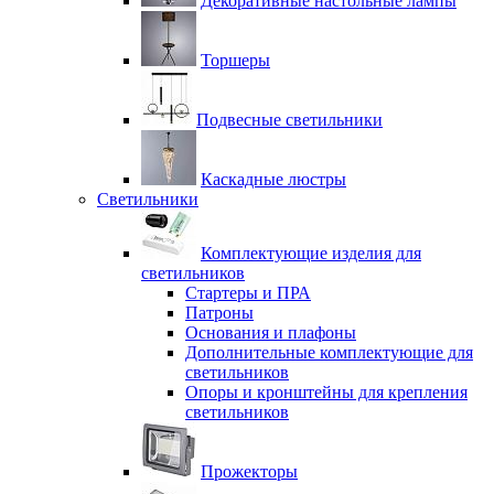
Декоративные настольные лампы
Торшеры
Подвесные светильники
Каскадные люстры
Светильники
Комплектующие изделия для
светильников
Стартеры и ПРА
Патроны
Основания и плафоны
Дополнительные комплектующие для
светильников
Опоры и кронштейны для крепления
светильников
Прожекторы