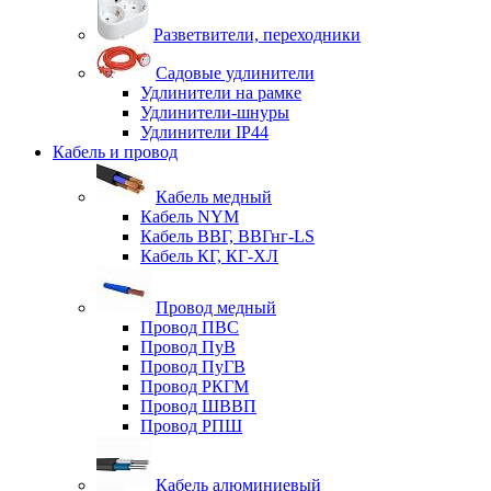
Разветвители, переходники
Садовые удлинители
Удлинители на рамке
Удлинители-шнуры
Удлинители IP44
Кабель и провод
Кабель медный
Кабель NYM
Кабель ВВГ, ВВГнг-LS
Кабель КГ, КГ-ХЛ
Провод медный
Провод ПВС
Провод ПуВ
Провод ПуГВ
Провод РКГМ
Провод ШВВП
Провод РПШ
Кабель алюминиевый