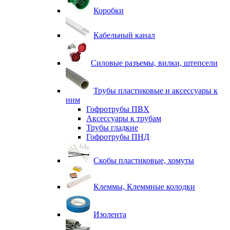
Коробки
Кабельный канал
Силовые разъемы, вилки, штепсели
Трубы пластиковые и аксессуары к
ним
Гофротрубы ПВХ
Аксессуары к трубам
Трубы гладкие
Гофротрубы ПНД
Скобы пластиковые, хомуты
Клеммы, Клеммные колодки
Изолента