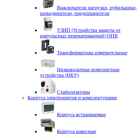
Выключатели нагрузки, рубильники,
разъединители, предохранители
УЗИП (Устройства защиты от
импульсных перенапряжений) ОПВ
Трансформаторы измерительные
Низковольтные комплектные
устройства (НКУ)
Стабилизаторы
Корпуса электрощитов и комплектующие
Корпуса встраиваемые
Корпуса навесные