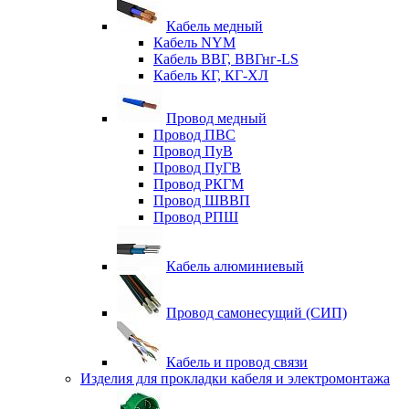
Кабель медный
Кабель NYM
Кабель ВВГ, ВВГнг-LS
Кабель КГ, КГ-ХЛ
Провод медный
Провод ПВС
Провод ПуВ
Провод ПуГВ
Провод РКГМ
Провод ШВВП
Провод РПШ
Кабель алюминиевый
Провод самонесущий (СИП)
Кабель и провод связи
Изделия для прокладки кабеля и электромонтажа