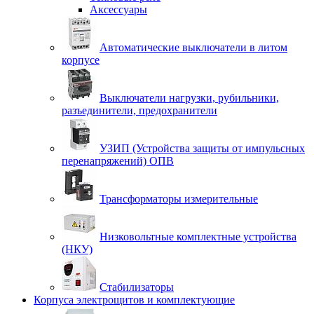
Аксессуары
Автоматические выключатели в литом
корпусе
Выключатели нагрузки, рубильники,
разъединители, предохранители
УЗИП (Устройства защиты от импульсных
перенапряжений) ОПВ
Трансформаторы измерительные
Низковольтные комплектные устройства
(НКУ)
Стабилизаторы
Корпуса электрощитов и комплектующие