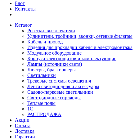
Блог
Контакты
Каталог
Розетки, выключатели
Удлинители, тройники, звонки, сетевые фильтры
Кабель и провод
Изделия для прокладки кабеля и электромонтажа
Модульное оборудование
Корпуса электрощитов и комплектующие
Лампы (источники света)
Люстры, бра, торшеры
Светильники
Трековые системы освещения
Лента светодиодная и аксессуары
Садово-парковые светильники
Светодиодные гирлянды
Теплые полы
1С
РАСПРОДАЖА
Акции
Оплата
Доставка
Гарантии