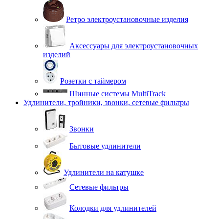
Ретро электроустановочные изделия
Аксессуары для электроустановочных
изделий
Розетки с таймером
Шинные системы MultiTrack
Удлинители, тройники, звонки, сетевые фильтры
Звонки
Бытовые удлинители
Удлинители на катушке
Сетевые фильтры
Колодки для удлинителей