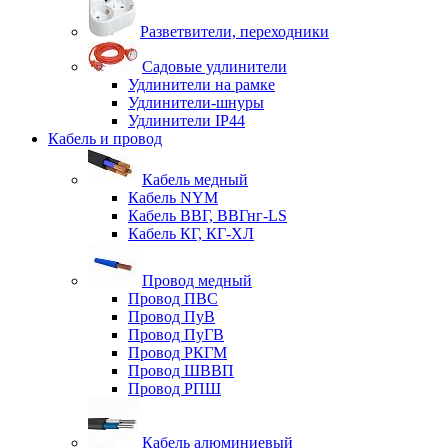
Разветвители, переходники
Садовые удлинители
Удлинители на рамке
Удлинители-шнуры
Удлинители IP44
Кабель и провод
Кабель медный
Кабель NYM
Кабель ВВГ, ВВГнг-LS
Кабель КГ, КГ-ХЛ
Провод медный
Провод ПВС
Провод ПуВ
Провод ПуГВ
Провод РКГМ
Провод ШВВП
Провод РПШ
Кабель алюминиевый