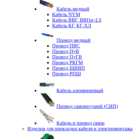
Кабель медный
Кабель NYM
Кабель ВВГ, ВВГнг-LS
Кабель КГ, КГ-ХЛ
Провод медный
Провод ПВС
Провод ПуВ
Провод ПуГВ
Провод РКГМ
Провод ШВВП
Провод РПШ
Кабель алюминиевый
Провод самонесущий (СИП)
Кабель и провод связи
Изделия для прокладки кабеля и электромонтажа