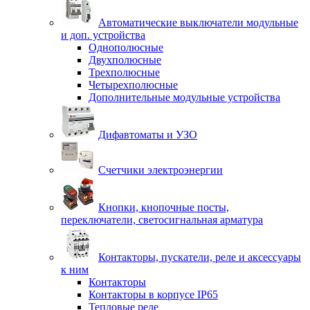
Автоматические выключатели модульные
и доп. устройства
Однополюсные
Двухполюсные
Трехполюсные
Четырехполюсные
Дополнительные модульные устройства
Дифавтоматы и УЗО
Счетчики электроэнергии
Кнопки, кнопочные посты,
переключатели, светосигнальная арматура
Контакторы, пускатели, реле и аксессуары
к ним
Контакторы
Контакторы в корпусе IP65
Тепловые реле