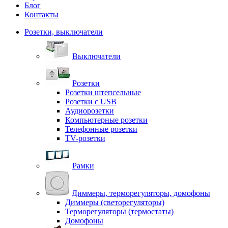
Блог
Контакты
Розетки, выключатели
Выключатели
Розетки
Розетки штепсельные
Розетки с USB
Аудиорозетки
Компьютерные розетки
Телефонные розетки
TV-розетки
Рамки
Диммеры, терморегуляторы, домофоны
Диммеры (светорегуляторы)
Терморегуляторы (термостаты)
Домофоны