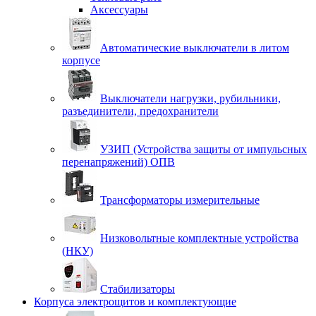
Аксессуары
Автоматические выключатели в литом
корпусе
Выключатели нагрузки, рубильники,
разъединители, предохранители
УЗИП (Устройства защиты от импульсных
перенапряжений) ОПВ
Трансформаторы измерительные
Низковольтные комплектные устройства
(НКУ)
Стабилизаторы
Корпуса электрощитов и комплектующие