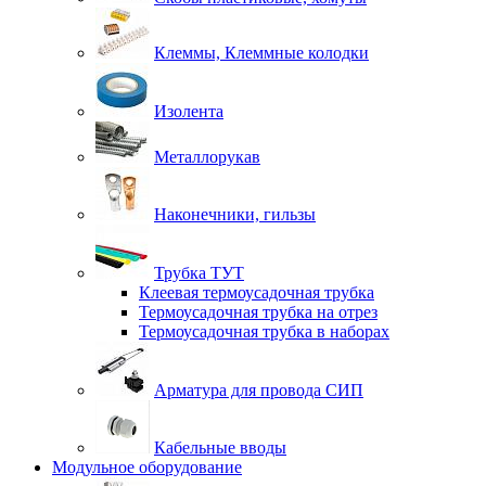
Клеммы, Клеммные колодки
Изолента
Металлорукав
Наконечники, гильзы
Трубка ТУТ
Клеевая термоусадочная трубка
Термоусадочная трубка на отрез
Термоусадочная трубка в наборах
Арматура для провода СИП
Кабельные вводы
Модульное оборудование