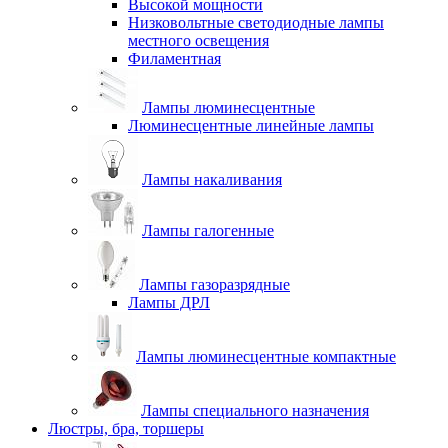
Высокой мощности
Низковольтные светодиодные лампы
местного освещения
Филаментная
Лампы люминесцентные
Люминесцентные линейные лампы
Лампы накаливания
Лампы галогенные
Лампы газоразрядные
Лампы ДРЛ
Лампы люминесцентные компактные
Лампы специального назначения
Люстры, бра, торшеры