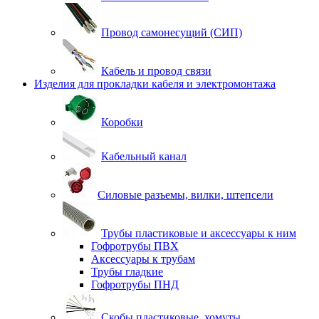
Провод самонесущий (СИП)
Кабель и провод связи
Изделия для прокладки кабеля и электромонтажа
Коробки
Кабельный канал
Силовые разъемы, вилки, штепсели
Трубы пластиковые и аксессуары к ним
Гофротрубы ПВХ
Аксессуары к трубам
Трубы гладкие
Гофротрубы ПНД
Скобы пластиковые, хомуты