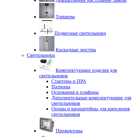
Декоративные настольные лампы
Торшеры
Подвесные светильники
Каскадные люстры
Светильники
Комплектующие изделия для
светильников
Стартеры и ПРА
Патроны
Основания и плафоны
Дополнительные комплектующие для
светильников
Опоры и кронштейны для крепления
светильников
Прожекторы