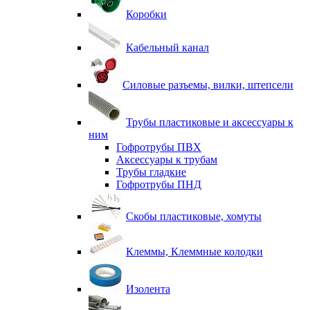
Коробки
Кабельный канал
Силовые разъемы, вилки, штепсели
Трубы пластиковые и аксессуары к
ним
Гофротрубы ПВХ
Аксессуары к трубам
Трубы гладкие
Гофротрубы ПНД
Скобы пластиковые, хомуты
Клеммы, Клеммные колодки
Изолента