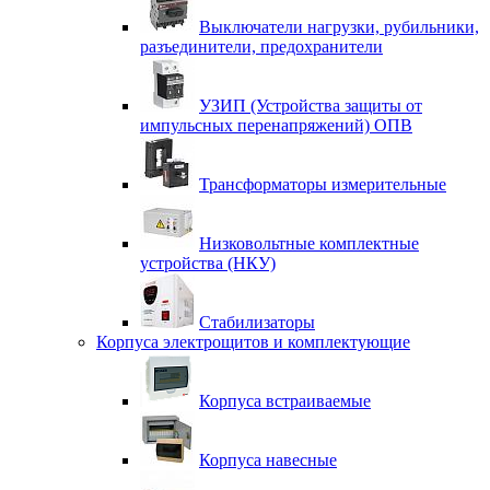
Выключатели нагрузки, рубильники,
разъединители, предохранители
УЗИП (Устройства защиты от
импульсных перенапряжений) ОПВ
Трансформаторы измерительные
Низковольтные комплектные
устройства (НКУ)
Стабилизаторы
Корпуса электрощитов и комплектующие
Корпуса встраиваемые
Корпуса навесные