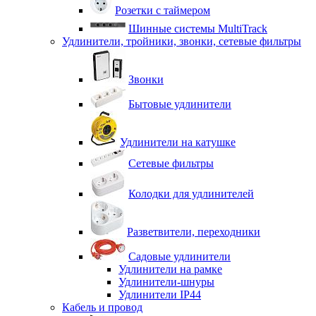
Розетки с таймером
Шинные системы MultiTrack
Удлинители, тройники, звонки, сетевые фильтры
Звонки
Бытовые удлинители
Удлинители на катушке
Сетевые фильтры
Колодки для удлинителей
Разветвители, переходники
Садовые удлинители
Удлинители на рамке
Удлинители-шнуры
Удлинители IP44
Кабель и провод