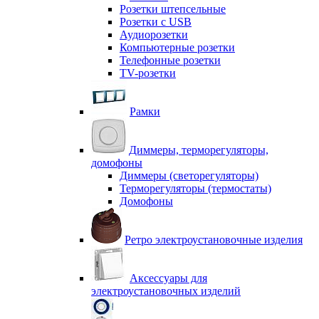
Розетки штепсельные
Розетки с USB
Аудиорозетки
Компьютерные розетки
Телефонные розетки
TV-розетки
Рамки
Диммеры, терморегуляторы,
домофоны
Диммеры (светорегуляторы)
Терморегуляторы (термостаты)
Домофоны
Ретро электроустановочные изделия
Аксессуары для
электроустановочных изделий