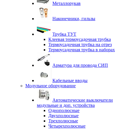
Металлорукав
Наконечники, гильзы
Трубка ТУТ
Клеевая термоусадочная трубка
Термоусадочная трубка на отрез
Термоусадочная трубка в наборах
Арматура для провода СИП
Кабельные вводы
Модульное оборудование
Автоматические выключатели
модульные и доп. устройства
Однополюсные
Двухполюсные
Трехполюсные
Четырехполюсные