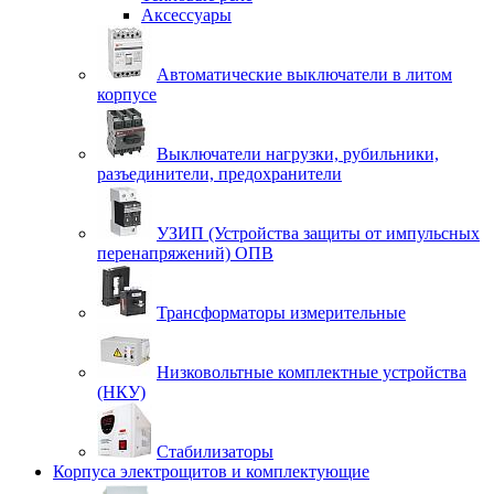
Аксессуары
Автоматические выключатели в литом
корпусе
Выключатели нагрузки, рубильники,
разъединители, предохранители
УЗИП (Устройства защиты от импульсных
перенапряжений) ОПВ
Трансформаторы измерительные
Низковольтные комплектные устройства
(НКУ)
Стабилизаторы
Корпуса электрощитов и комплектующие