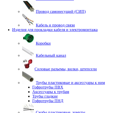
Провод самонесущий (СИП)
Кабель и провод связи
Изделия для прокладки кабеля и электромонтажа
Коробки
Кабельный канал
Силовые разъемы, вилки, штепсели
Трубы пластиковые и аксессуары к ним
Гофротрубы ПВХ
Аксессуары к трубам
Трубы гладкие
Гофротрубы ПНД
Скобы пластиковые, хомуты