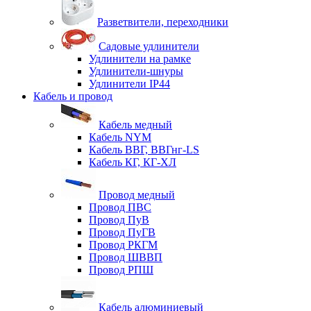
Разветвители, переходники
Садовые удлинители
Удлинители на рамке
Удлинители-шнуры
Удлинители IP44
Кабель и провод
Кабель медный
Кабель NYM
Кабель ВВГ, ВВГнг-LS
Кабель КГ, КГ-ХЛ
Провод медный
Провод ПВС
Провод ПуВ
Провод ПуГВ
Провод РКГМ
Провод ШВВП
Провод РПШ
Кабель алюминиевый