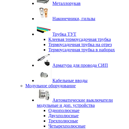
Металлорукав
Наконечники, гильзы
Трубка ТУТ
Клеевая термоусадочная трубка
Термоусадочная трубка на отрез
Термоусадочная трубка в наборах
Арматура для провода СИП
Кабельные вводы
Модульное оборудование
Автоматические выключатели
модульные и доп. устройства
Однополюсные
Двухполюсные
Трехполюсные
Четырехполюсные