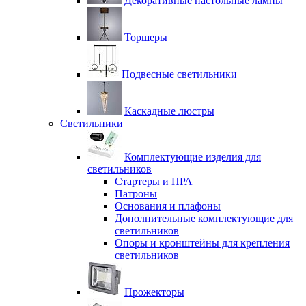
Декоративные настольные лампы
Торшеры
Подвесные светильники
Каскадные люстры
Светильники
Комплектующие изделия для
светильников
Стартеры и ПРА
Патроны
Основания и плафоны
Дополнительные комплектующие для
светильников
Опоры и кронштейны для крепления
светильников
Прожекторы