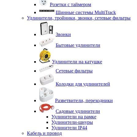
Розетки с таймером
Шинные системы MultiTrack
Удлинители, тройники, звонки, сетевые фильтры
Звонки
Бытовые удлинители
Удлинители на катушке
Сетевые фильтры
Колодки для удлинителей
Разветвители, переходники
Садовые удлинители
Удлинители на рамке
Удлинители-шнуры
Удлинители IP44
Кабель и провод