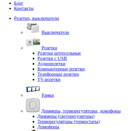
Блог
Контакты
Розетки, выключатели
Выключатели
Розетки
Розетки штепсельные
Розетки с USB
Аудиорозетки
Компьютерные розетки
Телефонные розетки
TV-розетки
Рамки
Диммеры, терморегуляторы, домофоны
Диммеры (светорегуляторы)
Терморегуляторы (термостаты)
Домофоны