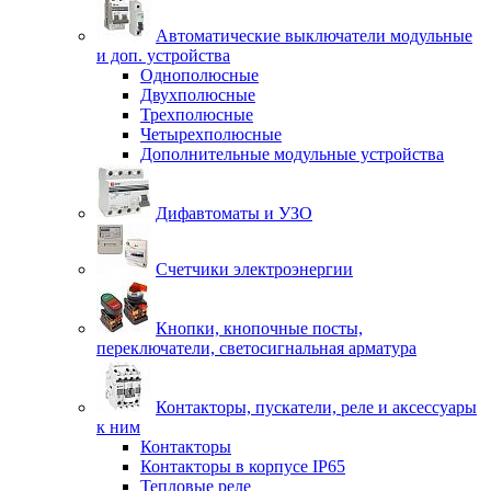
Автоматические выключатели модульные
и доп. устройства
Однополюсные
Двухполюсные
Трехполюсные
Четырехполюсные
Дополнительные модульные устройства
Дифавтоматы и УЗО
Счетчики электроэнергии
Кнопки, кнопочные посты,
переключатели, светосигнальная арматура
Контакторы, пускатели, реле и аксессуары
к ним
Контакторы
Контакторы в корпусе IP65
Тепловые реле