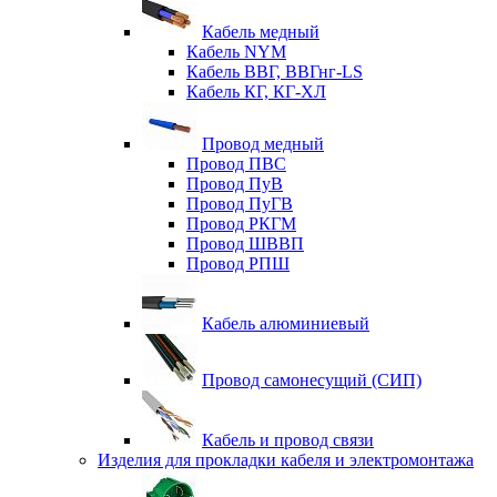
Кабель медный
Кабель NYM
Кабель ВВГ, ВВГнг-LS
Кабель КГ, КГ-ХЛ
Провод медный
Провод ПВС
Провод ПуВ
Провод ПуГВ
Провод РКГМ
Провод ШВВП
Провод РПШ
Кабель алюминиевый
Провод самонесущий (СИП)
Кабель и провод связи
Изделия для прокладки кабеля и электромонтажа