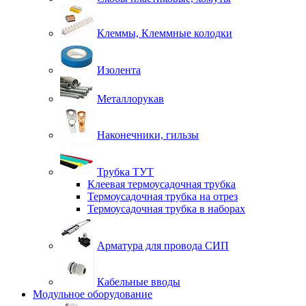
Клеммы, Клеммные колодки
Изолента
Металлорукав
Наконечники, гильзы
Трубка ТУТ
Клеевая термоусадочная трубка
Термоусадочная трубка на отрез
Термоусадочная трубка в наборах
Арматура для провода СИП
Кабельные вводы
Модульное оборудование