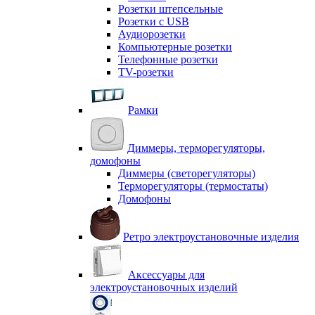
Розетки штепсельные
Розетки с USB
Аудиорозетки
Компьютерные розетки
Телефонные розетки
TV-розетки
Рамки
Диммеры, терморегуляторы,
домофоны
Диммеры (светорегуляторы)
Терморегуляторы (термостаты)
Домофоны
Ретро электроустановочные изделия
Аксессуары для
электроустановочных изделий