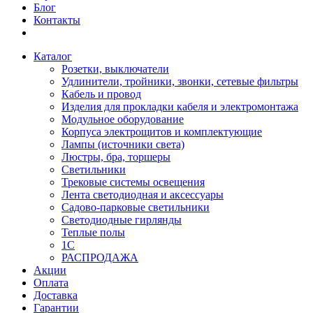
Блог
Контакты
Каталог
Розетки, выключатели
Удлинители, тройники, звонки, сетевые фильтры
Кабель и провод
Изделия для прокладки кабеля и электромонтажа
Модульное оборудование
Корпуса электрощитов и комплектующие
Лампы (источники света)
Люстры, бра, торшеры
Светильники
Трековые системы освещения
Лента светодиодная и аксессуары
Садово-парковые светильники
Светодиодные гирлянды
Теплые полы
1С
РАСПРОДАЖА
Акции
Оплата
Доставка
Гарантии