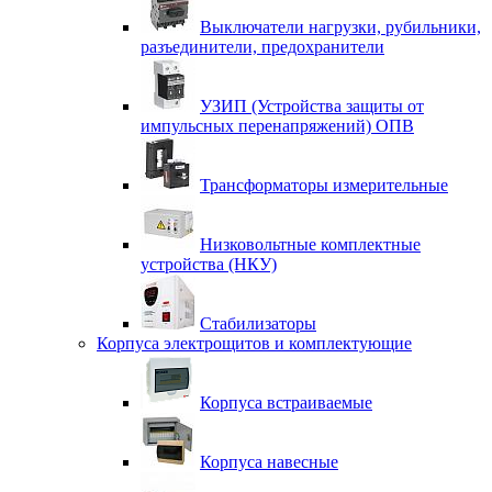
Выключатели нагрузки, рубильники,
разъединители, предохранители
УЗИП (Устройства защиты от
импульсных перенапряжений) ОПВ
Трансформаторы измерительные
Низковольтные комплектные
устройства (НКУ)
Стабилизаторы
Корпуса электрощитов и комплектующие
Корпуса встраиваемые
Корпуса навесные