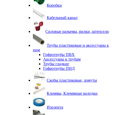
Коробки
Кабельный канал
Силовые разъемы, вилки, штепсели
Трубы пластиковые и аксессуары к
ним
Гофротрубы ПВХ
Аксессуары к трубам
Трубы гладкие
Гофротрубы ПНД
Скобы пластиковые, хомуты
Клеммы, Клеммные колодки
Изолента