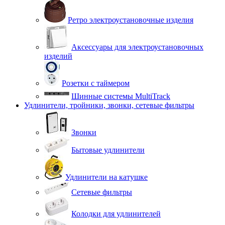
Ретро электроустановочные изделия
Аксессуары для электроустановочных
изделий
Розетки с таймером
Шинные системы MultiTrack
Удлинители, тройники, звонки, сетевые фильтры
Звонки
Бытовые удлинители
Удлинители на катушке
Сетевые фильтры
Колодки для удлинителей