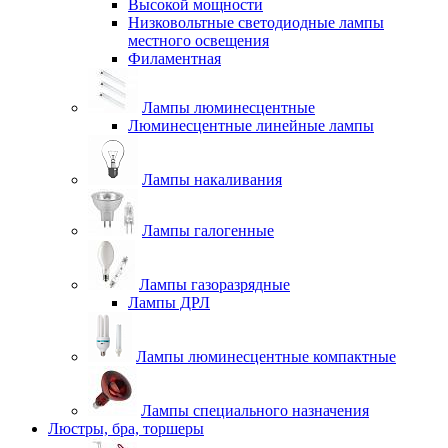
Высокой мощности
Низковольтные светодиодные лампы
местного освещения
Филаментная
Лампы люминесцентные
Люминесцентные линейные лампы
Лампы накаливания
Лампы галогенные
Лампы газоразрядные
Лампы ДРЛ
Лампы люминесцентные компактные
Лампы специального назначения
Люстры, бра, торшеры