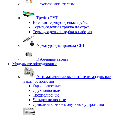
Наконечники, гильзы
Трубка ТУТ
Клеевая термоусадочная трубка
Термоусадочная трубка на отрез
Термоусадочная трубка в наборах
Арматура для провода СИП
Кабельные вводы
Модульное оборудование
Автоматические выключатели модульные
и доп. устройства
Однополюсные
Двухполюсные
Трехполюсные
Четырехполюсные
Дополнительные модульные устройства