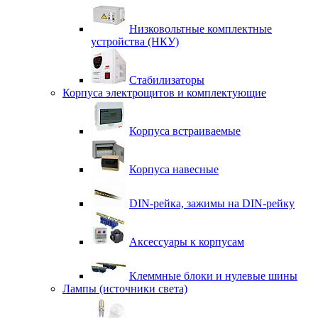
Низковольтные комплектные
устройства (НКУ)
Стабилизаторы
Корпуса электрощитов и комплектующие
Корпуса встраиваемые
Корпуса навесные
DIN-рейка, зажимы на DIN-рейку
Аксессуары к корпусам
Клеммные блоки и нулевые шины
Лампы (источники света)