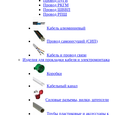
Провод ПуГВ
Провод РКГМ
Провод ШВВП
Провод РПШ
Кабель алюминиевый
Провод самонесущий (СИП)
Кабель и провод связи
Изделия для прокладки кабеля и электромонтажа
Коробки
Кабельный канал
Силовые разъемы, вилки, штепсели
Трубы пластиковые и аксессуары к