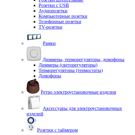
Розетки с USB
Аудиорозетки
Компьютерные розетки
Телефонные розетки
TV-розетки
Рамки
Диммеры, терморегуляторы, домофоны
Диммеры (светорегуляторы)
Терморегуляторы (термостаты)
Домофоны
Ретро электроустановочные изделия
Аксессуары для электроустановочных
изделий
Розетки с таймером