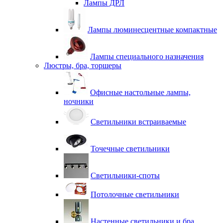
Лампы ДРЛ
Лампы люминесцентные компактные
Лампы специального назначения
Люстры, бра, торшеры
Офисные настольные лампы,
ночники
Светильники встраиваемые
Точечные светильники
Светильники-споты
Потолочные светильники
Настенные светильники и бра