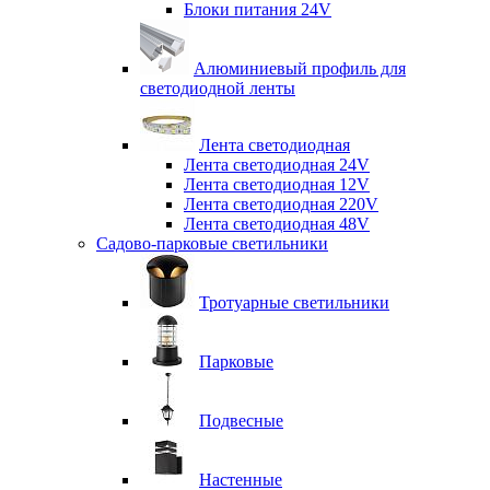
Блоки питания 24V
Алюминиевый профиль для
светодиодной ленты
Лента светодиодная
Лента светодиодная 24V
Лента светодиодная 12V
Лента светодиодная 220V
Лента светодиодная 48V
Садово-парковые светильники
Тротуарные светильники
Парковые
Подвесные
Настенные