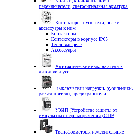
Кнопки, кнопочные посты,
переключатели, светосигнальная арматура
Контакторы, пускатели, реле и
аксессуары к ним
Контакторы
Контакторы в корпусе IP65
Тепловые реле
Аксессуары
Автоматические выключатели в
литом корпусе
Выключатели нагрузки, рубильники,
разъединители, предохранители
УЗИП (Устройства защиты от
импульсных перенапряжений) ОПВ
Трансформаторы измерительные