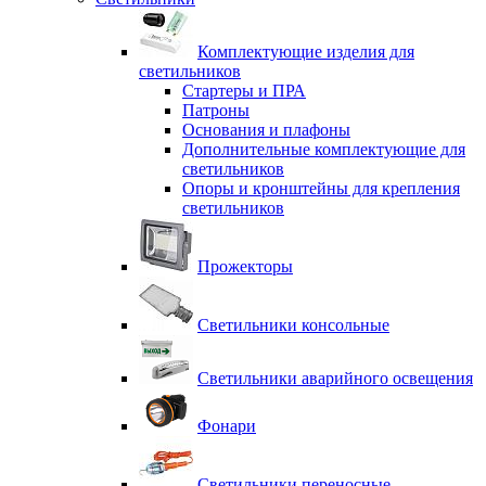
Комплектующие изделия для
светильников
Стартеры и ПРА
Патроны
Основания и плафоны
Дополнительные комплектующие для
светильников
Опоры и кронштейны для крепления
светильников
Прожекторы
Светильники консольные
Светильники аварийного освещения
Фонари
Светильники переносные