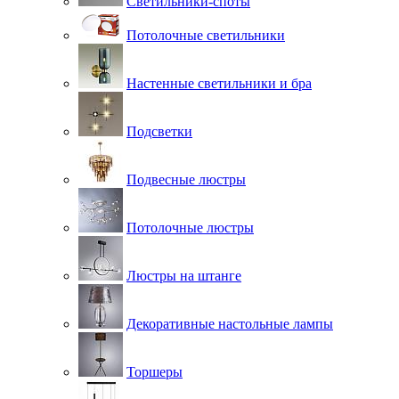
Светильники-споты
Потолочные светильники
Настенные светильники и бра
Подсветки
Подвесные люстры
Потолочные люстры
Люстры на штанге
Декоративные настольные лампы
Торшеры