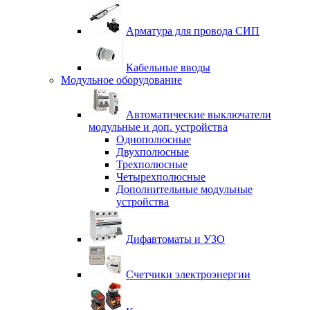
Арматура для провода СИП
Кабельные вводы
Модульное оборудование
Автоматические выключатели
модульные и доп. устройства
Однополюсные
Двухполюсные
Трехполюсные
Четырехполюсные
Дополнительные модульные
устройства
Дифавтоматы и УЗО
Счетчики электроэнергии