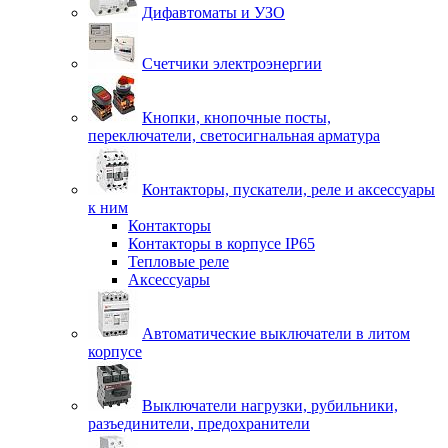
Дифавтоматы и УЗО
Счетчики электроэнергии
Кнопки, кнопочные посты,
переключатели, светосигнальная арматура
Контакторы, пускатели, реле и аксессуары
к ним
Контакторы
Контакторы в корпусе IP65
Тепловые реле
Аксессуары
Автоматические выключатели в литом
корпусе
Выключатели нагрузки, рубильники,
разъединители, предохранители