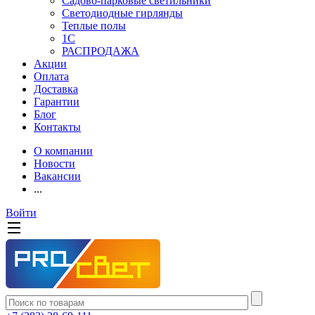
Садово-парковые светильники
Светодиодные гирлянды
Теплые полы
1С
РАСПРОДАЖА
Акции
Оплата
Доставка
Гарантии
Блог
Контакты
О компании
Новости
Вакансии
...
Войти