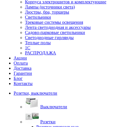
Корпуса электрощитов и комплектующие
Лампы (источники света)
Люстры, бра, торшеры
Светильники
Трековые системы освещения
Лента светодиодная и аксессуары
Садово-парковые светильники
Светодиодные гирлянды
Теплые полы
1С
РАСПРОДАЖА
Акции
Оплата
Доставка
Гарантии
Блог
Контакты
Розетки, выключатели
Выключатели
Розетки
Розетки штепсельные