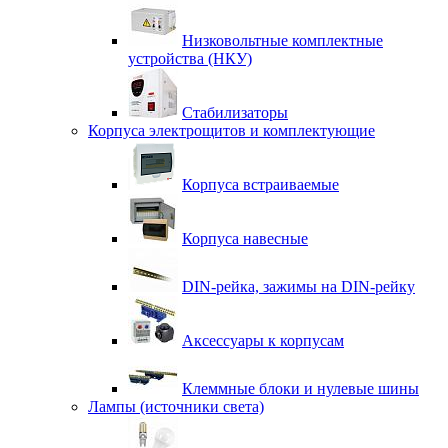
Низковольтные комплектные
устройства (НКУ)
Стабилизаторы
Корпуса электрощитов и комплектующие
Корпуса встраиваемые
Корпуса навесные
DIN-рейка, зажимы на DIN-рейку
Аксессуары к корпусам
Клеммные блоки и нулевые шины
Лампы (источники света)