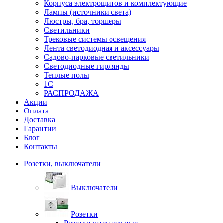
Корпуса электрощитов и комплектующие
Лампы (источники света)
Люстры, бра, торшеры
Светильники
Трековые системы освещения
Лента светодиодная и аксессуары
Садово-парковые светильники
Светодиодные гирлянды
Теплые полы
1С
РАСПРОДАЖА
Акции
Оплата
Доставка
Гарантии
Блог
Контакты
Розетки, выключатели
Выключатели
Розетки
Розетки штепсельные