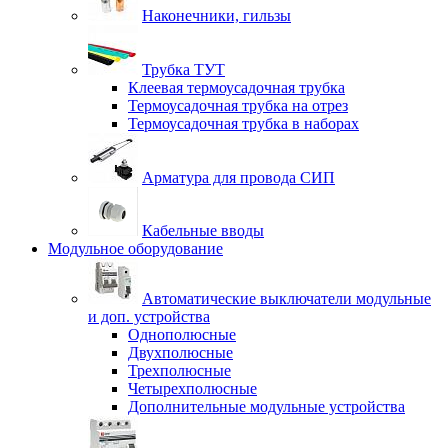
Наконечники, гильзы
Трубка ТУТ
Клеевая термоусадочная трубка
Термоусадочная трубка на отрез
Термоусадочная трубка в наборах
Арматура для провода СИП
Кабельные вводы
Модульное оборудование
Автоматические выключатели модульные
и доп. устройства
Однополюсные
Двухполюсные
Трехполюсные
Четырехполюсные
Дополнительные модульные устройства