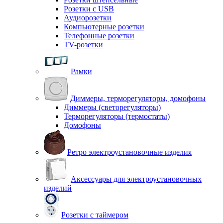
Розетки с USB
Аудиорозетки
Компьютерные розетки
Телефонные розетки
TV-розетки
Рамки
Диммеры, терморегуляторы, домофоны
Диммеры (светорегуляторы)
Терморегуляторы (термостаты)
Домофоны
Ретро электроустановочные изделия
Аксессуары для электроустановочных
изделий
Розетки с таймером