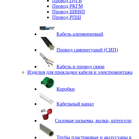
Провод ПуГВ
Провод РКГМ
Провод ШВВП
Провод РПШ
Кабель алюминиевый
Провод самонесущий (СИП)
Кабель и провод связи
Изделия для прокладки кабеля и электромонтажа
Коробки
Кабельный канал
Силовые разъемы, вилки, штепсели
Трубы пластиковые и аксессуары к