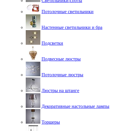
Светильники-споты
Потолочные светильники
Настенные светильники и бра
Подсветки
Подвесные люстры
Потолочные люстры
Люстры на штанге
Декоративные настольные лампы
Торшеры