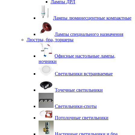
Лампы ДРЛ
Лампы люминесцентные компактные
Лампы специального назначения
Люстры, бра, торшеры
Офисные настольные лампы,
ночники
Светильники встраиваемые
Точечные светильники
Светильники-споты
Потолочные светильники
Настенные светильники и бра