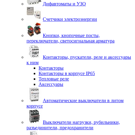
Дифавтоматы и УЗО
Счетчики электроэнергии
Кнопки, кнопочные посты,
переключатели, светосигнальная арматура
Контакторы, пускатели, реле и аксессуары
к ним
Контакторы
Контакторы в корпусе IP65
Тепловые реле
Аксессуары
Автоматические выключатели в литом
корпусе
Выключатели нагрузки, рубильники,
разъединители, предохранители