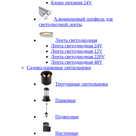
Блоки питания 24V
Алюминиевый профиль для
светодиодной ленты
Лента светодиодная
Лента светодиодная 24V
Лента светодиодная 12V
Лента светодиодная 220V
Лента светодиодная 48V
Садово-парковые светильники
Тротуарные светильники
Парковые
Подвесные
Настенные