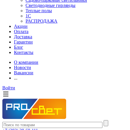
Садово-парковые светильники
Светодиодные гирлянды
Теплые полы
1С
РАСПРОДАЖА
Акции
Оплата
Доставка
Гарантии
Блог
Контакты
О компании
Новости
Вакансии
...
Войти