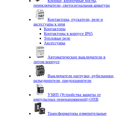
Кнопки, кнопочные посты,
переключатели, светосигнальная арматура
Контакторы, пускатели, реле и
аксессуары к ним
Контакторы
Контакторы в корпусе IP65
Тепловые реле
Аксессуары
Автоматические выключатели в
литом корпусе
Выключатели нагрузки, рубильники,
разъединители, предохранители
УЗИП (Устройства защиты от
импульсных перенапряжений) ОПВ
Трансформаторы измерительные