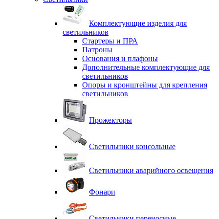
Комплектующие изделия для
светильников
Стартеры и ПРА
Патроны
Основания и плафоны
Дополнительные комплектующие для
светильников
Опоры и кронштейны для крепления
светильников
Прожекторы
Светильники консольные
Светильники аварийного освещения
Фонари
Светильники переносные