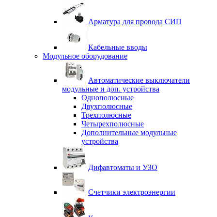
Арматура для провода СИП
Кабельные вводы
Модульное оборудование
Автоматические выключатели
модульные и доп. устройства
Однополюсные
Двухполюсные
Трехполюсные
Четырехполюсные
Дополнительные модульные
устройства
Дифавтоматы и УЗО
Счетчики электроэнергии