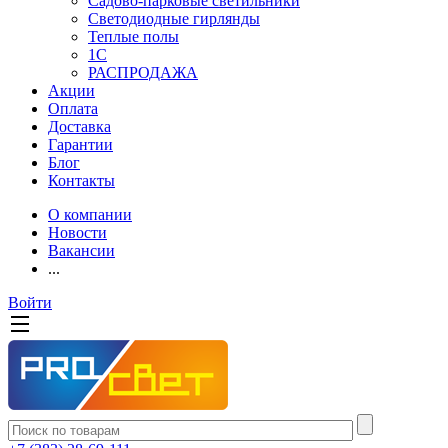
Садово-парковые светильники
Светодиодные гирлянды
Теплые полы
1С
РАСПРОДАЖА
Акции
Оплата
Доставка
Гарантии
Блог
Контакты
О компании
Новости
Вакансии
...
Войти