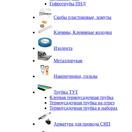
Гофротрубы ПНД
Скобы пластиковые, хомуты
Клеммы, Клеммные колодки
Изолента
Металлорукав
Наконечники, гильзы
Трубка ТУТ
Клеевая термоусадочная трубка
Термоусадочная трубка на отрез
Термоусадочная трубка в наборах
Арматура для провода СИП