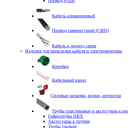
Провод РПШ
Кабель алюминиевый
Провод самонесущий (СИП)
Кабель и провод связи
Изделия для прокладки кабеля и электромонтажа
Коробки
Кабельный канал
Силовые разъемы, вилки, штепсели
Трубы пластиковые и аксессуары к н
Гофротрубы ПВХ
Аксессуары к трубам
Трубы гладкие