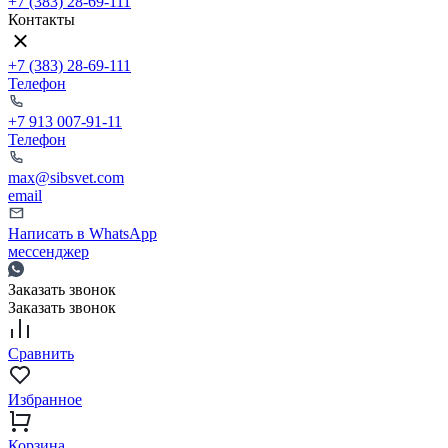
+7 (383) 28-69-111
Контакты
+7 (383) 28-69-111
Телефон
+7 913 007-91-11
Телефон
max@sibsvet.com
email
Написать в WhatsApp
мессенджер
Заказать звонок
Заказать звонок
Сравнить
Избранное
Корзина