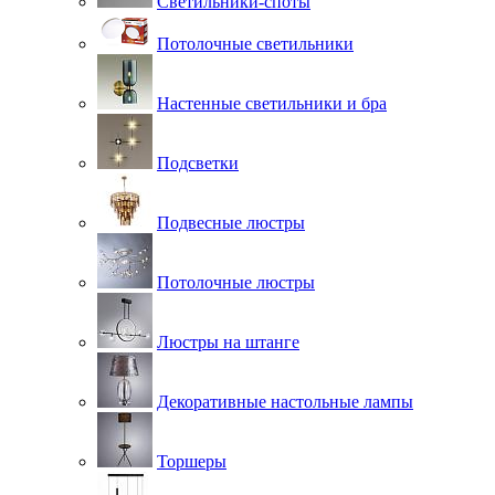
Светильники-споты
Потолочные светильники
Настенные светильники и бра
Подсветки
Подвесные люстры
Потолочные люстры
Люстры на штанге
Декоративные настольные лампы
Торшеры