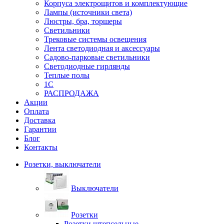
Корпуса электрощитов и комплектующие
Лампы (источники света)
Люстры, бра, торшеры
Светильники
Трековые системы освещения
Лента светодиодная и аксессуары
Садово-парковые светильники
Светодиодные гирлянды
Теплые полы
1С
РАСПРОДАЖА
Акции
Оплата
Доставка
Гарантии
Блог
Контакты
Розетки, выключатели
Выключатели
Розетки
Розетки штепсельные