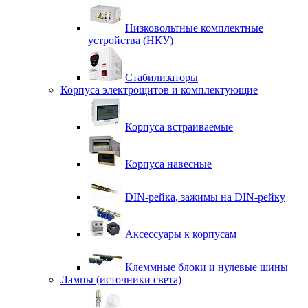
Низковольтные комплектные
устройства (НКУ)
Стабилизаторы
Корпуса электрощитов и комплектующие
Корпуса встраиваемые
Корпуса навесные
DIN-рейка, зажимы на DIN-рейку
Аксессуары к корпусам
Клеммные блоки и нулевые шины
Лампы (источники света)