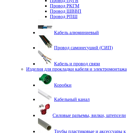
Провод ПуГВ
Провод РКГМ
Провод ШВВП
Провод РПШ
Кабель алюминиевый
Провод самонесущий (СИП)
Кабель и провод связи
Изделия для прокладки кабеля и электромонтажа
Коробки
Кабельный канал
Силовые разъемы, вилки, штепсели
Трубы пластиковые и аксессуары к