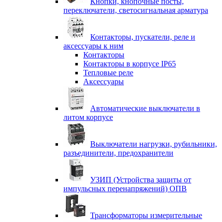
Кнопки, кнопочные посты,
переключатели, светосигнальная арматура
Контакторы, пускатели, реле и
аксессуары к ним
Контакторы
Контакторы в корпусе IP65
Тепловые реле
Аксессуары
Автоматические выключатели в
литом корпусе
Выключатели нагрузки, рубильники,
разъединители, предохранители
УЗИП (Устройства защиты от
импульсных перенапряжений) ОПВ
Трансформаторы измерительные