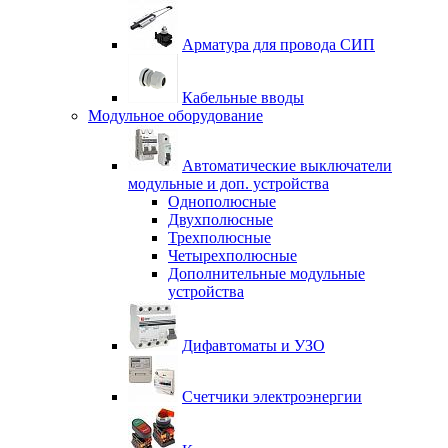
Арматура для провода СИП
Кабельные вводы
Модульное оборудование
Автоматические выключатели
модульные и доп. устройства
Однополюсные
Двухполюсные
Трехполюсные
Четырехполюсные
Дополнительные модульные
устройства
Дифавтоматы и УЗО
Счетчики электроэнергии