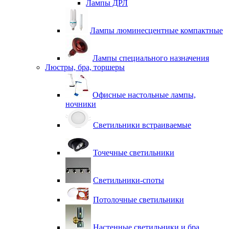
Лампы ДРЛ
Лампы люминесцентные компактные
Лампы специального назначения
Люстры, бра, торшеры
Офисные настольные лампы,
ночники
Светильники встраиваемые
Точечные светильники
Светильники-споты
Потолочные светильники
Настенные светильники и бра