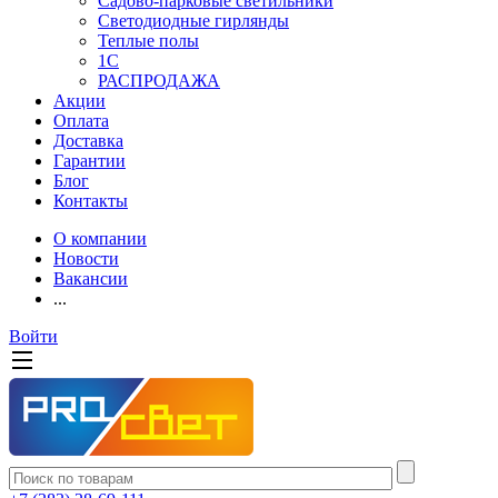
Садово-парковые светильники
Светодиодные гирлянды
Теплые полы
1С
РАСПРОДАЖА
Акции
Оплата
Доставка
Гарантии
Блог
Контакты
О компании
Новости
Вакансии
...
Войти