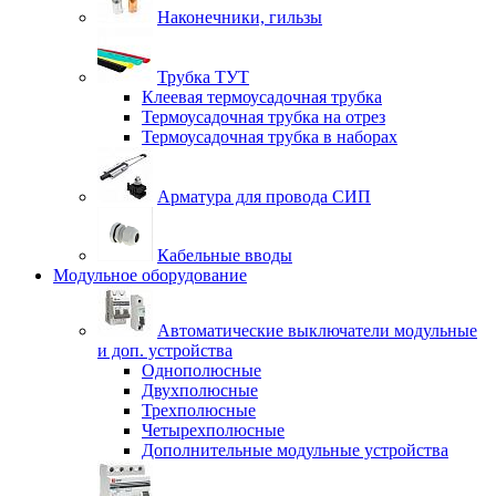
Наконечники, гильзы
Трубка ТУТ
Клеевая термоусадочная трубка
Термоусадочная трубка на отрез
Термоусадочная трубка в наборах
Арматура для провода СИП
Кабельные вводы
Модульное оборудование
Автоматические выключатели модульные
и доп. устройства
Однополюсные
Двухполюсные
Трехполюсные
Четырехполюсные
Дополнительные модульные устройства