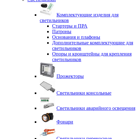
Комплектующие изделия для
светильников
Стартеры и ПРА
Патроны
Основания и плафоны
Дополнительные комплектующие для
светильников
Опоры и кронштейны для крепления
светильников
Прожекторы
Светильники консольные
Светильники аварийного освещения
Фонари
Светильники переносные