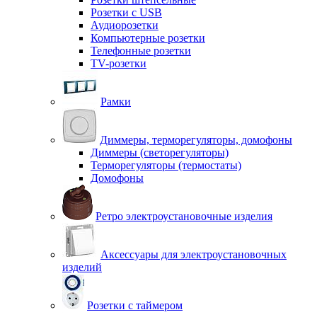
Розетки с USB
Аудиорозетки
Компьютерные розетки
Телефонные розетки
TV-розетки
Рамки
Диммеры, терморегуляторы, домофоны
Диммеры (светорегуляторы)
Терморегуляторы (термостаты)
Домофоны
Ретро электроустановочные изделия
Аксессуары для электроустановочных
изделий
Розетки с таймером