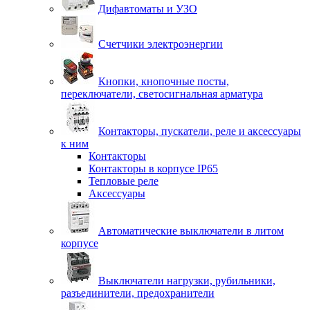
Дифавтоматы и УЗО
Счетчики электроэнергии
Кнопки, кнопочные посты,
переключатели, светосигнальная арматура
Контакторы, пускатели, реле и аксессуары
к ним
Контакторы
Контакторы в корпусе IP65
Тепловые реле
Аксессуары
Автоматические выключатели в литом
корпусе
Выключатели нагрузки, рубильники,
разъединители, предохранители