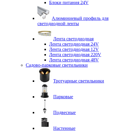
Блоки питания 24V
Алюминиевый профиль для
светодиодной ленты
Лента светодиодная
Лента светодиодная 24V
Лента светодиодная 12V
Лента светодиодная 220V
Лента светодиодная 48V
Садово-парковые светильники
Тротуарные светильники
Парковые
Подвесные
Настенные