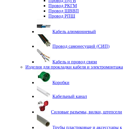
Провод ПуГВ
Провод РКГМ
Провод ШВВП
Провод РПШ
Кабель алюминиевый
Провод самонесущий (СИП)
Кабель и провод связи
Изделия для прокладки кабеля и электромонтажа
Коробки
Кабельный канал
Силовые разъемы, вилки, штепсели
Трубы пластиковые и аксессуары к