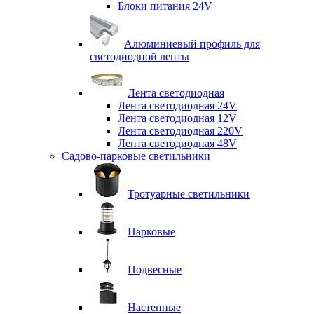
Блоки питания 24V
Алюминиевый профиль для
светодиодной ленты
Лента светодиодная
Лента светодиодная 24V
Лента светодиодная 12V
Лента светодиодная 220V
Лента светодиодная 48V
Садово-парковые светильники
Тротуарные светильники
Парковые
Подвесные
Настенные