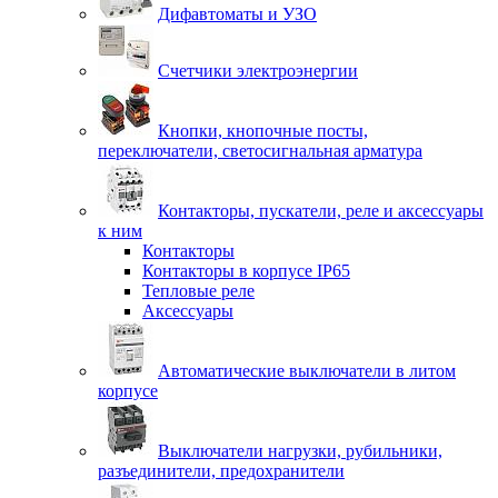
Дифавтоматы и УЗО
Счетчики электроэнергии
Кнопки, кнопочные посты,
переключатели, светосигнальная арматура
Контакторы, пускатели, реле и аксессуары
к ним
Контакторы
Контакторы в корпусе IP65
Тепловые реле
Аксессуары
Автоматические выключатели в литом
корпусе
Выключатели нагрузки, рубильники,
разъединители, предохранители