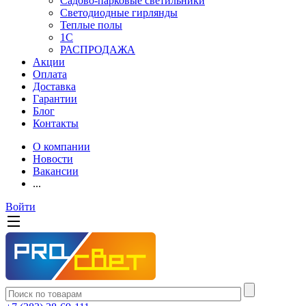
Садово-парковые светильники
Светодиодные гирлянды
Теплые полы
1С
РАСПРОДАЖА
Акции
Оплата
Доставка
Гарантии
Блог
Контакты
О компании
Новости
Вакансии
...
Войти