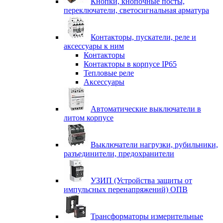
Кнопки, кнопочные посты,
переключатели, светосигнальная арматура
Контакторы, пускатели, реле и
аксессуары к ним
Контакторы
Контакторы в корпусе IP65
Тепловые реле
Аксессуары
Автоматические выключатели в
литом корпусе
Выключатели нагрузки, рубильники,
разъединители, предохранители
УЗИП (Устройства защиты от
импульсных перенапряжений) ОПВ
Трансформаторы измерительные