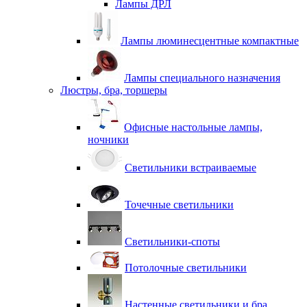
Лампы ДРЛ
Лампы люминесцентные компактные
Лампы специального назначения
Люстры, бра, торшеры
Офисные настольные лампы,
ночники
Светильники встраиваемые
Точечные светильники
Светильники-споты
Потолочные светильники
Настенные светильники и бра