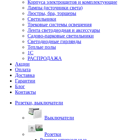
Корпуса электрощитов и комплектующие
Лампы (источники света)
Люстры, бра, торшеры
Светильники
Трековые системы освещения
Лента светодиодная и аксессуары
Садово-парковые светильники
Светодиодные гирлянды
Теплые полы
1С
РАСПРОДАЖА
Акции
Оплата
Доставка
Гарантии
Блог
Контакты
Розетки, выключатели
Выключатели
Розетки
Розетки штепсельные