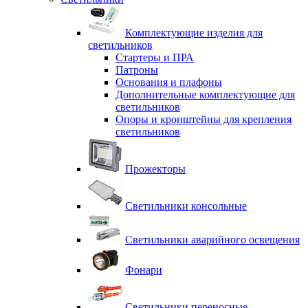
Комплектующие изделия для
светильников
Стартеры и ПРА
Патроны
Основания и плафоны
Дополнительные комплектующие для
светильников
Опоры и кронштейны для крепления
светильников
Прожекторы
Светильники консольные
Светильники аварийного освещения
Фонари
Светильники переносные