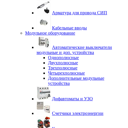
Арматура для провода СИП
Кабельные вводы
Модульное оборудование
Автоматические выключатели
модульные и доп. устройства
Однополюсные
Двухполюсные
Трехполюсные
Четырехполюсные
Дополнительные модульные
устройства
Дифавтоматы и УЗО
Счетчики электроэнергии