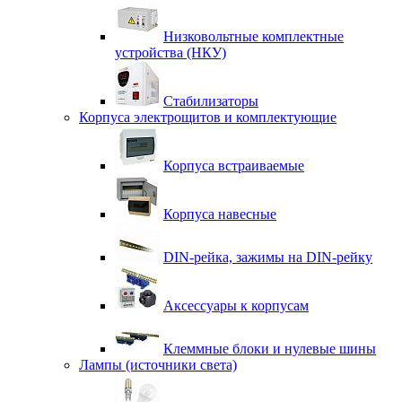
Низковольтные комплектные
устройства (НКУ)
Стабилизаторы
Корпуса электрощитов и комплектующие
Корпуса встраиваемые
Корпуса навесные
DIN-рейка, зажимы на DIN-рейку
Аксессуары к корпусам
Клеммные блоки и нулевые шины
Лампы (источники света)