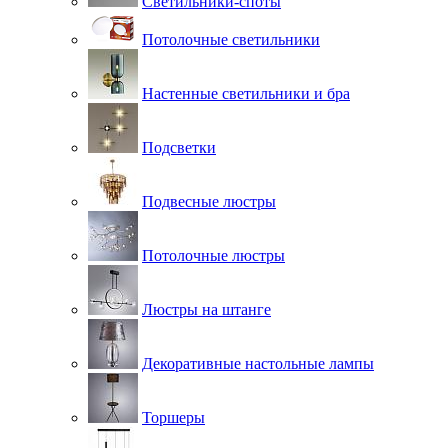
Светильники-споты
Потолочные светильники
Настенные светильники и бра
Подсветки
Подвесные люстры
Потолочные люстры
Люстры на штанге
Декоративные настольные лампы
Торшеры