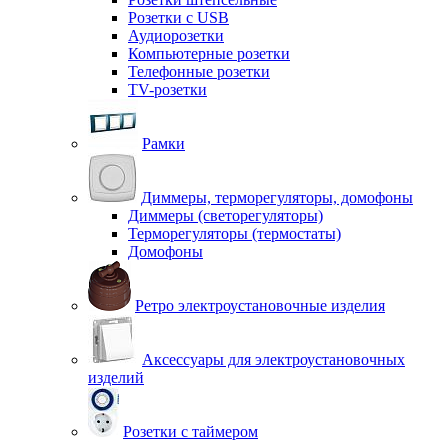
Розетки с USB
Аудиорозетки
Компьютерные розетки
Телефонные розетки
TV-розетки
Рамки
Диммеры, терморегуляторы, домофоны
Диммеры (светорегуляторы)
Терморегуляторы (термостаты)
Домофоны
Ретро электроустановочные изделия
Аксессуары для электроустановочных
изделий
Розетки с таймером