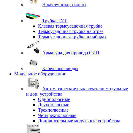
Наконечники, гильзы
Трубка ТУТ
Клеевая термоусадочная трубка
Термоусадочная трубка на отрез
Термоусадочная трубка в наборах
Арматура для провода СИП
Кабельные вводы
Модульное оборудование
Автоматические выключатели модульные
и доп. устройства
Однополюсные
Двухполюсные
Трехполюсные
Четырехполюсные
Дополнительные модульные устройства