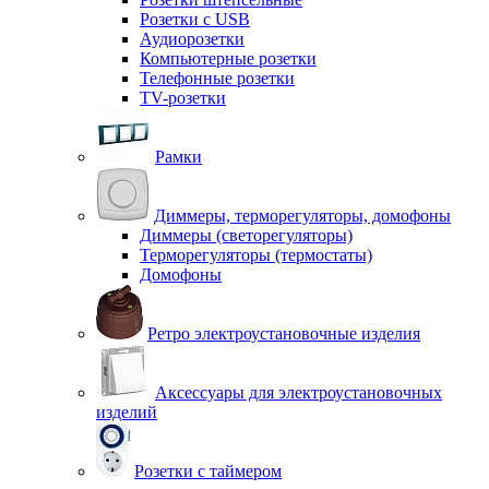
Розетки с USB
Аудиорозетки
Компьютерные розетки
Телефонные розетки
TV-розетки
Рамки
Диммеры, терморегуляторы, домофоны
Диммеры (светорегуляторы)
Терморегуляторы (термостаты)
Домофоны
Ретро электроустановочные изделия
Аксессуары для электроустановочных
изделий
Розетки с таймером