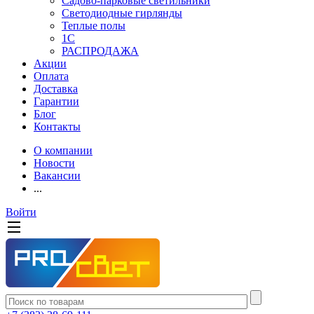
Садово-парковые светильники
Светодиодные гирлянды
Теплые полы
1С
РАСПРОДАЖА
Акции
Оплата
Доставка
Гарантии
Блог
Контакты
О компании
Новости
Вакансии
...
Войти