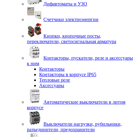
Дифавтоматы и УЗО
Счетчики электроэнергии
Кнопки, кнопочные посты,
переключатели, светосигнальная арматура
Контакторы, пускатели, реле и аксессуары
к ним
Контакторы
Контакторы в корпусе IP65
Тепловые реле
Аксессуары
Автоматические выключатели в литом
корпусе
Выключатели нагрузки, рубильники,
разъединители, предохранители