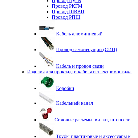
Провод ПуГВ
Провод РКГМ
Провод ШВВП
Провод РПШ
Кабель алюминиевый
Провод самонесущий (СИП)
Кабель и провод связи
Изделия для прокладки кабеля и электромонтажа
Коробки
Кабельный канал
Силовые разъемы, вилки, штепсели
Трубы пластиковые и аксессуары к