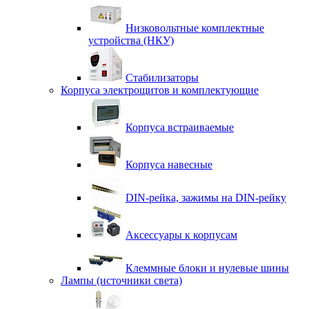
Низковольтные комплектные
устройства (НКУ)
Стабилизаторы
Корпуса электрощитов и комплектующие
Корпуса встраиваемые
Корпуса навесные
DIN-рейка, зажимы на DIN-рейку
Аксессуары к корпусам
Клеммные блоки и нулевые шины
Лампы (источники света)