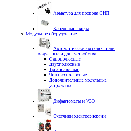
Арматура для провода СИП
Кабельные вводы
Модульное оборудование
Автоматические выключатели
модульные и доп. устройства
Однополюсные
Двухполюсные
Трехполюсные
Четырехполюсные
Дополнительные модульные
устройства
Дифавтоматы и УЗО
Счетчики электроэнергии