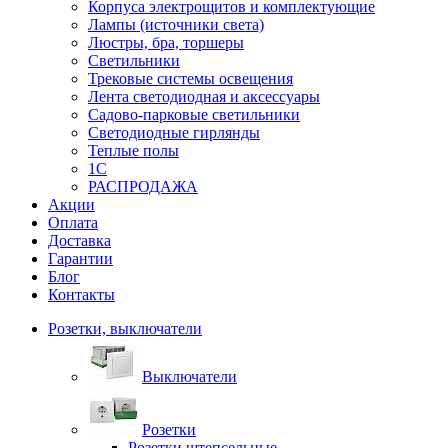
Корпуса электрощитов и комплектующие
Лампы (источники света)
Люстры, бра, торшеры
Светильники
Трековые системы освещения
Лента светодиодная и аксессуары
Садово-парковые светильники
Светодиодные гирлянды
Теплые полы
1С
РАСПРОДАЖА
Акции
Оплата
Доставка
Гарантии
Блог
Контакты
Розетки, выключатели
Выключатели
Розетки
Розетки штепсельные