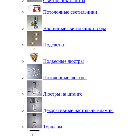
Светильники-споты
Потолочные светильники
Настенные светильники и бра
Подсветки
Подвесные люстры
Потолочные люстры
Люстры на штанге
Декоративные настольные лампы
Торшеры