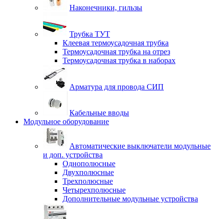
Наконечники, гильзы
Трубка ТУТ
Клеевая термоусадочная трубка
Термоусадочная трубка на отрез
Термоусадочная трубка в наборах
Арматура для провода СИП
Кабельные вводы
Модульное оборудование
Автоматические выключатели модульные
и доп. устройства
Однополюсные
Двухполюсные
Трехполюсные
Четырехполюсные
Дополнительные модульные устройства