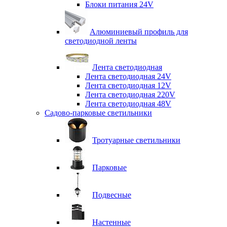
Блоки питания 24V
Алюминиевый профиль для
светодиодной ленты
Лента светодиодная
Лента светодиодная 24V
Лента светодиодная 12V
Лента светодиодная 220V
Лента светодиодная 48V
Садово-парковые светильники
Тротуарные светильники
Парковые
Подвесные
Настенные