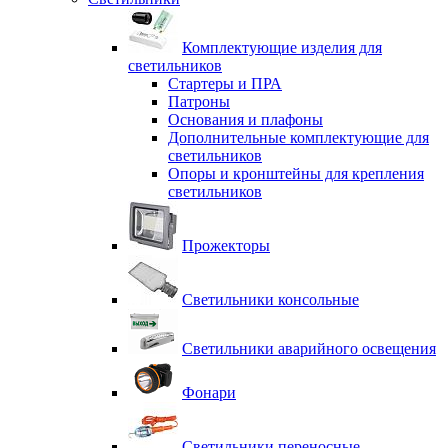
Комплектующие изделия для
светильников
Стартеры и ПРА
Патроны
Основания и плафоны
Дополнительные комплектующие для
светильников
Опоры и кронштейны для крепления
светильников
Прожекторы
Светильники консольные
Светильники аварийного освещения
Фонари
Светильники переносные