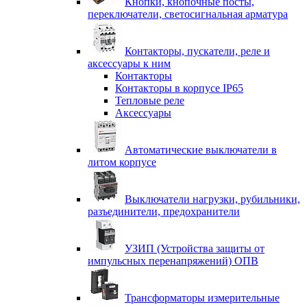
Кнопки, кнопочные посты,
переключатели, светосигнальная арматура
Контакторы, пускатели, реле и
аксессуары к ним
Контакторы
Контакторы в корпусе IP65
Тепловые реле
Аксессуары
Автоматические выключатели в
литом корпусе
Выключатели нагрузки, рубильники,
разъединители, предохранители
УЗИП (Устройства защиты от
импульсных перенапряжений) ОПВ
Трансформаторы измерительные