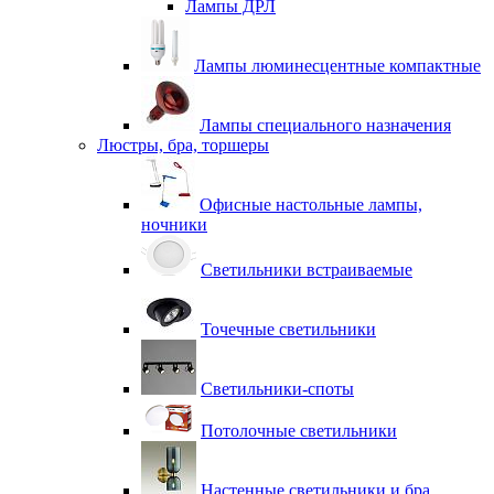
Лампы ДРЛ
Лампы люминесцентные компактные
Лампы специального назначения
Люстры, бра, торшеры
Офисные настольные лампы,
ночники
Светильники встраиваемые
Точечные светильники
Светильники-споты
Потолочные светильники
Настенные светильники и бра