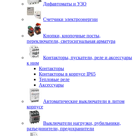
Дифавтоматы и УЗО
Счетчики электроэнергии
Кнопки, кнопочные посты,
переключатели, светосигнальная арматура
Контакторы, пускатели, реле и аксессуары
к ним
Контакторы
Контакторы в корпусе IP65
Тепловые реле
Аксессуары
Автоматические выключатели в литом
корпусе
Выключатели нагрузки, рубильники,
разъединители, предохранители