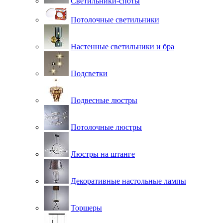
Светильники-споты
Потолочные светильники
Настенные светильники и бра
Подсветки
Подвесные люстры
Потолочные люстры
Люстры на штанге
Декоративные настольные лампы
Торшеры