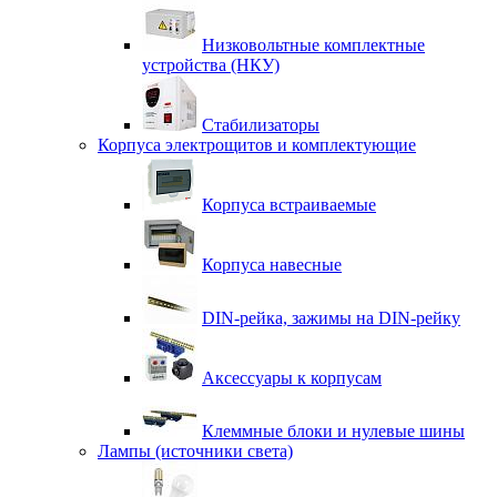
Низковольтные комплектные
устройства (НКУ)
Стабилизаторы
Корпуса электрощитов и комплектующие
Корпуса встраиваемые
Корпуса навесные
DIN-рейка, зажимы на DIN-рейку
Аксессуары к корпусам
Клеммные блоки и нулевые шины
Лампы (источники света)