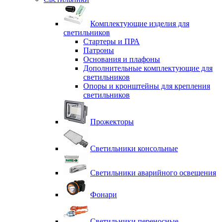
Комплектующие изделия для
светильников
Стартеры и ПРА
Патроны
Основания и плафоны
Дополнительные комплектующие для
светильников
Опоры и кронштейны для крепления
светильников
Прожекторы
Светильники консольные
Светильники аварийного освещения
Фонари
Светильники переносные