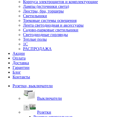
Корпуса электрощитов и комплектующие
Лампы (источники света)
Люстры, бра, торшеры
Светильники
Трековые системы освещения
Лента светодиодная и аксессуары
Садово-парковые светильники
Светодиодные гирлянды
Теплые полы
1С
РАСПРОДАЖА
Акции
Оплата
Доставка
Гарантии
Блог
Контакты
Розетки, выключатели
Выключатели
Розетки
Розетки штепсельные