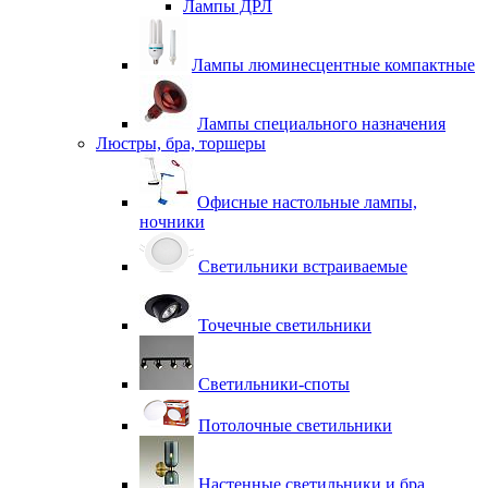
Лампы ДРЛ
Лампы люминесцентные компактные
Лампы специального назначения
Люстры, бра, торшеры
Офисные настольные лампы,
ночники
Светильники встраиваемые
Точечные светильники
Светильники-споты
Потолочные светильники
Настенные светильники и бра