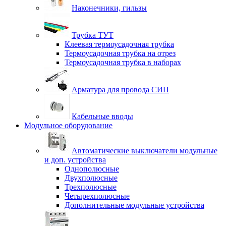
Наконечники, гильзы
Трубка ТУТ
Клеевая термоусадочная трубка
Термоусадочная трубка на отрез
Термоусадочная трубка в наборах
Арматура для провода СИП
Кабельные вводы
Модульное оборудование
Автоматические выключатели модульные
и доп. устройства
Однополюсные
Двухполюсные
Трехполюсные
Четырехполюсные
Дополнительные модульные устройства