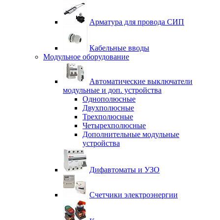
Арматура для провода СИП
Кабельные вводы
Модульное оборудование
Автоматические выключатели
модульные и доп. устройства
Однополюсные
Двухполюсные
Трехполюсные
Четырехполюсные
Дополнительные модульные
устройства
Дифавтоматы и УЗО
Счетчики электроэнергии