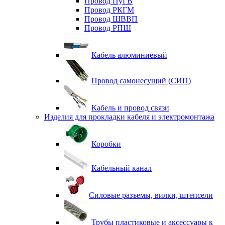
Провод ПуГВ
Провод РКГМ
Провод ШВВП
Провод РПШ
Кабель алюминиевый
Провод самонесущий (СИП)
Кабель и провод связи
Изделия для прокладки кабеля и электромонтажа
Коробки
Кабельный канал
Силовые разъемы, вилки, штепсели
Трубы пластиковые и аксессуары к