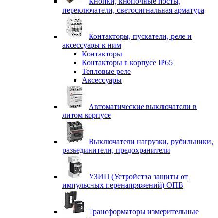
Кнопки, кнопочные посты,
переключатели, светосигнальная арматура
Контакторы, пускатели, реле и
аксессуары к ним
Контакторы
Контакторы в корпусе IP65
Тепловые реле
Аксессуары
Автоматические выключатели в
литом корпусе
Выключатели нагрузки, рубильники,
разъединители, предохранители
УЗИП (Устройства защиты от
импульсных перенапряжений) ОПВ
Трансформаторы измерительные