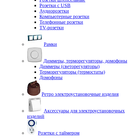
Розетки с USB
Аудиорозетки
Компьютерные розетки
Телефонные розетки
TV-розетки
Рамки
Диммеры, терморегуляторы, домофоны
Диммеры (светорегуляторы)
Терморегуляторы (термостаты)
Домофоны
Ретро электроустановочные изделия
Аксессуары для электроустановочных
изделий
Розетки с таймером