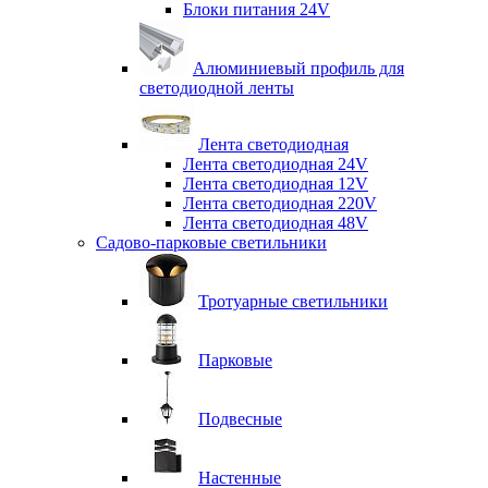
Блоки питания 24V
Алюминиевый профиль для
светодиодной ленты
Лента светодиодная
Лента светодиодная 24V
Лента светодиодная 12V
Лента светодиодная 220V
Лента светодиодная 48V
Садово-парковые светильники
Тротуарные светильники
Парковые
Подвесные
Настенные