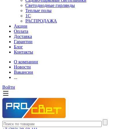
Садово-парковые светильники
Светодиодные гирлянды
Теплые полы
1С
РАСПРОДАЖА
Акции
Оплата
Доставка
Гарантии
Блог
Контакты
О компании
Новости
Вакансии
...
Войти