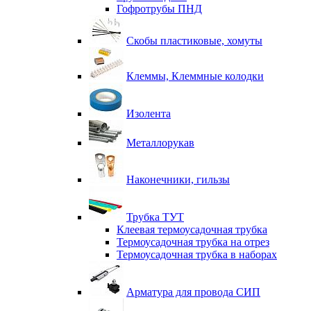
Гофротрубы ПНД
Скобы пластиковые, хомуты
Клеммы, Клеммные колодки
Изолента
Металлорукав
Наконечники, гильзы
Трубка ТУТ
Клеевая термоусадочная трубка
Термоусадочная трубка на отрез
Термоусадочная трубка в наборах
Арматура для провода СИП