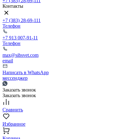
+7 (383) 28-69-111
Контакты
+7 (383) 28-69-111
Телефон
+7 913 007-91-11
Телефон
max@sibsvet.com
email
Написать в WhatsApp
мессенджер
Заказать звонок
Заказать звонок
Сравнить
Избранное
Корзина