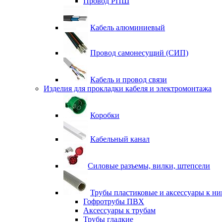
Провод РПШ
Кабель алюминиевый
Провод самонесущий (СИП)
Кабель и провод связи
Изделия для прокладки кабеля и электромонтажа
Коробки
Кабельный канал
Силовые разъемы, вилки, штепсели
Трубы пластиковые и аксессуары к н
Гофротрубы ПВХ
Аксессуары к трубам
Трубы гладкие