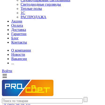
Садово-парковые светильники
Светодиодные гирлянды
Теплые полы
1С
РАСПРОДАЖА
Акции
Оплата
Доставка
Гарантии
Блог
Контакты
О компании
Новости
Вакансии
...
Войти