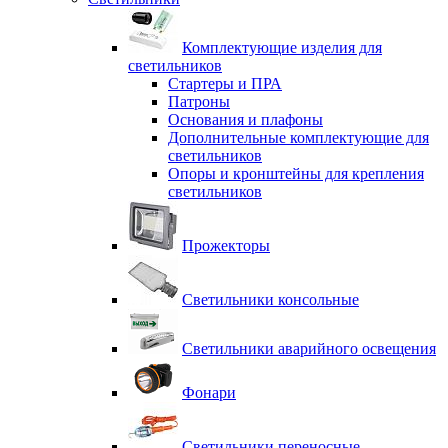
Комплектующие изделия для
светильников
Стартеры и ПРА
Патроны
Основания и плафоны
Дополнительные комплектующие для
светильников
Опоры и кронштейны для крепления
светильников
Прожекторы
Светильники консольные
Светильники аварийного освещения
Фонари
Светильники переносные