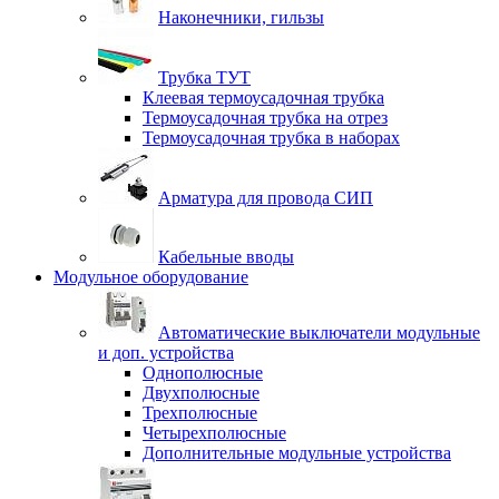
Наконечники, гильзы
Трубка ТУТ
Клеевая термоусадочная трубка
Термоусадочная трубка на отрез
Термоусадочная трубка в наборах
Арматура для провода СИП
Кабельные вводы
Модульное оборудование
Автоматические выключатели модульные
и доп. устройства
Однополюсные
Двухполюсные
Трехполюсные
Четырехполюсные
Дополнительные модульные устройства