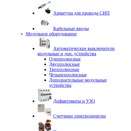
Арматура для провода СИП
Кабельные вводы
Модульное оборудование
Автоматические выключатели
модульные и доп. устройства
Однополюсные
Двухполюсные
Трехполюсные
Четырехполюсные
Дополнительные модульные
устройства
Дифавтоматы и УЗО
Счетчики электроэнергии