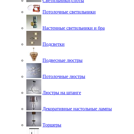
Светильники-споты
Потолочные светильники
Настенные светильники и бра
Подсветки
Подвесные люстры
Потолочные люстры
Люстры на штанге
Декоративные настольные лампы
Торшеры