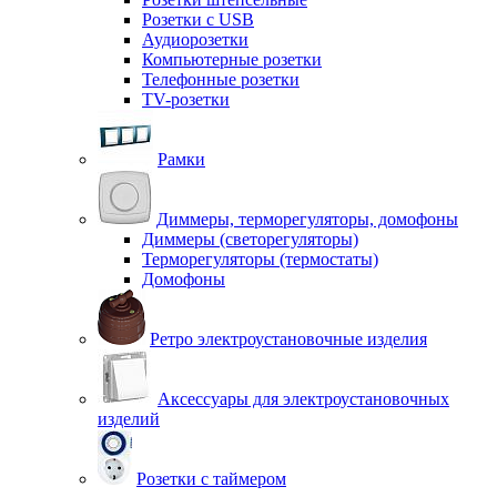
Розетки с USB
Аудиорозетки
Компьютерные розетки
Телефонные розетки
TV-розетки
Рамки
Диммеры, терморегуляторы, домофоны
Диммеры (светорегуляторы)
Терморегуляторы (термостаты)
Домофоны
Ретро электроустановочные изделия
Аксессуары для электроустановочных
изделий
Розетки с таймером