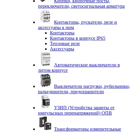
Кнопки, кнопочные посты,
переключатели, светосигнальная арматура
Контакторы, пускатели, реле и
аксессуары к ним
Контакторы
Контакторы в корпусе IP65
Тепловые реле
Аксессуары
Автоматические выключатели в
литом корпусе
Выключатели нагрузки, рубильники,
разъединители, предохранители
УЗИП (Устройства защиты от
импульсных перенапряжений) ОПВ
Трансформаторы измерительные