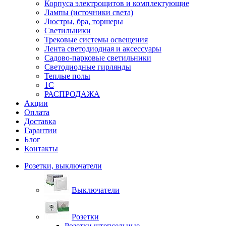
Корпуса электрощитов и комплектующие
Лампы (источники света)
Люстры, бра, торшеры
Светильники
Трековые системы освещения
Лента светодиодная и аксессуары
Садово-парковые светильники
Светодиодные гирлянды
Теплые полы
1С
РАСПРОДАЖА
Акции
Оплата
Доставка
Гарантии
Блог
Контакты
Розетки, выключатели
Выключатели
Розетки
Розетки штепсельные