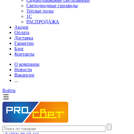
Садово-парковые светильники
Светодиодные гирлянды
Теплые полы
1С
РАСПРОДАЖА
Акции
Оплата
Доставка
Гарантии
Блог
Контакты
О компании
Новости
Вакансии
...
Войти