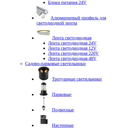
Блоки питания 24V
Алюминиевый профиль для
светодиодной ленты
Лента светодиодная
Лента светодиодная 24V
Лента светодиодная 12V
Лента светодиодная 220V
Лента светодиодная 48V
Садово-парковые светильники
Тротуарные светильники
Парковые
Подвесные
Настенные