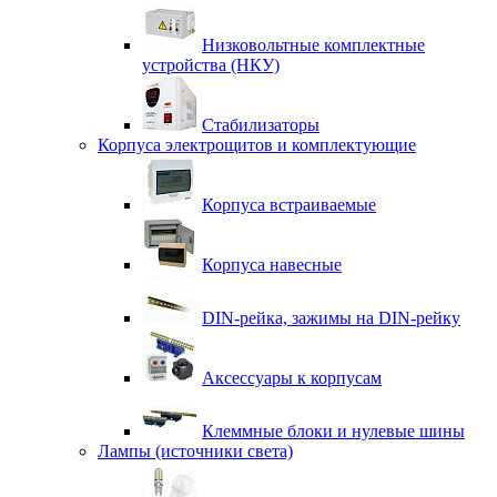
Низковольтные комплектные
устройства (НКУ)
Стабилизаторы
Корпуса электрощитов и комплектующие
Корпуса встраиваемые
Корпуса навесные
DIN-рейка, зажимы на DIN-рейку
Аксессуары к корпусам
Клеммные блоки и нулевые шины
Лампы (источники света)