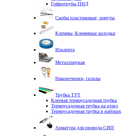
Гофротрубы ПНД
Скобы пластиковые, хомуты
Клеммы, Клеммные колодки
Изолента
Металлорукав
Наконечники, гильзы
Трубка ТУТ
Клеевая термоусадочная трубка
Термоусадочная трубка на отрез
Термоусадочная трубка в наборах
Арматура для провода СИП