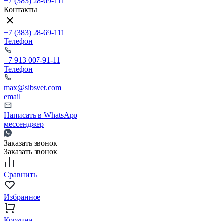
+7 (383) 28-69-111
Контакты
+7 (383) 28-69-111
Телефон
+7 913 007-91-11
Телефон
max@sibsvet.com
email
Написать в WhatsApp
мессенджер
Заказать звонок
Заказать звонок
Сравнить
Избранное
Корзина