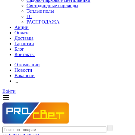
Садово-парковые светильники
Светодиодные гирлянды
Теплые полы
1С
РАСПРОДАЖА
Акции
Оплата
Доставка
Гарантии
Блог
Контакты
О компании
Новости
Вакансии
...
Войти