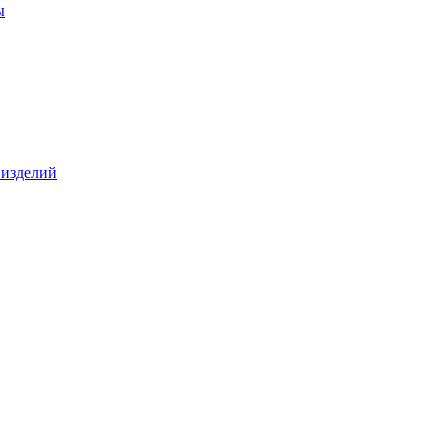
ы
 изделий