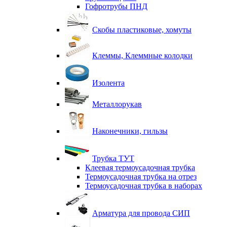
Гофротрубы ПНД
Скобы пластиковые, хомуты
Клеммы, Клеммные колодки
Изолента
Металлорукав
Наконечники, гильзы
Трубка ТУТ
Клеевая термоусадочная трубка
Термоусадочная трубка на отрез
Термоусадочная трубка в наборах
Арматура для провода СИП