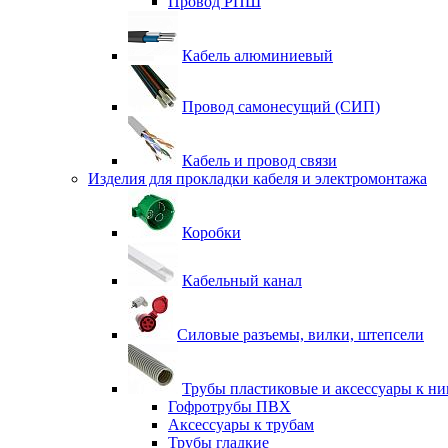
Провод РПШ
Кабель алюминиевый
Провод самонесущий (СИП)
Кабель и провод связи
Изделия для прокладки кабеля и электромонтажа
Коробки
Кабельный канал
Силовые разъемы, вилки, штепсели
Трубы пластиковые и аксессуары к н
Гофротрубы ПВХ
Аксессуары к трубам
Трубы гладкие