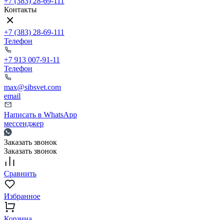
+7 (383) 28-69-111
Контакты
+7 (383) 28-69-111
Телефон
+7 913 007-91-11
Телефон
max@sibsvet.com
email
Написать в WhatsApp
мессенджер
Заказать звонок
Заказать звонок
Сравнить
Избранное
Корзина