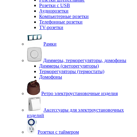
Розетки с USB
Аудиорозетки
Компьютерные розетки
Телефонные розетки
TV-розетки
Рамки
Диммеры, терморегуляторы, домофоны
Диммеры (светорегуляторы)
Терморегуляторы (термостаты)
Домофоны
Ретро электроустановочные изделия
Аксессуары для электроустановочных
изделий
Розетки с таймером