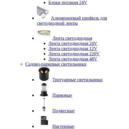
Блоки питания 24V
Алюминиевый профиль для
светодиодной ленты
Лента светодиодная
Лента светодиодная 24V
Лента светодиодная 12V
Лента светодиодная 220V
Лента светодиодная 48V
Садово-парковые светильники
Тротуарные светильники
Парковые
Подвесные
Настенные