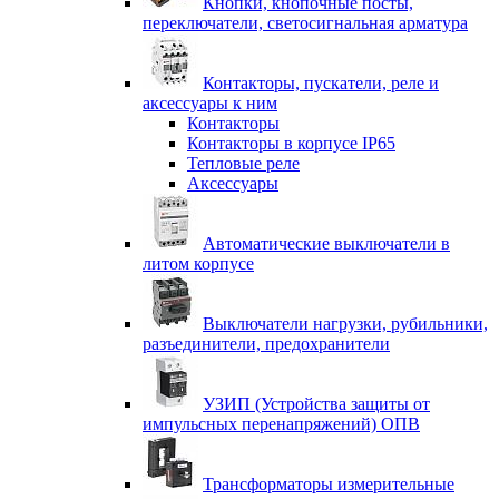
Кнопки, кнопочные посты,
переключатели, светосигнальная арматура
Контакторы, пускатели, реле и
аксессуары к ним
Контакторы
Контакторы в корпусе IP65
Тепловые реле
Аксессуары
Автоматические выключатели в
литом корпусе
Выключатели нагрузки, рубильники,
разъединители, предохранители
УЗИП (Устройства защиты от
импульсных перенапряжений) ОПВ
Трансформаторы измерительные