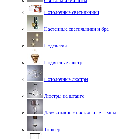
Светильники-споты
Потолочные светильники
Настенные светильники и бра
Подсветки
Подвесные люстры
Потолочные люстры
Люстры на штанге
Декоративные настольные лампы
Торшеры