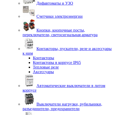
Дифавтоматы и УЗО
Счетчики электроэнергии
Кнопки, кнопочные посты,
переключатели, светосигнальная арматура
Контакторы, пускатели, реле и аксессуары
к ним
Контакторы
Контакторы в корпусе IP65
Тепловые реле
Аксессуары
Автоматические выключатели в литом
корпусе
Выключатели нагрузки, рубильники,
разъединители, предохранители