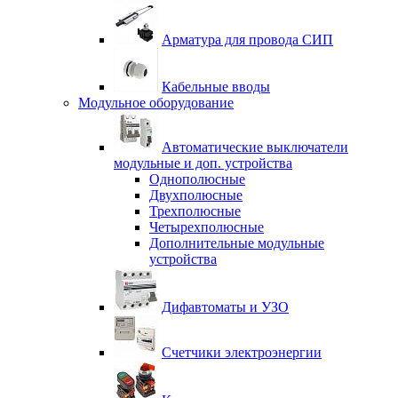
Арматура для провода СИП
Кабельные вводы
Модульное оборудование
Автоматические выключатели
модульные и доп. устройства
Однополюсные
Двухполюсные
Трехполюсные
Четырехполюсные
Дополнительные модульные
устройства
Дифавтоматы и УЗО
Счетчики электроэнергии