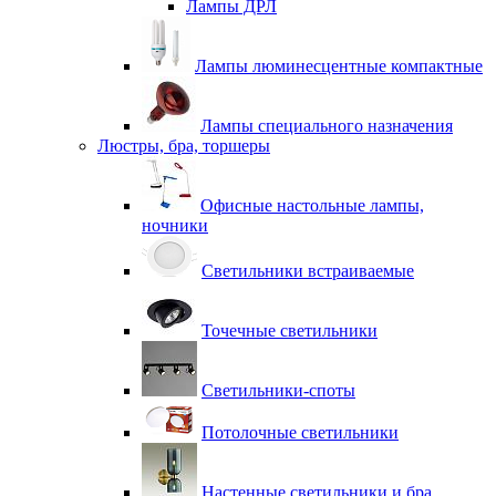
Лампы ДРЛ
Лампы люминесцентные компактные
Лампы специального назначения
Люстры, бра, торшеры
Офисные настольные лампы,
ночники
Светильники встраиваемые
Точечные светильники
Светильники-споты
Потолочные светильники
Настенные светильники и бра