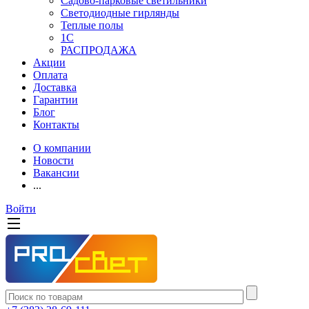
Садово-парковые светильники
Светодиодные гирлянды
Теплые полы
1С
РАСПРОДАЖА
Акции
Оплата
Доставка
Гарантии
Блог
Контакты
О компании
Новости
Вакансии
...
Войти