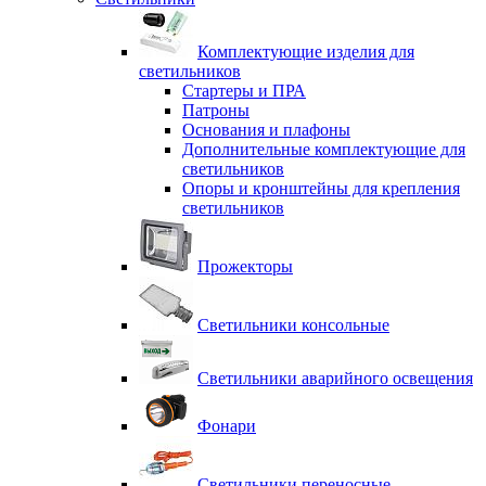
Комплектующие изделия для
светильников
Стартеры и ПРА
Патроны
Основания и плафоны
Дополнительные комплектующие для
светильников
Опоры и кронштейны для крепления
светильников
Прожекторы
Светильники консольные
Светильники аварийного освещения
Фонари
Светильники переносные