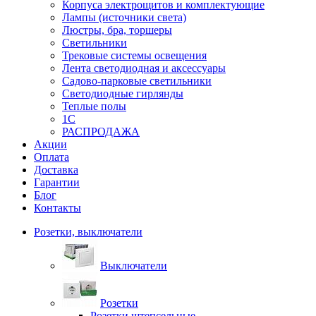
Корпуса электрощитов и комплектующие
Лампы (источники света)
Люстры, бра, торшеры
Светильники
Трековые системы освещения
Лента светодиодная и аксессуары
Садово-парковые светильники
Светодиодные гирлянды
Теплые полы
1С
РАСПРОДАЖА
Акции
Оплата
Доставка
Гарантии
Блог
Контакты
Розетки, выключатели
Выключатели
Розетки
Розетки штепсельные