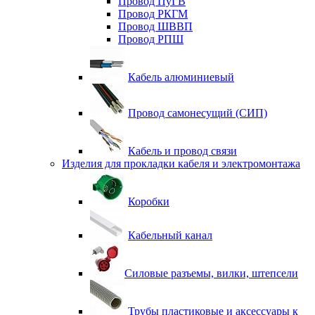
Провод ПуГВ
Провод РКГМ
Провод ШВВП
Провод РПШ
Кабель алюминиевый
Провод самонесущий (СИП)
Кабель и провод связи
Изделия для прокладки кабеля и электромонтажа
Коробки
Кабельный канал
Силовые разъемы, вилки, штепсели
Трубы пластиковые и аксессуары к