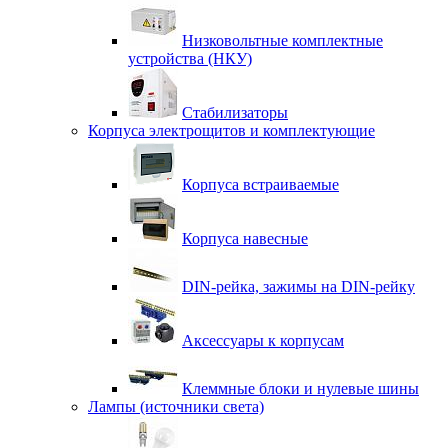
Низковольтные комплектные
устройства (НКУ)
Стабилизаторы
Корпуса электрощитов и комплектующие
Корпуса встраиваемые
Корпуса навесные
DIN-рейка, зажимы на DIN-рейку
Аксессуары к корпусам
Клеммные блоки и нулевые шины
Лампы (источники света)