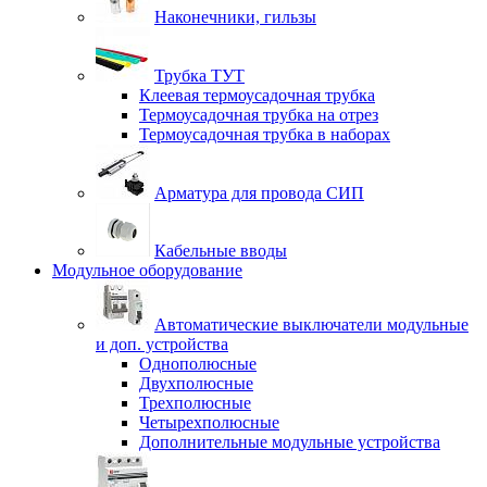
Наконечники, гильзы
Трубка ТУТ
Клеевая термоусадочная трубка
Термоусадочная трубка на отрез
Термоусадочная трубка в наборах
Арматура для провода СИП
Кабельные вводы
Модульное оборудование
Автоматические выключатели модульные
и доп. устройства
Однополюсные
Двухполюсные
Трехполюсные
Четырехполюсные
Дополнительные модульные устройства