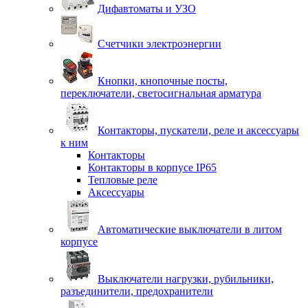
Дифавтоматы и УЗО
Счетчики электроэнергии
Кнопки, кнопочные посты,
переключатели, светосигнальная арматура
Контакторы, пускатели, реле и аксессуары
к ним
Контакторы
Контакторы в корпусе IP65
Тепловые реле
Аксессуары
Автоматические выключатели в литом
корпусе
Выключатели нагрузки, рубильники,
разъединители, предохранители