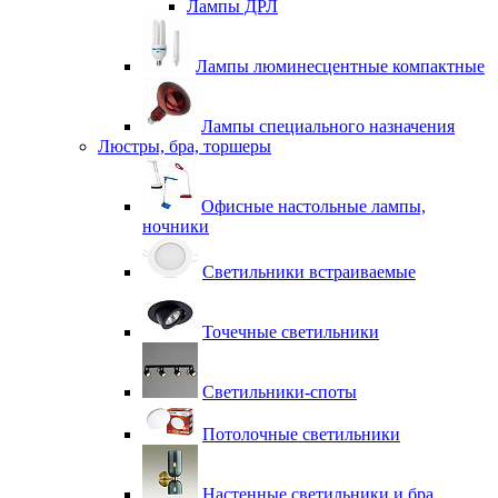
Лампы ДРЛ
Лампы люминесцентные компактные
Лампы специального назначения
Люстры, бра, торшеры
Офисные настольные лампы,
ночники
Светильники встраиваемые
Точечные светильники
Светильники-споты
Потолочные светильники
Настенные светильники и бра