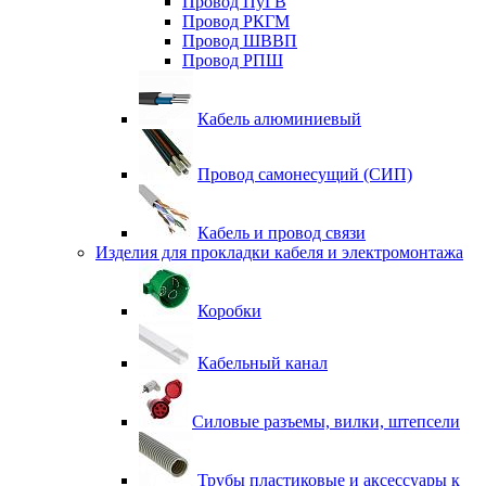
Провод ПуГВ
Провод РКГМ
Провод ШВВП
Провод РПШ
Кабель алюминиевый
Провод самонесущий (СИП)
Кабель и провод связи
Изделия для прокладки кабеля и электромонтажа
Коробки
Кабельный канал
Силовые разъемы, вилки, штепсели
Трубы пластиковые и аксессуары к