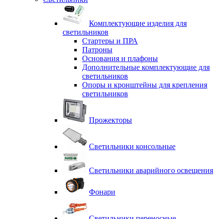
Комплектующие изделия для
светильников
Стартеры и ПРА
Патроны
Основания и плафоны
Дополнительные комплектующие для
светильников
Опоры и кронштейны для крепления
светильников
Прожекторы
Светильники консольные
Светильники аварийного освещения
Фонари
Светильники переносные