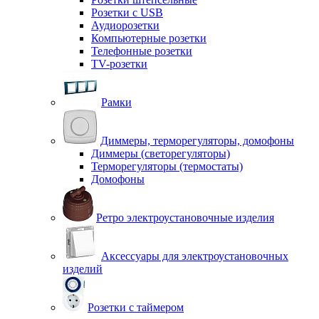
Розетки с USB
Аудиорозетки
Компьютерные розетки
Телефонные розетки
TV-розетки
Рамки
Диммеры, терморегуляторы, домофоны
Диммеры (светорегуляторы)
Терморегуляторы (термостаты)
Домофоны
Ретро электроустановочные изделия
Аксессуары для электроустановочных
изделий
Розетки с таймером