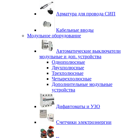
Арматура для провода СИП
Кабельные вводы
Модульное оборудование
Автоматические выключатели
модульные и доп. устройства
Однополюсные
Двухполюсные
Трехполюсные
Четырехполюсные
Дополнительные модульные
устройства
Дифавтоматы и УЗО
Счетчики электроэнергии