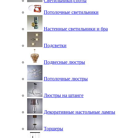
Светильники-споты
Потолочные светильники
Настенные светильники и бра
Подсветки
Подвесные люстры
Потолочные люстры
Люстры на штанге
Декоративные настольные лампы
Торшеры