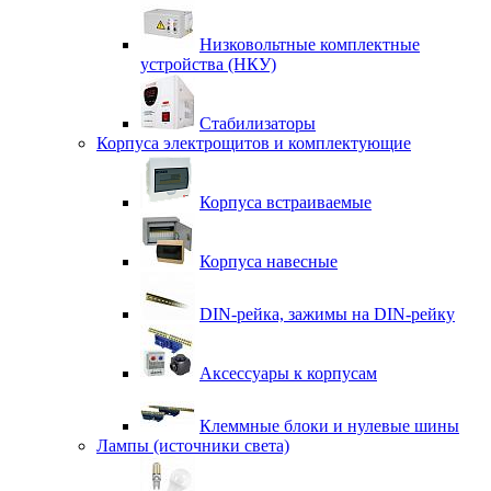
Низковольтные комплектные
устройства (НКУ)
Стабилизаторы
Корпуса электрощитов и комплектующие
Корпуса встраиваемые
Корпуса навесные
DIN-рейка, зажимы на DIN-рейку
Аксессуары к корпусам
Клеммные блоки и нулевые шины
Лампы (источники света)