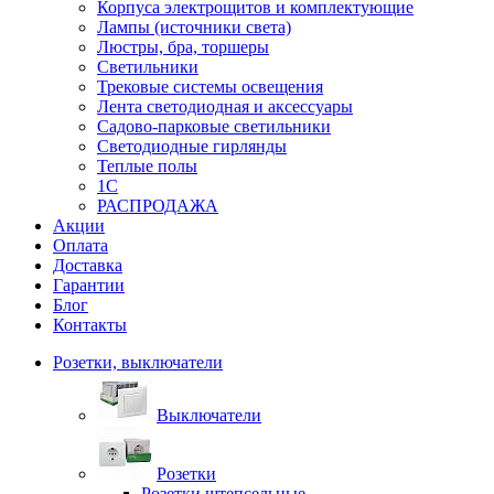
Корпуса электрощитов и комплектующие
Лампы (источники света)
Люстры, бра, торшеры
Светильники
Трековые системы освещения
Лента светодиодная и аксессуары
Садово-парковые светильники
Светодиодные гирлянды
Теплые полы
1С
РАСПРОДАЖА
Акции
Оплата
Доставка
Гарантии
Блог
Контакты
Розетки, выключатели
Выключатели
Розетки
Розетки штепсельные