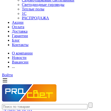
Садово-парковые светильники
Светодиодные гирлянды
Теплые полы
1С
РАСПРОДАЖА
Акции
Оплата
Доставка
Гарантии
Блог
Контакты
О компании
Новости
Вакансии
...
Войти