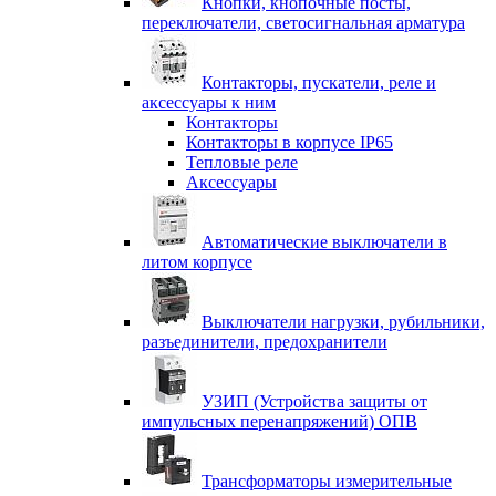
Кнопки, кнопочные посты,
переключатели, светосигнальная арматура
Контакторы, пускатели, реле и
аксессуары к ним
Контакторы
Контакторы в корпусе IP65
Тепловые реле
Аксессуары
Автоматические выключатели в
литом корпусе
Выключатели нагрузки, рубильники,
разъединители, предохранители
УЗИП (Устройства защиты от
импульсных перенапряжений) ОПВ
Трансформаторы измерительные