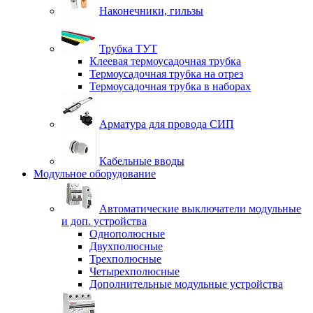
Наконечники, гильзы
Трубка ТУТ
Клеевая термоусадочная трубка
Термоусадочная трубка на отрез
Термоусадочная трубка в наборах
Арматура для провода СИП
Кабельные вводы
Модульное оборудование
Автоматические выключатели модульные
и доп. устройства
Однополюсные
Двухполюсные
Трехполюсные
Четырехполюсные
Дополнительные модульные устройства