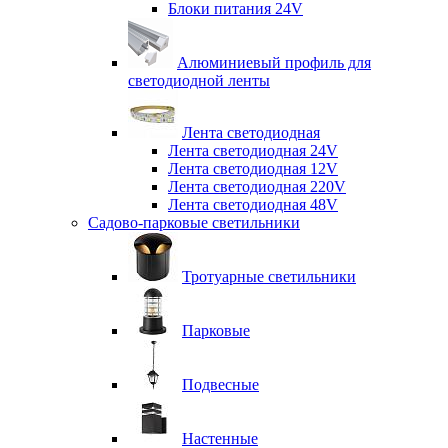
Блоки питания 24V
Алюминиевый профиль для
светодиодной ленты
Лента светодиодная
Лента светодиодная 24V
Лента светодиодная 12V
Лента светодиодная 220V
Лента светодиодная 48V
Садово-парковые светильники
Тротуарные светильники
Парковые
Подвесные
Настенные