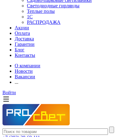
Садово-парковые светильники
Светодиодные гирлянды
Теплые полы
1С
РАСПРОДАЖА
Акции
Оплата
Доставка
Гарантии
Блог
Контакты
О компании
Новости
Вакансии
...
Войти