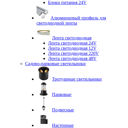
Блоки питания 24V
Алюминиевый профиль для
светодиодной ленты
Лента светодиодная
Лента светодиодная 24V
Лента светодиодная 12V
Лента светодиодная 220V
Лента светодиодная 48V
Садово-парковые светильники
Тротуарные светильники
Парковые
Подвесные
Настенные