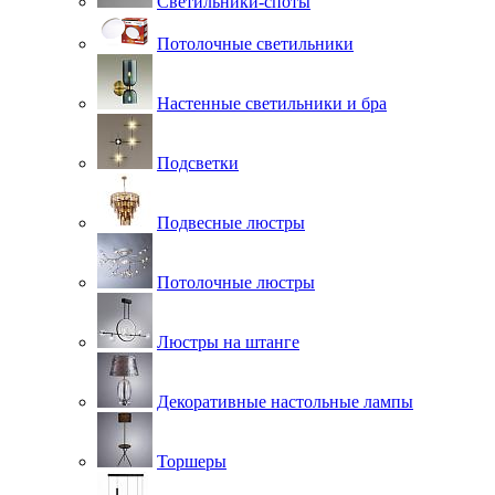
Светильники-споты
Потолочные светильники
Настенные светильники и бра
Подсветки
Подвесные люстры
Потолочные люстры
Люстры на штанге
Декоративные настольные лампы
Торшеры