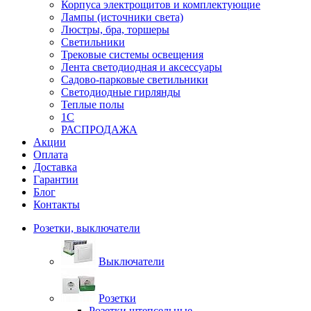
Корпуса электрощитов и комплектующие
Лампы (источники света)
Люстры, бра, торшеры
Светильники
Трековые системы освещения
Лента светодиодная и аксессуары
Садово-парковые светильники
Светодиодные гирлянды
Теплые полы
1С
РАСПРОДАЖА
Акции
Оплата
Доставка
Гарантии
Блог
Контакты
Розетки, выключатели
Выключатели
Розетки
Розетки штепсельные