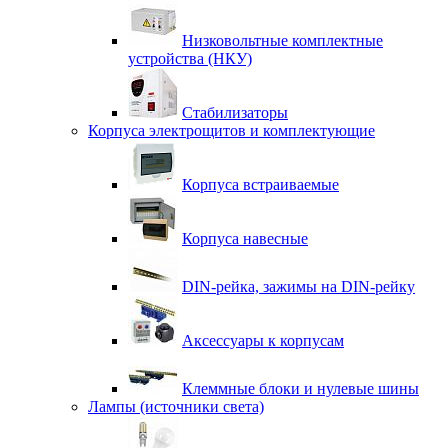
Низковольтные комплектные
устройства (НКУ)
Стабилизаторы
Корпуса электрощитов и комплектующие
Корпуса встраиваемые
Корпуса навесные
DIN-рейка, зажимы на DIN-рейку
Аксессуары к корпусам
Клеммные блоки и нулевые шины
Лампы (источники света)