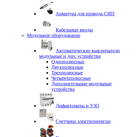
Арматура для провода СИП
Кабельные вводы
Модульное оборудование
Автоматические выключатели
модульные и доп. устройства
Однополюсные
Двухполюсные
Трехполюсные
Четырехполюсные
Дополнительные модульные
устройства
Дифавтоматы и УЗО
Счетчики электроэнергии