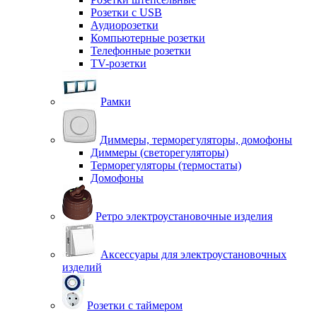
Розетки с USB
Аудиорозетки
Компьютерные розетки
Телефонные розетки
TV-розетки
Рамки
Диммеры, терморегуляторы, домофоны
Диммеры (светорегуляторы)
Терморегуляторы (термостаты)
Домофоны
Ретро электроустановочные изделия
Аксессуары для электроустановочных
изделий
Розетки с таймером