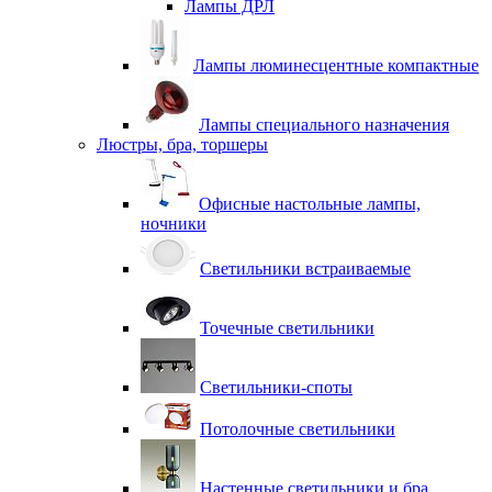
Лампы ДРЛ
Лампы люминесцентные компактные
Лампы специального назначения
Люстры, бра, торшеры
Офисные настольные лампы,
ночники
Светильники встраиваемые
Точечные светильники
Светильники-споты
Потолочные светильники
Настенные светильники и бра