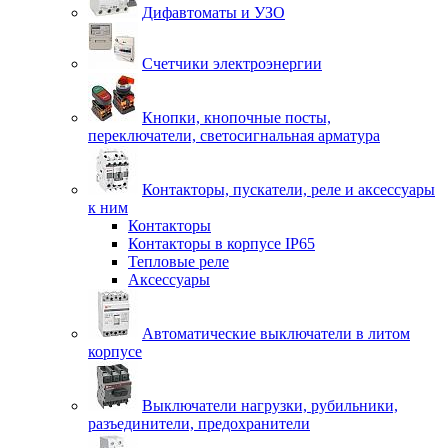
Дифавтоматы и УЗО
Счетчики электроэнергии
Кнопки, кнопочные посты,
переключатели, светосигнальная арматура
Контакторы, пускатели, реле и аксессуары
к ним
Контакторы
Контакторы в корпусе IP65
Тепловые реле
Аксессуары
Автоматические выключатели в литом
корпусе
Выключатели нагрузки, рубильники,
разъединители, предохранители