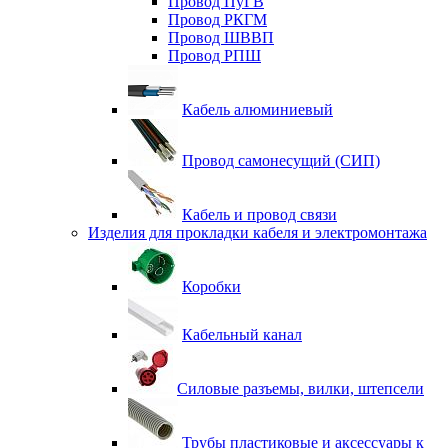
Провод ПуГВ
Провод РКГМ
Провод ШВВП
Провод РПШ
Кабель алюминиевый
Провод самонесущий (СИП)
Кабель и провод связи
Изделия для прокладки кабеля и электромонтажа
Коробки
Кабельный канал
Силовые разъемы, вилки, штепсели
Трубы пластиковые и аксессуары к