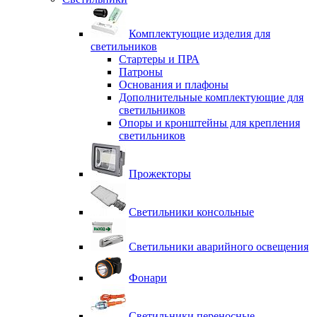
Комплектующие изделия для
светильников
Стартеры и ПРА
Патроны
Основания и плафоны
Дополнительные комплектующие для
светильников
Опоры и кронштейны для крепления
светильников
Прожекторы
Светильники консольные
Светильники аварийного освещения
Фонари
Светильники переносные