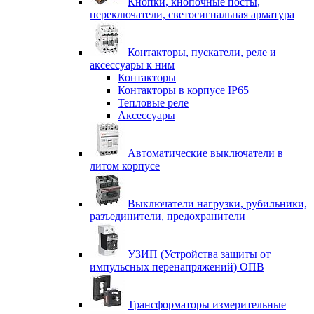
Кнопки, кнопочные посты,
переключатели, светосигнальная арматура
Контакторы, пускатели, реле и
аксессуары к ним
Контакторы
Контакторы в корпусе IP65
Тепловые реле
Аксессуары
Автоматические выключатели в
литом корпусе
Выключатели нагрузки, рубильники,
разъединители, предохранители
УЗИП (Устройства защиты от
импульсных перенапряжений) ОПВ
Трансформаторы измерительные