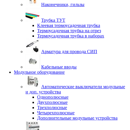
Наконечники, гильзы
Трубка ТУТ
Клеевая термоусадочная трубка
Термоусадочная трубка на отрез
Термоусадочная трубка в наборах
Арматура для провода СИП
Кабельные вводы
Модульное оборудование
Автоматические выключатели модульные
и доп. устройства
Однополюсные
Двухполюсные
Трехполюсные
Четырехполюсные
Дополнительные модульные устройства