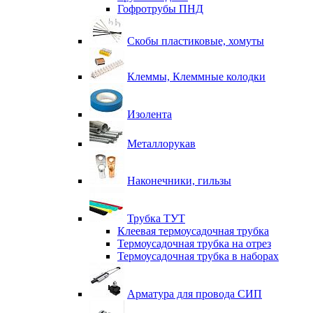
Гофротрубы ПНД
Скобы пластиковые, хомуты
Клеммы, Клеммные колодки
Изолента
Металлорукав
Наконечники, гильзы
Трубка ТУТ
Клеевая термоусадочная трубка
Термоусадочная трубка на отрез
Термоусадочная трубка в наборах
Арматура для провода СИП