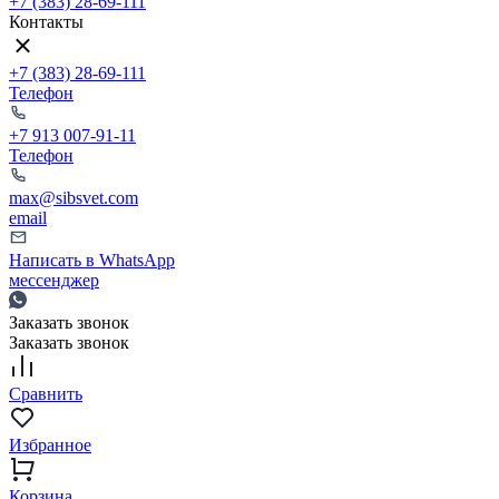
+7 (383) 28-69-111
Контакты
+7 (383) 28-69-111
Телефон
+7 913 007-91-11
Телефон
max@sibsvet.com
email
Написать в WhatsApp
мессенджер
Заказать звонок
Заказать звонок
Сравнить
Избранное
Корзина