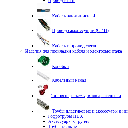
Провод РПШ
Кабель алюминиевый
Провод самонесущий (СИП)
Кабель и провод связи
Изделия для прокладки кабеля и электромонтажа
Коробки
Кабельный канал
Силовые разъемы, вилки, штепсели
Трубы пластиковые и аксессуары к н
Гофротрубы ПВХ
Аксессуары к трубам
Трубы гладкие