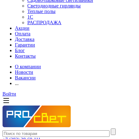
Садово-парковые светильники
Светодиодные гирлянды
Теплые полы
1С
РАСПРОДАЖА
Акции
Оплата
Доставка
Гарантии
Блог
Контакты
О компании
Новости
Вакансии
...
Войти