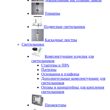
Декоративные настольные лампы
Торшеры
Подвесные светильники
Каскадные люстры
Светильники
Комплектующие изделия для
светильников
Стартеры и ПРА
Патроны
Основания и плафоны
Дополнительные комплектующие для
светильников
Опоры и кронштейны для крепления
светильников
Прожекторы