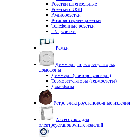
Розетки штепсельные
Розетки с USB
Аудиорозетки
Компьютерные розетки
Телефонные розетки
TV-розетки
Рамки
Диммеры, терморегуляторы,
домофоны
Диммеры (светорегуляторы)
Терморегуляторы (термостаты)
Домофоны
Ретро электроустановочные изделия
Аксессуары для
электроустановочных изделий