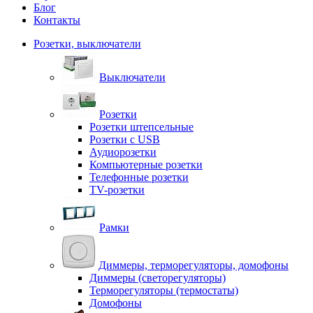
Блог
Контакты
Розетки, выключатели
Выключатели
Розетки
Розетки штепсельные
Розетки с USB
Аудиорозетки
Компьютерные розетки
Телефонные розетки
TV-розетки
Рамки
Диммеры, терморегуляторы, домофоны
Диммеры (светорегуляторы)
Терморегуляторы (термостаты)
Домофоны