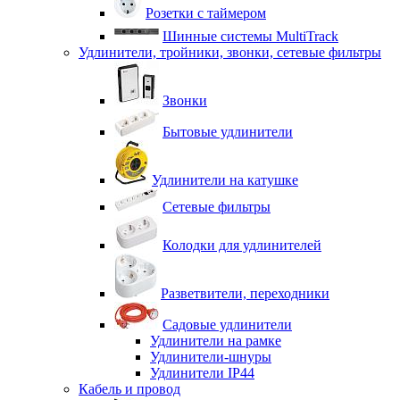
Розетки с таймером
Шинные системы MultiTrack
Удлинители, тройники, звонки, сетевые фильтры
Звонки
Бытовые удлинители
Удлинители на катушке
Сетевые фильтры
Колодки для удлинителей
Разветвители, переходники
Садовые удлинители
Удлинители на рамке
Удлинители-шнуры
Удлинители IP44
Кабель и провод