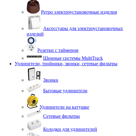
Ретро электроустановочные изделия
Аксессуары для электроустановочных
изделий
Розетки с таймером
Шинные системы MultiTrack
Удлинители, тройники, звонки, сетевые фильтры
Звонки
Бытовые удлинители
Удлинители на катушке
Сетевые фильтры
Колодки для удлинителей