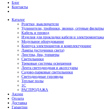
Блог
Контакты
Каталог
Розетки, выключатели
Удлинители, тройники, звонки, сетевые фильтры
Кабель и провод
Изделия для прокладки кабеля и электромонтажа
Модульное оборудование
Корпуса электрощитов и комплектующие
Лампы (источники света)
Люстры, бра, торшеры
Светильники
Трековые системы освещения
Лента светодиодная и аксессуары
Садово-парковые светильники
Светодиодные гирлянды
Теплые полы
1С
РАСПРОДАЖА
Акции
Оплата
Доставка
Гарантии