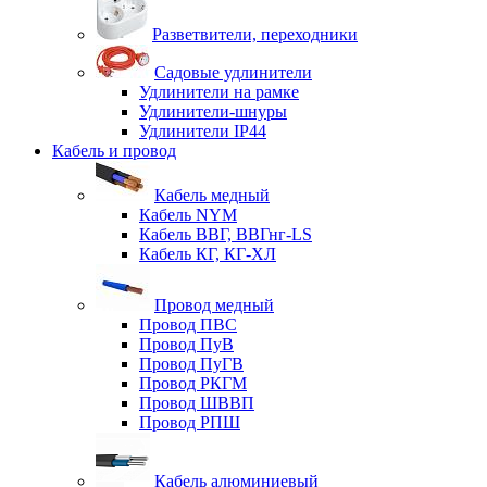
Разветвители, переходники
Садовые удлинители
Удлинители на рамке
Удлинители-шнуры
Удлинители IP44
Кабель и провод
Кабель медный
Кабель NYM
Кабель ВВГ, ВВГнг-LS
Кабель КГ, КГ-ХЛ
Провод медный
Провод ПВС
Провод ПуВ
Провод ПуГВ
Провод РКГМ
Провод ШВВП
Провод РПШ
Кабель алюминиевый