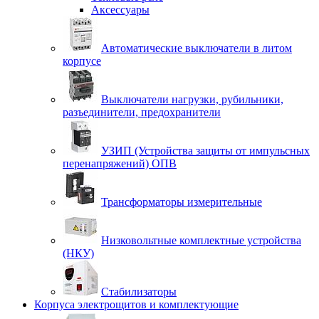
Аксессуары
Автоматические выключатели в литом
корпусе
Выключатели нагрузки, рубильники,
разъединители, предохранители
УЗИП (Устройства защиты от импульсных
перенапряжений) ОПВ
Трансформаторы измерительные
Низковольтные комплектные устройства
(НКУ)
Стабилизаторы
Корпуса электрощитов и комплектующие