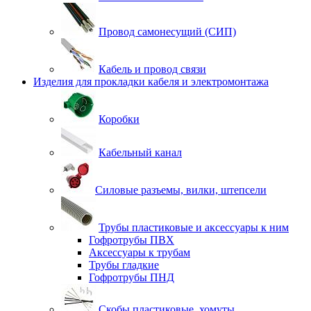
Провод самонесущий (СИП)
Кабель и провод связи
Изделия для прокладки кабеля и электромонтажа
Коробки
Кабельный канал
Силовые разъемы, вилки, штепсели
Трубы пластиковые и аксессуары к ним
Гофротрубы ПВХ
Аксессуары к трубам
Трубы гладкие
Гофротрубы ПНД
Скобы пластиковые, хомуты