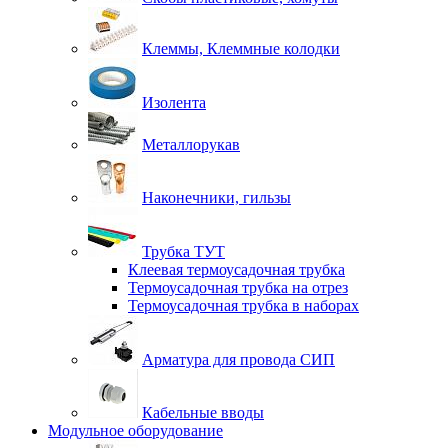
Клеммы, Клеммные колодки
Изолента
Металлорукав
Наконечники, гильзы
Трубка ТУТ
Клеевая термоусадочная трубка
Термоусадочная трубка на отрез
Термоусадочная трубка в наборах
Арматура для провода СИП
Кабельные вводы
Модульное оборудование