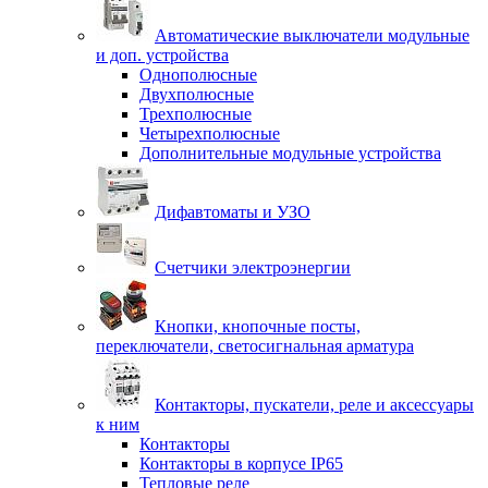
Автоматические выключатели модульные
и доп. устройства
Однополюсные
Двухполюсные
Трехполюсные
Четырехполюсные
Дополнительные модульные устройства
Дифавтоматы и УЗО
Счетчики электроэнергии
Кнопки, кнопочные посты,
переключатели, светосигнальная арматура
Контакторы, пускатели, реле и аксессуары
к ним
Контакторы
Контакторы в корпусе IP65
Тепловые реле