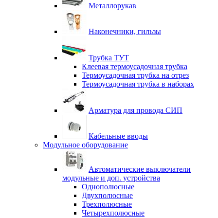
Металлорукав
Наконечники, гильзы
Трубка ТУТ
Клеевая термоусадочная трубка
Термоусадочная трубка на отрез
Термоусадочная трубка в наборах
Арматура для провода СИП
Кабельные вводы
Модульное оборудование
Автоматические выключатели
модульные и доп. устройства
Однополюсные
Двухполюсные
Трехполюсные
Четырехполюсные