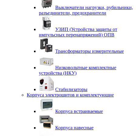
Выключатели нагрузки, рубильники,
разъединители, предохранители
УЗИП (Устройства защиты от
импульсных перенапряжений) ОПВ
Трансформаторы измерительные
Низковольтные комплектные
устройства (НКУ)
Стабилизаторы
Корпуса электрощитов и комплектующие
Корпуса встраиваемые
Корпуса навесные