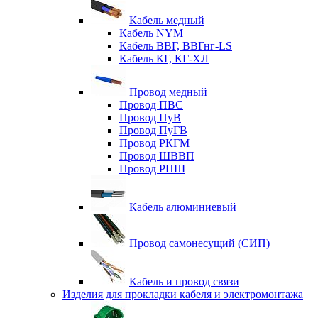
Кабель медный
Кабель NYM
Кабель ВВГ, ВВГнг-LS
Кабель КГ, КГ-ХЛ
Провод медный
Провод ПВС
Провод ПуВ
Провод ПуГВ
Провод РКГМ
Провод ШВВП
Провод РПШ
Кабель алюминиевый
Провод самонесущий (СИП)
Кабель и провод связи
Изделия для прокладки кабеля и электромонтажа