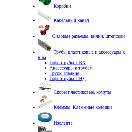
Коробки
Кабельный канал
Силовые разъемы, вилки, штепсели
Трубы пластиковые и аксессуары к
ним
Гофротрубы ПВХ
Аксессуары к трубам
Трубы гладкие
Гофротрубы ПНД
Скобы пластиковые, хомуты
Клеммы, Клеммные колодки
Изолента