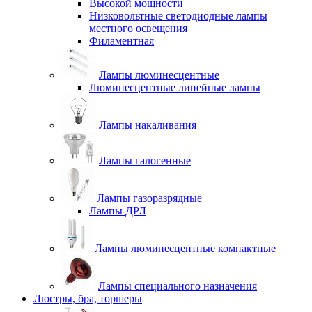
Высокой мощности
Низковольтные светодиодные лампы
местного освещения
Филаментная
Лампы люминесцентные
Люминесцентные линейные лампы
Лампы накаливания
Лампы галогенные
Лампы газоразрядные
Лампы ДРЛ
Лампы люминесцентные компактные
Лампы специального назначения
Люстры, бра, торшеры