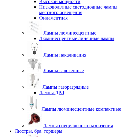
Высокой мощности
Низковольтные светодиодные лампы
местного освещения
Филаментная
Лампы люминесцентные
Люминесцентные линейные лампы
Лампы накаливания
Лампы галогенные
Лампы газоразрядные
Лампы ДРЛ
Лампы люминесцентные компактные
Лампы специального назначения
Люстры, бра, торшеры