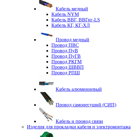
Кабель медный
Кабель NYM
Кабель ВВГ, ВВГнг-LS
Кабель КГ, КГ-ХЛ
Провод медный
Провод ПВС
Провод ПуВ
Провод ПуГВ
Провод РКГМ
Провод ШВВП
Провод РПШ
Кабель алюминиевый
Провод самонесущий (СИП)
Кабель и провод связи
Изделия для прокладки кабеля и электромонтажа