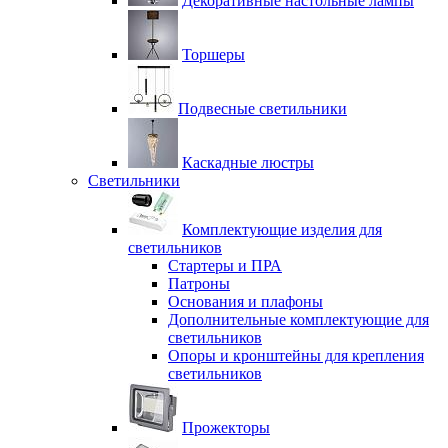
Декоративные настольные лампы
Торшеры
Подвесные светильники
Каскадные люстры
Светильники
Комплектующие изделия для
светильников
Стартеры и ПРА
Патроны
Основания и плафоны
Дополнительные комплектующие для
светильников
Опоры и кронштейны для крепления
светильников
Прожекторы