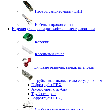
Провод самонесущий (СИП)
Кабель и провод связи
Изделия для прокладки кабеля и электромонтажа
Коробки
Кабельный канал
Силовые разъемы, вилки, штепсели
Трубы пластиковые и аксессуары к ним
Гофротрубы ПВХ
Аксессуары к трубам
Трубы гладкие
Гофротрубы ПНД
Скобы пластиковые, хомуты