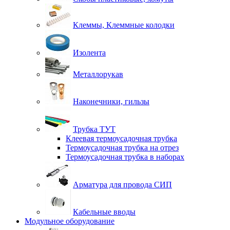
Клеммы, Клеммные колодки
Изолента
Металлорукав
Наконечники, гильзы
Трубка ТУТ
Клеевая термоусадочная трубка
Термоусадочная трубка на отрез
Термоусадочная трубка в наборах
Арматура для провода СИП
Кабельные вводы
Модульное оборудование