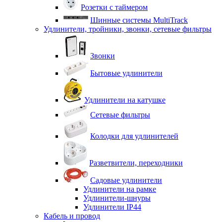
Розетки с таймером
Шинные системы MultiTrack
Удлинители, тройники, звонки, сетевые фильтры
Звонки
Бытовые удлинители
Удлинители на катушке
Сетевые фильтры
Колодки для удлинителей
Разветвители, переходники
Садовые удлинители
Удлинители на рамке
Удлинители-шнуры
Удлинители IP44
Кабель и провод