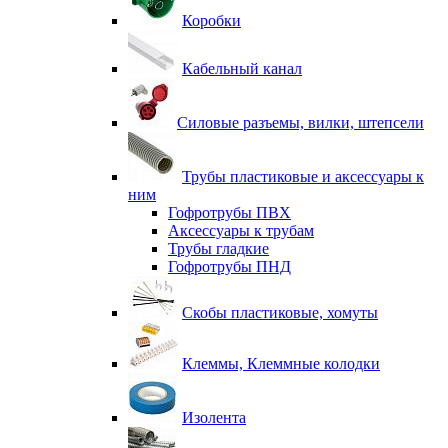
Коробки
Кабельный канал
Силовые разъемы, вилки, штепсели
Трубы пластиковые и аксессуары к
ним
Гофротрубы ПВХ
Аксессуары к трубам
Трубы гладкие
Гофротрубы ПНД
Скобы пластиковые, хомуты
Клеммы, Клеммные колодки
Изолента