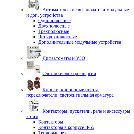
Автоматические выключатели модульные
и доп. устройства
Однополюсные
Двухполюсные
Трехполюсные
Четырехполюсные
Дополнительные модульные устройства
Дифавтоматы и УЗО
Счетчики электроэнергии
Кнопки, кнопочные посты,
переключатели, светосигнальная арматура
Контакторы, пускатели, реле и аксессуары
к ним
Контакторы
Контакторы в корпусе IP65
Тепловые реле