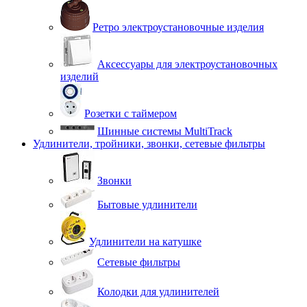
Ретро электроустановочные изделия
Аксессуары для электроустановочных
изделий
Розетки с таймером
Шинные системы MultiTrack
Удлинители, тройники, звонки, сетевые фильтры
Звонки
Бытовые удлинители
Удлинители на катушке
Сетевые фильтры
Колодки для удлинителей