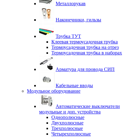
Металлорукав
Наконечники, гильзы
Трубка ТУТ
Клеевая термоусадочная трубка
Термоусадочная трубка на отрез
Термоусадочная трубка в наборах
Арматура для провода СИП
Кабельные вводы
Модульное оборудование
Автоматические выключатели
модульные и доп. устройства
Однополюсные
Двухполюсные
Трехполюсные
Четырехполюсные