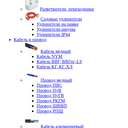
Разветвители, переходники
Садовые удлинители
Удлинители на рамке
Удлинители-шнуры
Удлинители IP44
Кабель и провод
Кабель медный
Кабель NYM
Кабель ВВГ, ВВГнг-LS
Кабель КГ, КГ-ХЛ
Провод медный
Провод ПВС
Провод ПуВ
Провод ПуГВ
Провод РКГМ
Провод ШВВП
Провод РПШ
Кабель алюминиевый