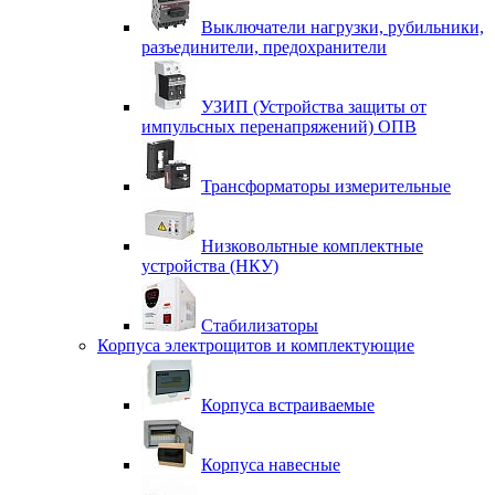
Выключатели нагрузки, рубильники,
разъединители, предохранители
УЗИП (Устройства защиты от
импульсных перенапряжений) ОПВ
Трансформаторы измерительные
Низковольтные комплектные
устройства (НКУ)
Стабилизаторы
Корпуса электрощитов и комплектующие
Корпуса встраиваемые
Корпуса навесные