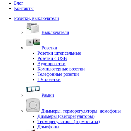
Блог
Контакты
Розетки, выключатели
Выключатели
Розетки
Розетки штепсельные
Розетки с USB
Аудиорозетки
Компьютерные розетки
Телефонные розетки
TV-розетки
Рамки
Диммеры, терморегуляторы, домофоны
Диммеры (светорегуляторы)
Терморегуляторы (термостаты)
Домофоны