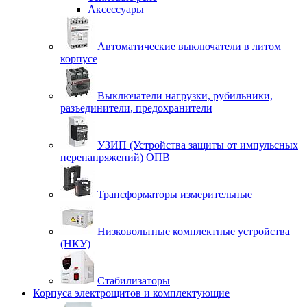
Аксессуары
Автоматические выключатели в литом
корпусе
Выключатели нагрузки, рубильники,
разъединители, предохранители
УЗИП (Устройства защиты от импульсных
перенапряжений) ОПВ
Трансформаторы измерительные
Низковольтные комплектные устройства
(НКУ)
Стабилизаторы
Корпуса электрощитов и комплектующие