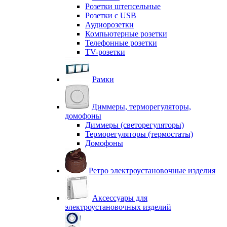
Розетки штепсельные
Розетки с USB
Аудиорозетки
Компьютерные розетки
Телефонные розетки
TV-розетки
Рамки
Диммеры, терморегуляторы,
домофоны
Диммеры (светорегуляторы)
Терморегуляторы (термостаты)
Домофоны
Ретро электроустановочные изделия
Аксессуары для
электроустановочных изделий