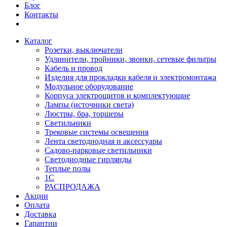
Блог
Контакты
Каталог
Розетки, выключатели
Удлинители, тройники, звонки, сетевые фильтры
Кабель и провод
Изделия для прокладки кабеля и электромонтажа
Модульное оборудование
Корпуса электрощитов и комплектующие
Лампы (источники света)
Люстры, бра, торшеры
Светильники
Трековые системы освещения
Лента светодиодная и аксессуары
Садово-парковые светильники
Светодиодные гирлянды
Теплые полы
1С
РАСПРОДАЖА
Акции
Оплата
Доставка
Гарантии