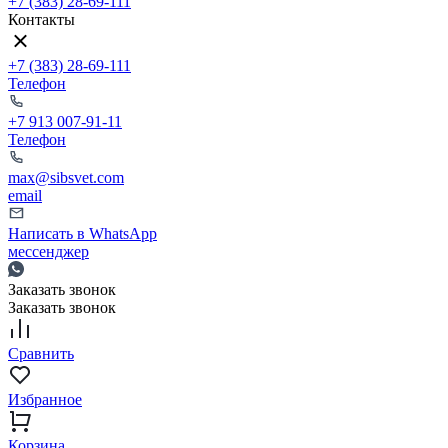
+7 (383) 28-69-111
Контакты
+7 (383) 28-69-111
Телефон
+7 913 007-91-11
Телефон
max@sibsvet.com
email
Написать в WhatsApp
мессенджер
Заказать звонок
Заказать звонок
Сравнить
Избранное
Корзина