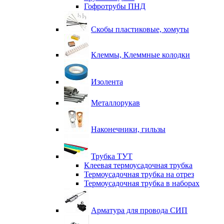
Гофротрубы ПНД
Скобы пластиковые, хомуты
Клеммы, Клеммные колодки
Изолента
Металлорукав
Наконечники, гильзы
Трубка ТУТ
Клеевая термоусадочная трубка
Термоусадочная трубка на отрез
Термоусадочная трубка в наборах
Арматура для провода СИП