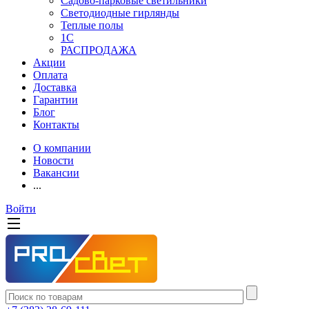
Садово-парковые светильники
Светодиодные гирлянды
Теплые полы
1С
РАСПРОДАЖА
Акции
Оплата
Доставка
Гарантии
Блог
Контакты
О компании
Новости
Вакансии
...
Войти