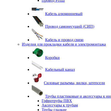
Провод РПШ
Кабель алюминиевый
Провод самонесущий (СИП)
Кабель и провод связи
Изделия для прокладки кабеля и электромонтажа
Коробки
Кабельный канал
Силовые разъемы, вилки, штепсели
Трубы пластиковые и аксессуары к н
Гофротрубы ПВХ
Аксессуары к трубам
Трубы гладкие