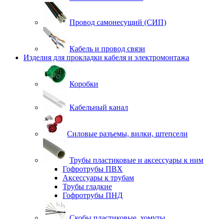
Провод самонесущий (СИП)
Кабель и провод связи
Изделия для прокладки кабеля и электромонтажа
Коробки
Кабельный канал
Силовые разъемы, вилки, штепсели
Трубы пластиковые и аксессуары к ним
Гофротрубы ПВХ
Аксессуары к трубам
Трубы гладкие
Гофротрубы ПНД
Скобы пластиковые, хомуты