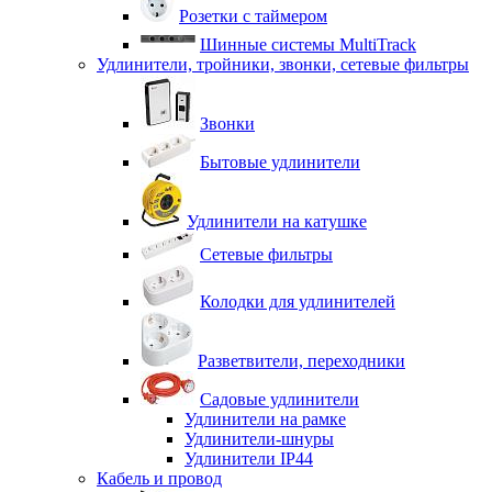
Розетки с таймером
Шинные системы MultiTrack
Удлинители, тройники, звонки, сетевые фильтры
Звонки
Бытовые удлинители
Удлинители на катушке
Сетевые фильтры
Колодки для удлинителей
Разветвители, переходники
Садовые удлинители
Удлинители на рамке
Удлинители-шнуры
Удлинители IP44
Кабель и провод