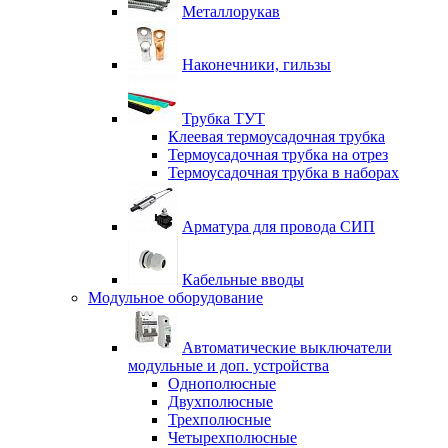
Металлорукав
Наконечники, гильзы
Трубка ТУТ
Клеевая термоусадочная трубка
Термоусадочная трубка на отрез
Термоусадочная трубка в наборах
Арматура для провода СИП
Кабельные вводы
Модульное оборудование
Автоматические выключатели
модульные и доп. устройства
Однополюсные
Двухполюсные
Трехполюсные
Четырехполюсные