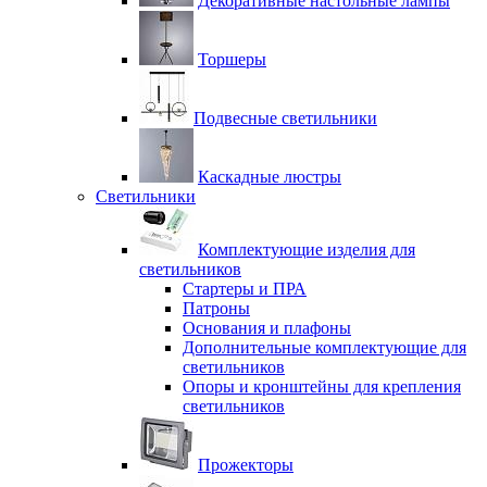
Декоративные настольные лампы
Торшеры
Подвесные светильники
Каскадные люстры
Светильники
Комплектующие изделия для
светильников
Стартеры и ПРА
Патроны
Основания и плафоны
Дополнительные комплектующие для
светильников
Опоры и кронштейны для крепления
светильников
Прожекторы