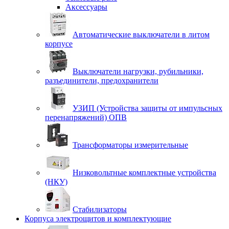
Аксессуары
Автоматические выключатели в литом
корпусе
Выключатели нагрузки, рубильники,
разъединители, предохранители
УЗИП (Устройства защиты от импульсных
перенапряжений) ОПВ
Трансформаторы измерительные
Низковольтные комплектные устройства
(НКУ)
Стабилизаторы
Корпуса электрощитов и комплектующие