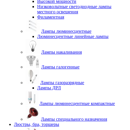
Высокой мощности
Низковольтные светодиодные лампы
местного освещения
Филаментная
Лампы люминесцентные
Люминесцентные линейные лампы
Лампы накаливания
Лампы галогенные
Лампы газоразрядные
Лампы ДРЛ
Лампы люминесцентные компактные
Лампы специального назначения
Люстры, бра, торшеры