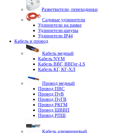
Разветвители, переходники
Садовые удлинители
Удлинители на рамке
Удлинители-шнуры
Удлинители IP44
Кабель и провод
Кабель медный
Кабель NYM
Кабель ВВГ, ВВГнг-LS
Кабель КГ, КГ-ХЛ
Провод медный
Провод ПВС
Провод ПуВ
Провод ПуГВ
Провод РКГМ
Провод ШВВП
Провод РПШ
Кабель алюминиевый