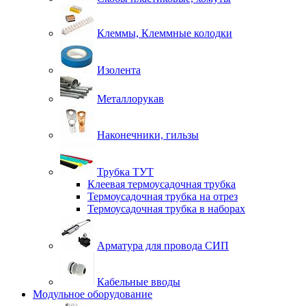
Клеммы, Клеммные колодки
Изолента
Металлорукав
Наконечники, гильзы
Трубка ТУТ
Клеевая термоусадочная трубка
Термоусадочная трубка на отрез
Термоусадочная трубка в наборах
Арматура для провода СИП
Кабельные вводы
Модульное оборудование