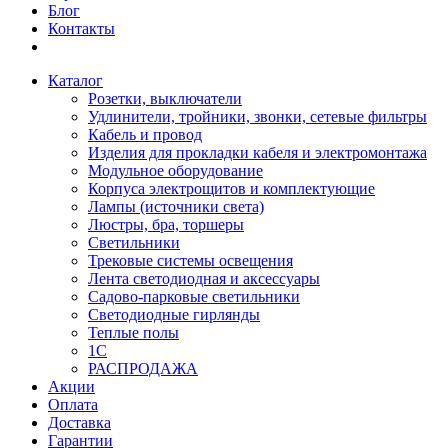
Блог
Контакты
Каталог
Розетки, выключатели
Удлинители, тройники, звонки, сетевые фильтры
Кабель и провод
Изделия для прокладки кабеля и электромонтажа
Модульное оборудование
Корпуса электрощитов и комплектующие
Лампы (источники света)
Люстры, бра, торшеры
Светильники
Трековые системы освещения
Лента светодиодная и аксессуары
Садово-парковые светильники
Светодиодные гирлянды
Теплые полы
1С
РАСПРОДАЖА
Акции
Оплата
Доставка
Гарантии