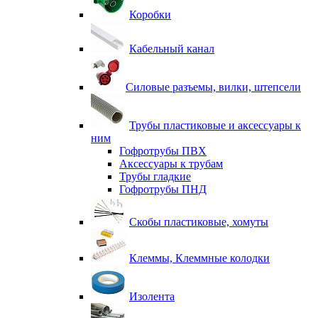
Коробки
Кабельный канал
Силовые разъемы, вилки, штепсели
Трубы пластиковые и аксессуары к
ним
Гофротрубы ПВХ
Аксессуары к трубам
Трубы гладкие
Гофротрубы ПНД
Скобы пластиковые, хомуты
Клеммы, Клеммные колодки
Изолента