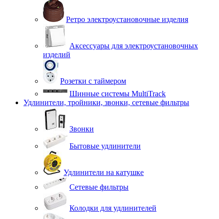
Ретро электроустановочные изделия
Аксессуары для электроустановочных
изделий
Розетки с таймером
Шинные системы MultiTrack
Удлинители, тройники, звонки, сетевые фильтры
Звонки
Бытовые удлинители
Удлинители на катушке
Сетевые фильтры
Колодки для удлинителей