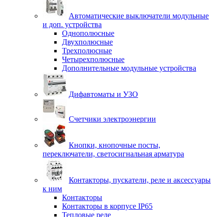
Автоматические выключатели модульные
и доп. устройства
Однополюсные
Двухполюсные
Трехполюсные
Четырехполюсные
Дополнительные модульные устройства
Дифавтоматы и УЗО
Счетчики электроэнергии
Кнопки, кнопочные посты,
переключатели, светосигнальная арматура
Контакторы, пускатели, реле и аксессуары
к ним
Контакторы
Контакторы в корпусе IP65
Тепловые реле