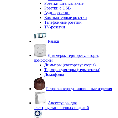
Розетки штепсельные
Розетки с USB
Аудиорозетки
Компьютерные розетки
Телефонные розетки
TV-розетки
Рамки
Диммеры, терморегуляторы,
домофоны
Диммеры (светорегуляторы)
Терморегуляторы (термостаты)
Домофоны
Ретро электроустановочные изделия
Аксессуары для
электроустановочных изделий