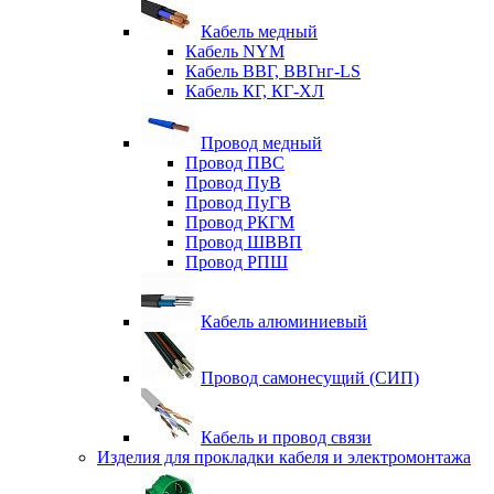
Кабель медный
Кабель NYM
Кабель ВВГ, ВВГнг-LS
Кабель КГ, КГ-ХЛ
Провод медный
Провод ПВС
Провод ПуВ
Провод ПуГВ
Провод РКГМ
Провод ШВВП
Провод РПШ
Кабель алюминиевый
Провод самонесущий (СИП)
Кабель и провод связи
Изделия для прокладки кабеля и электромонтажа