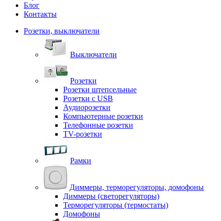
Блог
Контакты
Розетки, выключатели
Выключатели
Розетки
Розетки штепсельные
Розетки с USB
Аудиорозетки
Компьютерные розетки
Телефонные розетки
TV-розетки
Рамки
Диммеры, терморегуляторы, домофоны
Диммеры (светорегуляторы)
Терморегуляторы (термостаты)
Домофоны