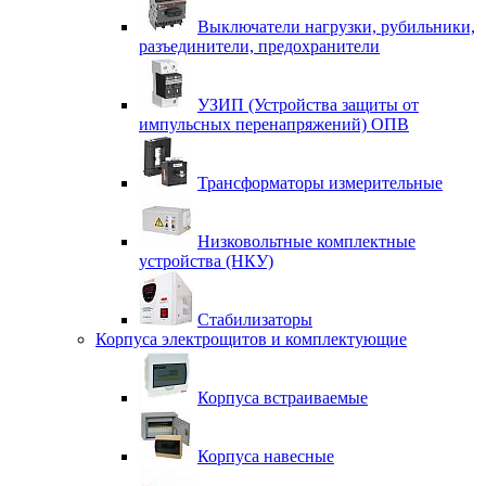
Выключатели нагрузки, рубильники,
разъединители, предохранители
УЗИП (Устройства защиты от
импульсных перенапряжений) ОПВ
Трансформаторы измерительные
Низковольтные комплектные
устройства (НКУ)
Стабилизаторы
Корпуса электрощитов и комплектующие
Корпуса встраиваемые
Корпуса навесные