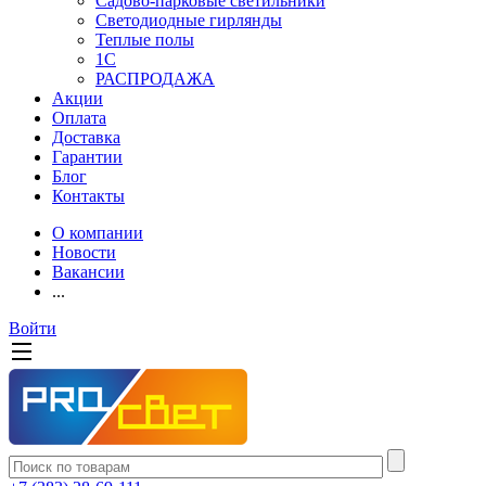
Садово-парковые светильники
Светодиодные гирлянды
Теплые полы
1С
РАСПРОДАЖА
Акции
Оплата
Доставка
Гарантии
Блог
Контакты
О компании
Новости
Вакансии
...
Войти