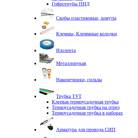
Гофротрубы ПНД
Скобы пластиковые, хомуты
Клеммы, Клеммные колодки
Изолента
Металлорукав
Наконечники, гильзы
Трубка ТУТ
Клеевая термоусадочная трубка
Термоусадочная трубка на отрез
Термоусадочная трубка в наборах
Арматура для провода СИП