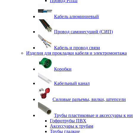
Провод РПШ
Кабель алюминиевый
Провод самонесущий (СИП)
Кабель и провод связи
Изделия для прокладки кабеля и электромонтажа
Коробки
Кабельный канал
Силовые разъемы, вилки, штепсели
Трубы пластиковые и аксессуары к н
Гофротрубы ПВХ
Аксессуары к трубам
Трубы гладкие