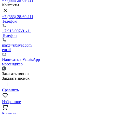
+7 (383) 28-69-111
Контакты
+7 (383) 28-69-111
Телефон
+7 913 007-91-11
Телефон
max@sibsvet.com
email
Написать в WhatsApp
мессенджер
Заказать звонок
Заказать звонок
Сравнить
Избранное
Корзина