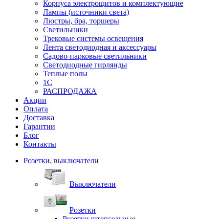
Корпуса электрощитов и комплектующие
Лампы (источники света)
Люстры, бра, торшеры
Светильники
Трековые системы освещения
Лента светодиодная и аксессуары
Садово-парковые светильники
Светодиодные гирлянды
Теплые полы
1С
РАСПРОДАЖА
Акции
Оплата
Доставка
Гарантии
Блог
Контакты
Розетки, выключатели
Выключатели
Розетки
Розетки штепсельные