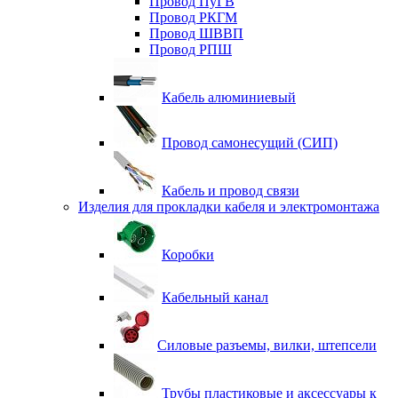
Провод ПуГВ
Провод РКГМ
Провод ШВВП
Провод РПШ
Кабель алюминиевый
Провод самонесущий (СИП)
Кабель и провод связи
Изделия для прокладки кабеля и электромонтажа
Коробки
Кабельный канал
Силовые разъемы, вилки, штепсели
Трубы пластиковые и аксессуары к