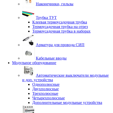
Наконечники, гильзы
Трубка ТУТ
Клеевая термоусадочная трубка
Термоусадочная трубка на отрез
Термоусадочная трубка в наборах
Арматура для провода СИП
Кабельные вводы
Модульное оборудование
Автоматические выключатели модульные
и доп. устройства
Однополюсные
Двухполюсные
Трехполюсные
Четырехполюсные
Дополнительные модульные устройства