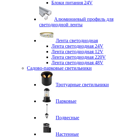
Блоки питания 24V
Алюминиевый профиль для
светодиодной ленты
Лента светодиодная
Лента светодиодная 24V
Лента светодиодная 12V
Лента светодиодная 220V
Лента светодиодная 48V
Садово-парковые светильники
Тротуарные светильники
Парковые
Подвесные
Настенные