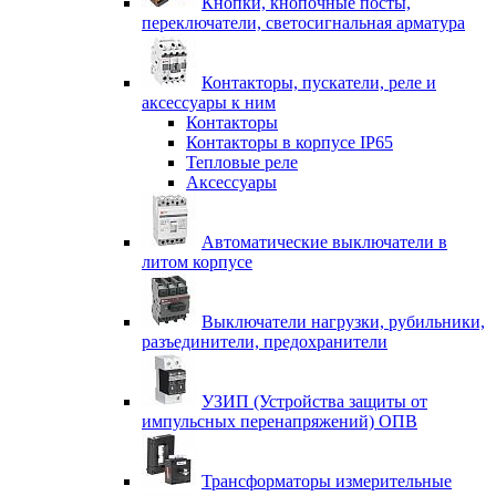
Кнопки, кнопочные посты,
переключатели, светосигнальная арматура
Контакторы, пускатели, реле и
аксессуары к ним
Контакторы
Контакторы в корпусе IP65
Тепловые реле
Аксессуары
Автоматические выключатели в
литом корпусе
Выключатели нагрузки, рубильники,
разъединители, предохранители
УЗИП (Устройства защиты от
импульсных перенапряжений) ОПВ
Трансформаторы измерительные