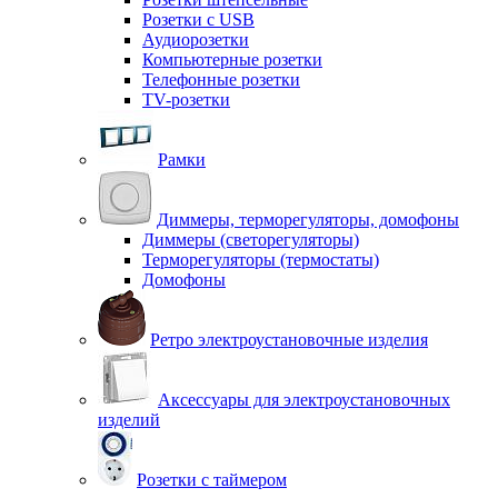
Розетки с USB
Аудиорозетки
Компьютерные розетки
Телефонные розетки
TV-розетки
Рамки
Диммеры, терморегуляторы, домофоны
Диммеры (светорегуляторы)
Терморегуляторы (термостаты)
Домофоны
Ретро электроустановочные изделия
Аксессуары для электроустановочных
изделий
Розетки с таймером