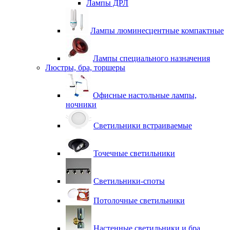
Лампы ДРЛ
Лампы люминесцентные компактные
Лампы специального назначения
Люстры, бра, торшеры
Офисные настольные лампы,
ночники
Светильники встраиваемые
Точечные светильники
Светильники-споты
Потолочные светильники
Настенные светильники и бра