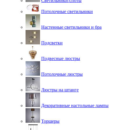
Светильники-споты
Потолочные светильники
Настенные светильники и бра
Подсветки
Подвесные люстры
Потолочные люстры
Люстры на штанге
Декоративные настольные лампы
Торшеры