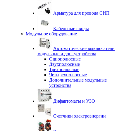
Арматура для провода СИП
Кабельные вводы
Модульное оборудование
Автоматические выключатели
модульные и доп. устройства
Однополюсные
Двухполюсные
Трехполюсные
Четырехполюсные
Дополнительные модульные
устройства
Дифавтоматы и УЗО
Счетчики электроэнергии