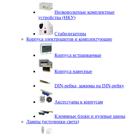
Низковольтные комплектные
устройства (НКУ)
Стабилизаторы
Корпуса электрощитов и комплектующие
Корпуса встраиваемые
Корпуса навесные
DIN-рейка, зажимы на DIN-рейку
Аксессуары к корпусам
Клеммные блоки и нулевые шины
Лампы (источники света)