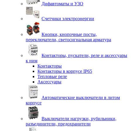
Дифавтоматы и УЗО
Счетчики электроэнергии
Кнопки, кнопочные посты,
переключатели, светосигнальная арматура
Контакторы, пускатели, реле и аксессуары
к ним
Контакторы
Контакторы в корпусе IP65
Тепловые реле
Аксессуары
Автоматические выключатели в литом
корпусе
Выключатели нагрузки, рубильники,
разъединители, предохранители