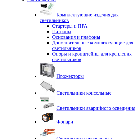
Комплектующие изделия для
светильников
Стартеры и ПРА
Патроны
Основания и плафоны
Дополнительные комплектующие для
светильников
Опоры и кронштейны для крепления
светильников
Прожекторы
Светильники консольные
Светильники аварийного освещения
Фонари
Светильники переносные