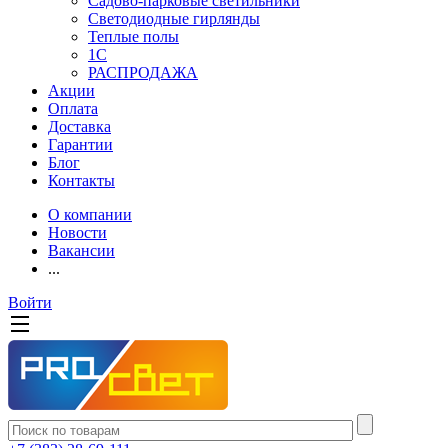
Садово-парковые светильники
Светодиодные гирлянды
Теплые полы
1С
РАСПРОДАЖА
Акции
Оплата
Доставка
Гарантии
Блог
Контакты
О компании
Новости
Вакансии
...
Войти