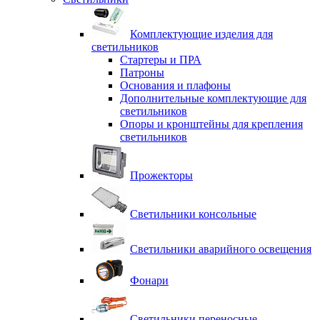
Комплектующие изделия для
светильников
Стартеры и ПРА
Патроны
Основания и плафоны
Дополнительные комплектующие для
светильников
Опоры и кронштейны для крепления
светильников
Прожекторы
Светильники консольные
Светильники аварийного освещения
Фонари
Светильники переносные