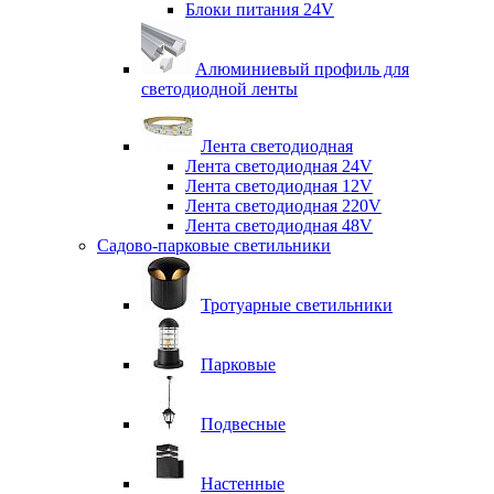
Блоки питания 24V
Алюминиевый профиль для
светодиодной ленты
Лента светодиодная
Лента светодиодная 24V
Лента светодиодная 12V
Лента светодиодная 220V
Лента светодиодная 48V
Садово-парковые светильники
Тротуарные светильники
Парковые
Подвесные
Настенные