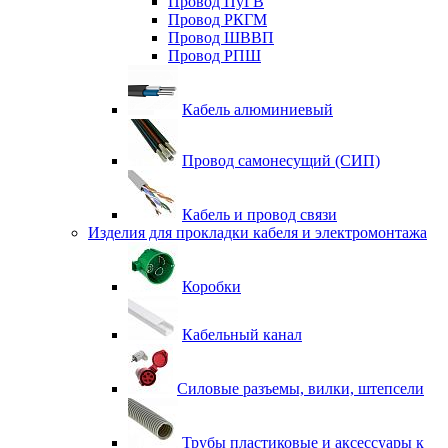
Провод ПуГВ
Провод РКГМ
Провод ШВВП
Провод РПШ
Кабель алюминиевый
Провод самонесущий (СИП)
Кабель и провод связи
Изделия для прокладки кабеля и электромонтажа
Коробки
Кабельный канал
Силовые разъемы, вилки, штепсели
Трубы пластиковые и аксессуары к