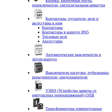
Кнопки, кнопочные посты,
переключатели, светосигнальная арматура
Контакторы, пускатели, реле и
аксессуары к ним
Контакторы
Контакторы в корпусе IP65
Тепловые реле
Аксессуары
Автоматические выключатели в
литом корпусе
Выключатели нагрузки, рубильники,
разъединители, предохранители
УЗИП (Устройства защиты от
импульсных перенапряжений) ОПВ
Трансформаторы измерительные