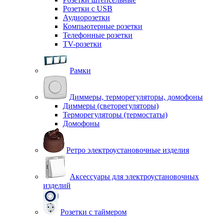
Розетки с USB
Аудиорозетки
Компьютерные розетки
Телефонные розетки
TV-розетки
Рамки
Диммеры, терморегуляторы, домофоны
Диммеры (светорегуляторы)
Терморегуляторы (термостаты)
Домофоны
Ретро электроустановочные изделия
Аксессуары для электроустановочных
изделий
Розетки с таймером