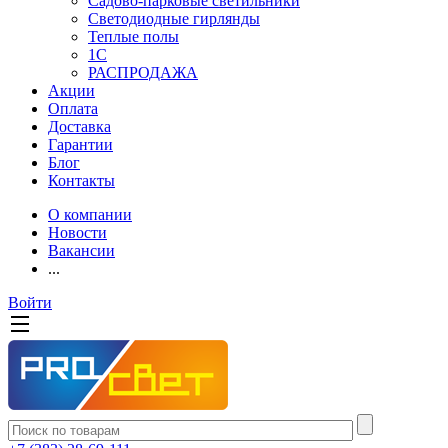
Садово-парковые светильники
Светодиодные гирлянды
Теплые полы
1С
РАСПРОДАЖА
Акции
Оплата
Доставка
Гарантии
Блог
Контакты
О компании
Новости
Вакансии
...
Войти