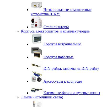
Низковольтные комплектные
устройства (НКУ)
Стабилизаторы
Корпуса электрощитов и комплектующие
Корпуса встраиваемые
Корпуса навесные
DIN-рейка, зажимы на DIN-рейку
Аксессуары к корпусам
Клеммные блоки и нулевые шины
Лампы (источники света)