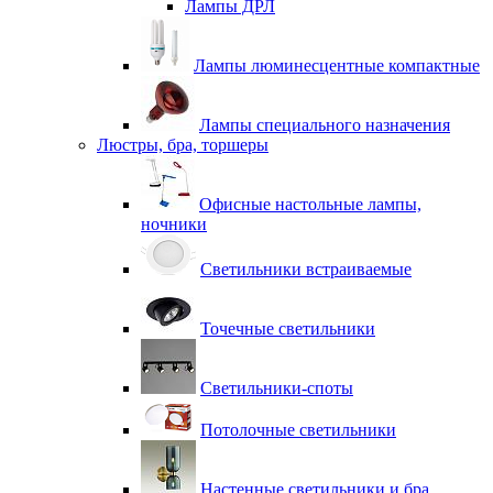
Лампы ДРЛ
Лампы люминесцентные компактные
Лампы специального назначения
Люстры, бра, торшеры
Офисные настольные лампы,
ночники
Светильники встраиваемые
Точечные светильники
Светильники-споты
Потолочные светильники
Настенные светильники и бра