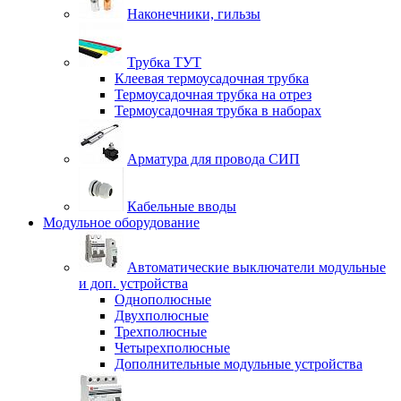
Наконечники, гильзы
Трубка ТУТ
Клеевая термоусадочная трубка
Термоусадочная трубка на отрез
Термоусадочная трубка в наборах
Арматура для провода СИП
Кабельные вводы
Модульное оборудование
Автоматические выключатели модульные
и доп. устройства
Однополюсные
Двухполюсные
Трехполюсные
Четырехполюсные
Дополнительные модульные устройства