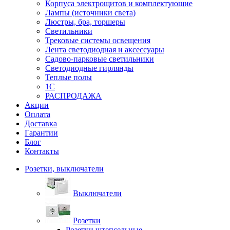
Корпуса электрощитов и комплектующие
Лампы (источники света)
Люстры, бра, торшеры
Светильники
Трековые системы освещения
Лента светодиодная и аксессуары
Садово-парковые светильники
Светодиодные гирлянды
Теплые полы
1С
РАСПРОДАЖА
Акции
Оплата
Доставка
Гарантии
Блог
Контакты
Розетки, выключатели
Выключатели
Розетки
Розетки штепсельные