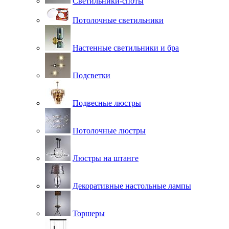
Светильники-споты
Потолочные светильники
Настенные светильники и бра
Подсветки
Подвесные люстры
Потолочные люстры
Люстры на штанге
Декоративные настольные лампы
Торшеры