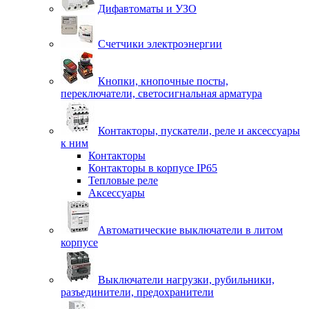
Дифавтоматы и УЗО
Счетчики электроэнергии
Кнопки, кнопочные посты,
переключатели, светосигнальная арматура
Контакторы, пускатели, реле и аксессуары
к ним
Контакторы
Контакторы в корпусе IP65
Тепловые реле
Аксессуары
Автоматические выключатели в литом
корпусе
Выключатели нагрузки, рубильники,
разъединители, предохранители