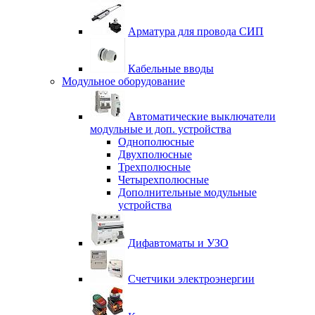
Арматура для провода СИП
Кабельные вводы
Модульное оборудование
Автоматические выключатели
модульные и доп. устройства
Однополюсные
Двухполюсные
Трехполюсные
Четырехполюсные
Дополнительные модульные
устройства
Дифавтоматы и УЗО
Счетчики электроэнергии