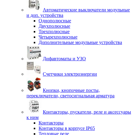
Автоматические выключатели модульные
и доп. устройства
Однополюсные
Двухполюсные
Трехполюсные
Четырехполюсные
Дополнительные модульные устройства
Дифавтоматы и УЗО
Счетчики электроэнергии
Кнопки, кнопочные посты,
переключатели, светосигнальная арматура
Контакторы, пускатели, реле и аксессуары
к ним
Контакторы
Контакторы в корпусе IP65
Тепловые реле