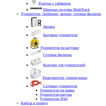
Розетки с таймером
Шинные системы MultiTrack
Удлинители, тройники, звонки, сетевые фильтры
Звонки
Бытовые удлинители
Удлинители на катушке
Сетевые фильтры
Колодки для удлинителей
Разветвители, переходники
Садовые удлинители
Удлинители на рамке
Удлинители-шнуры
Удлинители IP44
Кабель и провод