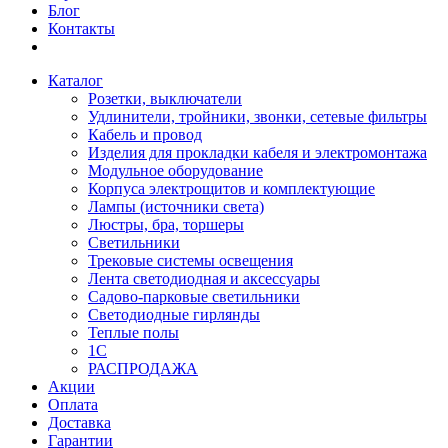
Блог
Контакты
Каталог
Розетки, выключатели
Удлинители, тройники, звонки, сетевые фильтры
Кабель и провод
Изделия для прокладки кабеля и электромонтажа
Модульное оборудование
Корпуса электрощитов и комплектующие
Лампы (источники света)
Люстры, бра, торшеры
Светильники
Трековые системы освещения
Лента светодиодная и аксессуары
Садово-парковые светильники
Светодиодные гирлянды
Теплые полы
1С
РАСПРОДАЖА
Акции
Оплата
Доставка
Гарантии