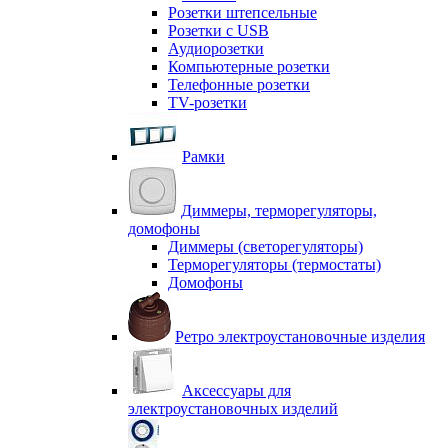
Розетки штепсельные
Розетки с USB
Аудиорозетки
Компьютерные розетки
Телефонные розетки
TV-розетки
Рамки
Диммеры, терморегуляторы,
домофоны
Диммеры (светорегуляторы)
Терморегуляторы (термостаты)
Домофоны
Ретро электроустановочные изделия
Аксессуары для
электроустановочных изделий