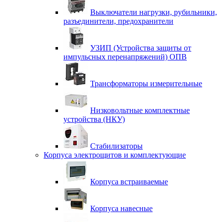
Выключатели нагрузки, рубильники,
разъединители, предохранители
УЗИП (Устройства защиты от
импульсных перенапряжений) ОПВ
Трансформаторы измерительные
Низковольтные комплектные
устройства (НКУ)
Стабилизаторы
Корпуса электрощитов и комплектующие
Корпуса встраиваемые
Корпуса навесные