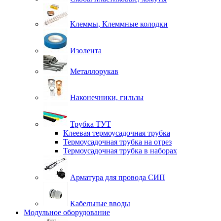
Клеммы, Клеммные колодки
Изолента
Металлорукав
Наконечники, гильзы
Трубка ТУТ
Клеевая термоусадочная трубка
Термоусадочная трубка на отрез
Термоусадочная трубка в наборах
Арматура для провода СИП
Кабельные вводы
Модульное оборудование