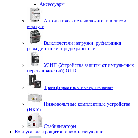
Аксессуары
Автоматические выключатели в литом
корпусе
Выключатели нагрузки, рубильники,
разъединители, предохранители
УЗИП (Устройства защиты от импульсных
перенапряжений) ОПВ
Трансформаторы измерительные
Низковольтные комплектные устройства
(НКУ)
Стабилизаторы
Корпуса электрощитов и комплектующие