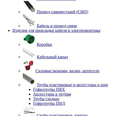
Провод самонесущий (СИП)
Кабель и провод связи
Изделия для прокладки кабеля и электромонтажа
Коробки
Кабельный канал
Силовые разъемы, вилки, штепсели
Трубы пластиковые и аксессуары к ним
Гофротрубы ПВХ
Аксессуары к трубам
Трубы гладкие
Гофротрубы ПНД
Скобы пластиковые, хомуты