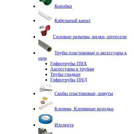
Коробки
Кабельный канал
Силовые разъемы, вилки, штепсели
Трубы пластиковые и аксессуары к
ним
Гофротрубы ПВХ
Аксессуары к трубам
Трубы гладкие
Гофротрубы ПНД
Скобы пластиковые, хомуты
Клеммы, Клеммные колодки
Изолента