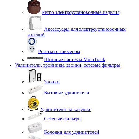
Ретро электроустановочные изделия
Аксессуары для электроустановочных
изделий
Розетки с таймером
Шинные системы MultiTrack
Удлинители, тройники, звонки, сетевые фильтры
Звонки
Бытовые удлинители
Удлинители на катушке
Сетевые фильтры
Колодки для удлинителей