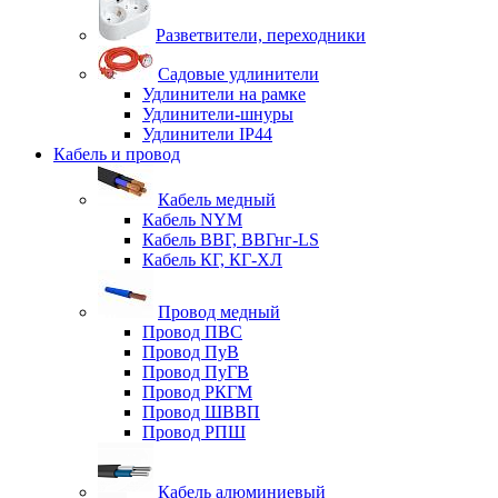
Разветвители, переходники
Садовые удлинители
Удлинители на рамке
Удлинители-шнуры
Удлинители IP44
Кабель и провод
Кабель медный
Кабель NYM
Кабель ВВГ, ВВГнг-LS
Кабель КГ, КГ-ХЛ
Провод медный
Провод ПВС
Провод ПуВ
Провод ПуГВ
Провод РКГМ
Провод ШВВП
Провод РПШ
Кабель алюминиевый