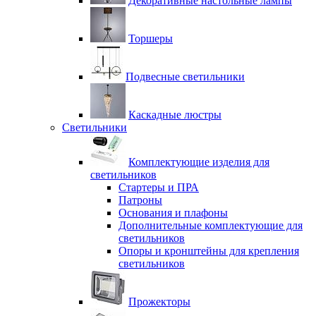
Декоративные настольные лампы
Торшеры
Подвесные светильники
Каскадные люстры
Светильники
Комплектующие изделия для
светильников
Стартеры и ПРА
Патроны
Основания и плафоны
Дополнительные комплектующие для
светильников
Опоры и кронштейны для крепления
светильников
Прожекторы