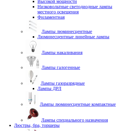
Высокой мощности
Низковольтные светодиодные лампы
местного освещения
Филаментная
Лампы люминесцентные
Люминесцентные линейные лампы
Лампы накаливания
Лампы галогенные
Лампы газоразрядные
Лампы ДРЛ
Лампы люминесцентные компактные
Лампы специального назначения
Люстры, бра, торшеры