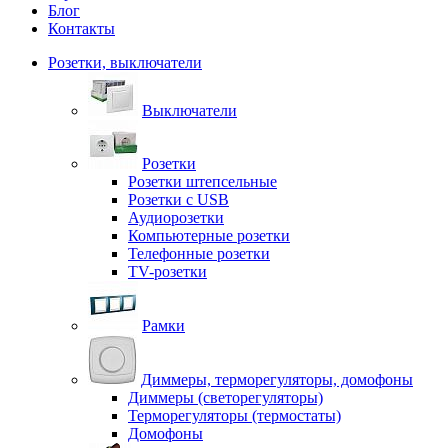
Блог
Контакты
Розетки, выключатели
Выключатели
Розетки
Розетки штепсельные
Розетки с USB
Аудиорозетки
Компьютерные розетки
Телефонные розетки
TV-розетки
Рамки
Диммеры, терморегуляторы, домофоны
Диммеры (светорегуляторы)
Терморегуляторы (термостаты)
Домофоны