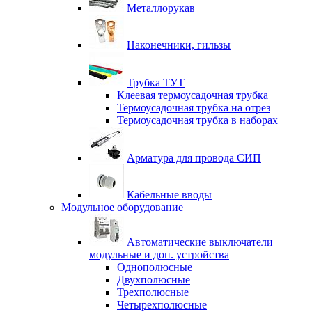
Металлорукав
Наконечники, гильзы
Трубка ТУТ
Клеевая термоусадочная трубка
Термоусадочная трубка на отрез
Термоусадочная трубка в наборах
Арматура для провода СИП
Кабельные вводы
Модульное оборудование
Автоматические выключатели
модульные и доп. устройства
Однополюсные
Двухполюсные
Трехполюсные
Четырехполюсные