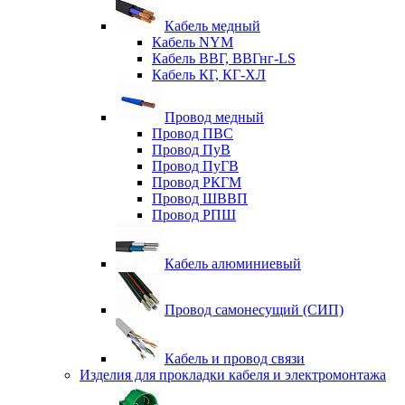
Кабель медный
Кабель NYM
Кабель ВВГ, ВВГнг-LS
Кабель КГ, КГ-ХЛ
Провод медный
Провод ПВС
Провод ПуВ
Провод ПуГВ
Провод РКГМ
Провод ШВВП
Провод РПШ
Кабель алюминиевый
Провод самонесущий (СИП)
Кабель и провод связи
Изделия для прокладки кабеля и электромонтажа