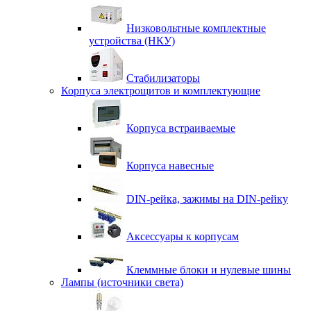
Низковольтные комплектные
устройства (НКУ)
Стабилизаторы
Корпуса электрощитов и комплектующие
Корпуса встраиваемые
Корпуса навесные
DIN-рейка, зажимы на DIN-рейку
Аксессуары к корпусам
Клеммные блоки и нулевые шины
Лампы (источники света)