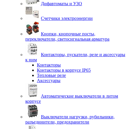
Дифавтоматы и УЗО
Счетчики электроэнергии
Кнопки, кнопочные посты,
переключатели, светосигнальная арматура
Контакторы, пускатели, реле и аксессуары
к ним
Контакторы
Контакторы в корпусе IP65
Тепловые реле
Аксессуары
Автоматические выключатели в литом
корпусе
Выключатели нагрузки, рубильники,
разъединители, предохранители