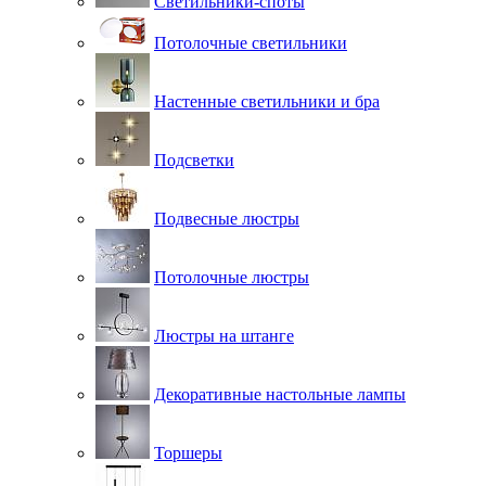
Светильники-споты
Потолочные светильники
Настенные светильники и бра
Подсветки
Подвесные люстры
Потолочные люстры
Люстры на штанге
Декоративные настольные лампы
Торшеры