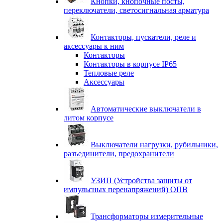
Кнопки, кнопочные посты,
переключатели, светосигнальная арматура
Контакторы, пускатели, реле и
аксессуары к ним
Контакторы
Контакторы в корпусе IP65
Тепловые реле
Аксессуары
Автоматические выключатели в
литом корпусе
Выключатели нагрузки, рубильники,
разъединители, предохранители
УЗИП (Устройства защиты от
импульсных перенапряжений) ОПВ
Трансформаторы измерительные