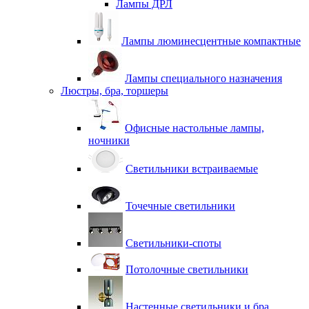
Лампы ДРЛ
Лампы люминесцентные компактные
Лампы специального назначения
Люстры, бра, торшеры
Офисные настольные лампы,
ночники
Светильники встраиваемые
Точечные светильники
Светильники-споты
Потолочные светильники
Настенные светильники и бра