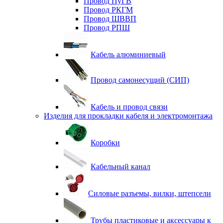
Провод ПуГВ
Провод РКГМ
Провод ШВВП
Провод РПШ
Кабель алюминиевый
Провод самонесущий (СИП)
Кабель и провод связи
Изделия для прокладки кабеля и электромонтажа
Коробки
Кабельный канал
Силовые разъемы, вилки, штепсели
Трубы пластиковые и аксессуары к