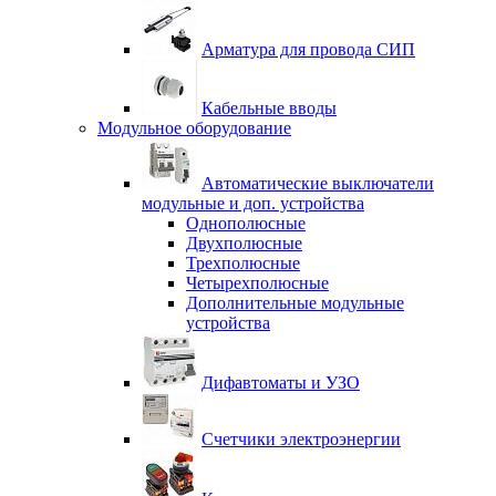
Арматура для провода СИП
Кабельные вводы
Модульное оборудование
Автоматические выключатели
модульные и доп. устройства
Однополюсные
Двухполюсные
Трехполюсные
Четырехполюсные
Дополнительные модульные
устройства
Дифавтоматы и УЗО
Счетчики электроэнергии