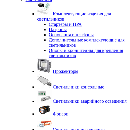
Комплектующие изделия для
светильников
Стартеры и ПРА
Патроны
Основания и плафоны
Дополнительные комплектующие для
светильников
Опоры и кронштейны для крепления
светильников
Прожекторы
Светильники консольные
Светильники аварийного освещения
Фонари
Светильники переносные