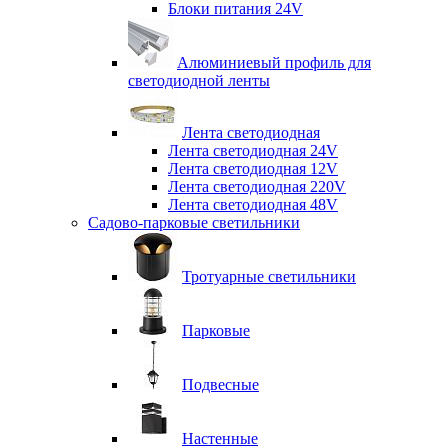
Блоки питания 24V
Алюминиевый профиль для
светодиодной ленты
Лента светодиодная
Лента светодиодная 24V
Лента светодиодная 12V
Лента светодиодная 220V
Лента светодиодная 48V
Садово-парковые светильники
Тротуарные светильники
Парковые
Подвесные
Настенные