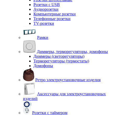
Розетки с USB
Аудиорозетки
Компьютерные розетки
Телефонные розетки
TV-розетки
Рамки
Диммеры, терморегуляторы, домофоны
Диммеры (светорегуляторы)
Терморегуляторы (термостаты)
Домофоны
Ретро электроустановочные изделия
Аксессуары для электроустановочных
изделий
Розетки с таймером