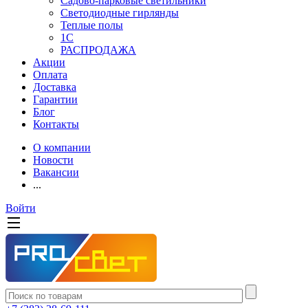
Садово-парковые светильники
Светодиодные гирлянды
Теплые полы
1С
РАСПРОДАЖА
Акции
Оплата
Доставка
Гарантии
Блог
Контакты
О компании
Новости
Вакансии
...
Войти