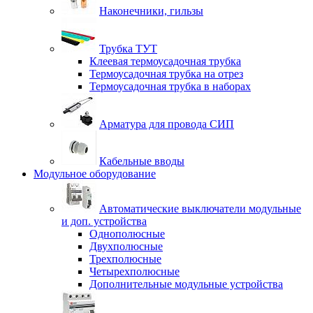
Наконечники, гильзы
Трубка ТУТ
Клеевая термоусадочная трубка
Термоусадочная трубка на отрез
Термоусадочная трубка в наборах
Арматура для провода СИП
Кабельные вводы
Модульное оборудование
Автоматические выключатели модульные
и доп. устройства
Однополюсные
Двухполюсные
Трехполюсные
Четырехполюсные
Дополнительные модульные устройства