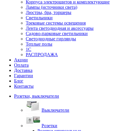
Корпуса электрощитов и комплектующие
Лампы (источники света)
Люстры, бра, торшеры
Светильники
Трековые системы освещения
Лента светодиодная и аксессуары
Садово-парковые светильники
Светодиодные гирлянды
Теплые полы
1С
РАСПРОДАЖА
Акции
Оплата
Доставка
Гарантии
Блог
Контакты
Розетки, выключатели
Выключатели
Розетки
Розетки штепсельные